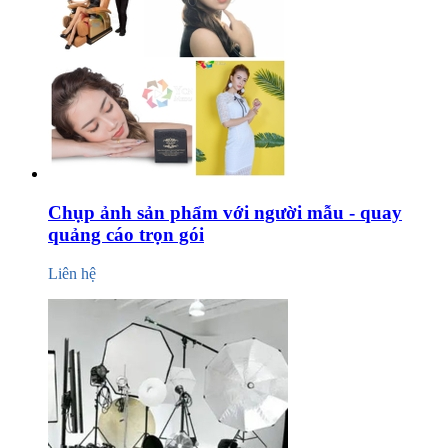
Chụp ảnh sản phẩm với người mẫu - quay
quảng cáo trọn gói
Liên hệ