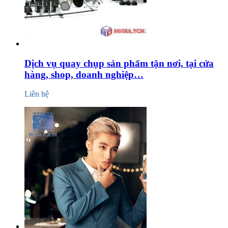
Dịch vụ quay chụp sản phẩm tận nơi, tại cửa
hàng, shop, doanh nghiệp…
Liên hệ