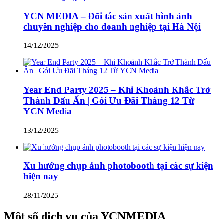
YCN MEDIA – Đối tác sản xuất hình ảnh
chuyên nghiệp cho doanh nghiệp tại Hà Nội
14/12/2025
Year End Party 2025 – Khi Khoảnh Khắc Trở
Thành Dấu Ấn | Gói Ưu Đãi Tháng 12 Từ
YCN Media
13/12/2025
Xu hướng chụp ảnh photobooth tại các sự kiện
hiện nay
28/11/2025
Một số dịch vụ của YCNMEDIA