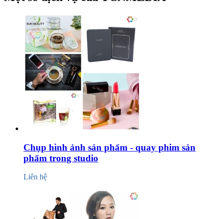
Chụp hình ảnh sản phẩm - quay phim sản
phẩm trong studio
Liên hệ