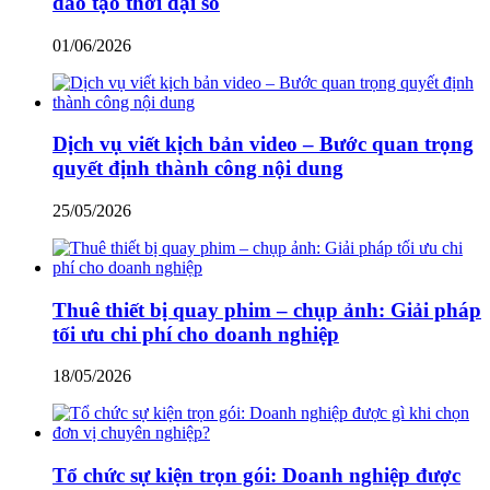
đào tạo thời đại số
01/06/2026
Dịch vụ viết kịch bản video – Bước quan trọng
quyết định thành công nội dung
25/05/2026
Thuê thiết bị quay phim – chụp ảnh: Giải pháp
tối ưu chi phí cho doanh nghiệp
18/05/2026
Tổ chức sự kiện trọn gói: Doanh nghiệp được