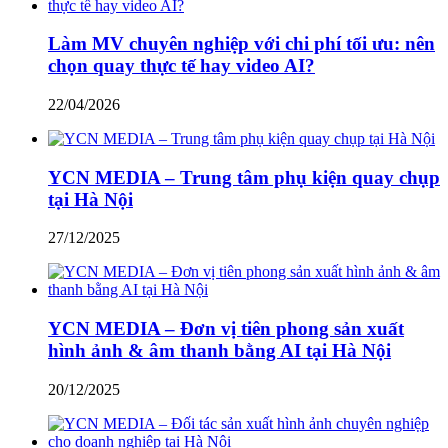
Làm MV chuyên nghiệp với chi phí tối ưu: nên
chọn quay thực tế hay video AI?
22/04/2026
YCN MEDIA – Trung tâm phụ kiện quay chụp
tại Hà Nội
27/12/2025
YCN MEDIA – Đơn vị tiên phong sản xuất
hình ảnh & âm thanh bằng AI tại Hà Nội
20/12/2025