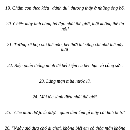
19. Chăm con theo kiểu "đánh đu" thường thấy ở những ông bố.
20. Chiếc máy tính bảng bá đạo nhất thế giới, thật không thể tin
nổi!
21. Tưởng xế hộp oai thế nào, hết thời thì cũng chỉ như thế này
thôi.
22. Biện pháp thông minh để tiết kiệm cả tiền bạc và công sức.
23. Lãng mạn mùa nước lũ.
24. Mái tóc sành điệu nhất thế giới.
25. "Che mưa được là được, quan tâm làm gì mấy cái linh tinh."
26. "Ngày gió đưa chó đi chơi, không biết em có thỏa mãn không