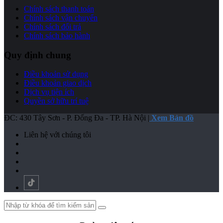
Chính sách thanh toán
Chính sách vận chuyển
Chính sách đổi trả
Chính sách bảo hành
Quy định chung
Điều khoản sử dụng
Điều khoản giao dịch
Dịch vụ tiện ích
Quyền sở hữu trí tuệ
ĐC: 430 Tây Sơn - P. Đống Đa - TP. Hà Nội |
Xem Bản đồ
Liên hệ với chúng tôi