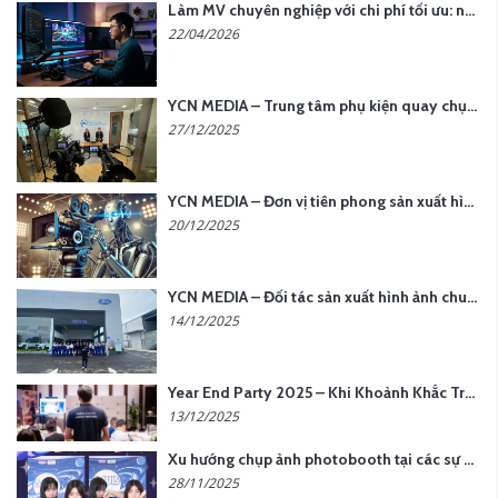
Làm MV chuyên nghiệp với chi phí tối ưu: nên chọn quay thực tế hay video AI?
22/04/2026
YCN MEDIA – Trung tâm phụ kiện quay chụp tại Hà Nội
27/12/2025
YCN MEDIA – Đơn vị tiên phong sản xuất hình ảnh & âm thanh bằng AI tại Hà Nội
20/12/2025
YCN MEDIA – Đối tác sản xuất hình ảnh chuyên nghiệp cho doanh nghiệp tại Hà Nội
14/12/2025
Year End Party 2025 – Khi Khoảnh Khắc Trở Thành Dấu Ấn | Gói Ưu Đãi Tháng 12 Từ YCN Media
13/12/2025
Xu hướng chụp ảnh photobooth tại các sự kiện hiện nay
28/11/2025