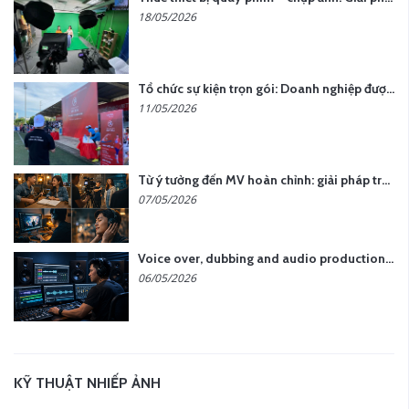
18/05/2026
Tổ chức sự kiện trọn gói: Doanh nghiệp được gì khi chọn đơn vị chuyên nghiệp?
11/05/2026
Từ ý tưởng đến MV hoàn chỉnh: giải pháp trọn gói tại YCN Media
07/05/2026
Voice over, dubbing and audio production services in Vietnam for global content
06/05/2026
KỸ THUẬT NHIẾP ẢNH