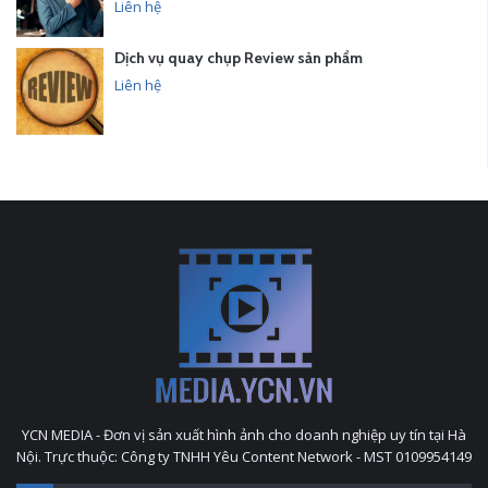
Liên hệ
Dịch vụ quay chụp Review sản phẩm
Liên hệ
YCN MEDIA - Đơn vị sản xuất hình ảnh cho doanh nghiệp uy tín tại Hà
Nội. Trực thuộc: Công ty TNHH Yêu Content Network - MST 0109954149