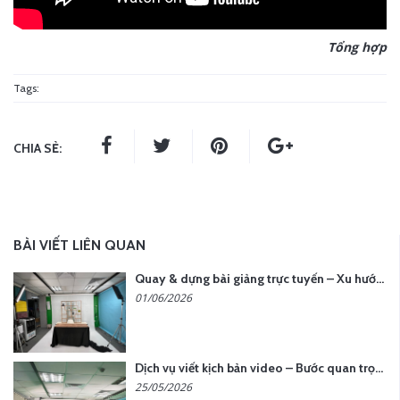
Tổng hợp
Tags:
CHIA SẺ:
BÀI VIẾT LIÊN QUAN
Quay & dựng bài giảng trực tuyến – Xu hướng đào tạo thời đại số
01/06/2026
Dịch vụ viết kịch bản video – Bước quan trọng quyết định thành công nội dung
25/05/2026