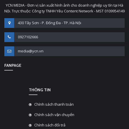
YCN MEDIA - Đơn vị sản xuất hình ảnh cho doanh nghiệp uy tín tại Hà
Nội. Trực thuộc: Công ty TNHH Yêu Content Network - MST 0109954149
430 Tây Sơn - P. Đống Đa - TP. Hà Nội
0927102666
media@ycn.vn
FANPAGE
THÔNG TIN
Chính sách thanh toán
Chính sách vận chuyển
Chính sách đổi trả