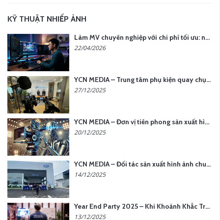
KỸ THUẬT NHIẾP ẢNH
Làm MV chuyên nghiệp với chi phí tối ưu: nên chọn quay thực tế hay video AI?
22/04/2026
YCN MEDIA – Trung tâm phụ kiện quay chụp tại Hà Nội
27/12/2025
YCN MEDIA – Đơn vị tiên phong sản xuất hình ảnh & âm thanh bằng AI tại Hà Nội
20/12/2025
YCN MEDIA – Đối tác sản xuất hình ảnh chuyên nghiệp cho doanh nghiệp tại Hà Nội
14/12/2025
Year End Party 2025 – Khi Khoảnh Khắc Trở Thành Dấu Ấn | Gói Ưu Đãi Tháng 12 Từ YCN Media
13/12/2025