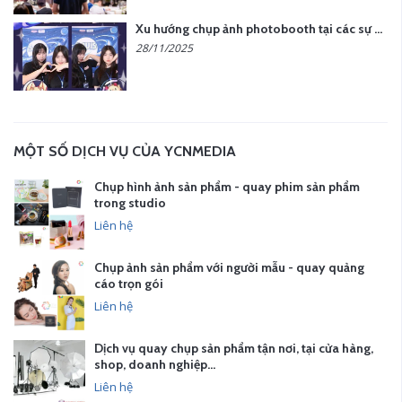
Xu hướng chụp ảnh photobooth tại các sự kiện hiện nay
28/11/2025
MỘT SỐ DỊCH VỤ CỦA YCNMEDIA
Chụp hình ảnh sản phẩm - quay phim sản phẩm
trong studio
Liên hệ
Chụp ảnh sản phẩm với người mẫu - quay quảng
cáo trọn gói
Liên hệ
Dịch vụ quay chụp sản phẩm tận nơi, tại cửa hàng,
shop, doanh nghiệp…
Liên hệ