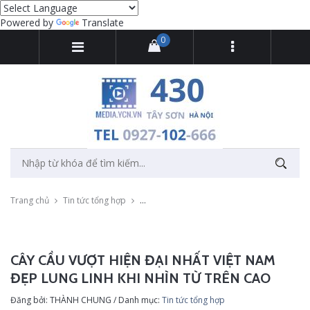
Powered by
Translate
0
Trang chủ
Tin tức tổng hợp
Cây cầu vượt hiện đại nhất Việt Nam đẹp lung
CÂY CẦU VƯỢT HIỆN ĐẠI NHẤT VIỆT NAM
ĐẸP LUNG LINH KHI NHÌN TỪ TRÊN CAO
Đăng bởi: THÀNH CHUNG / Danh mục:
Tin tức tổng hợp