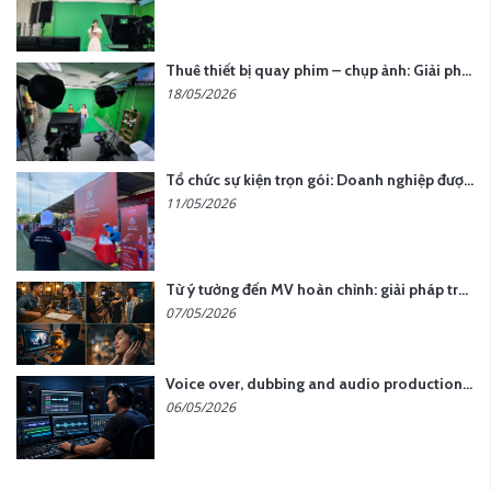
Thuê thiết bị quay phim – chụp ảnh: Giải pháp tối ưu chi phí cho doanh nghiệp
18/05/2026
Tổ chức sự kiện trọn gói: Doanh nghiệp được gì khi chọn đơn vị chuyên nghiệp?
11/05/2026
Từ ý tưởng đến MV hoàn chỉnh: giải pháp trọn gói tại YCN Media
07/05/2026
Voice over, dubbing and audio production services in Vietnam for global content
06/05/2026