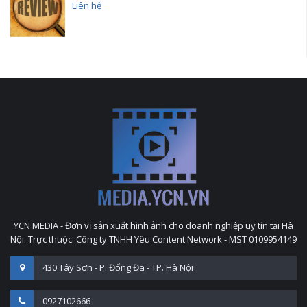
Liên hệ
YCN MEDIA - Đơn vị sản xuất hình ảnh cho doanh nghiệp uy tín tại Hà
Nội. Trực thuộc: Công ty TNHH Yêu Content Network - MST 0109954149
430 Tây Sơn - P. Đống Đa - TP. Hà Nội
0927102666