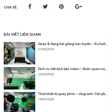
CHIA SẺ:
BÀI VIẾT LIÊN QUAN
Quay & dựng bài giảng trực tuyến – Xu hướng đào tạo thời đại số
01/06/2026
Dịch vụ viết kịch bản video – Bước quan trọng quyết định thành công nội dung
25/05/2026
Thuê thiết bị quay phim – chụp ảnh: Giải pháp tối ưu chi phí cho doanh nghiệp
18/05/2026