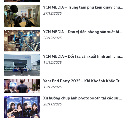
YCN MEDIA – Trung tâm phụ kiện quay chụp tại Hà Nội
27/12/2025
YCN MEDIA – Đơn vị tiên phong sản xuất hình ảnh & âm thanh bằng AI tại Hà Nội
20/12/2025
YCN MEDIA – Đối tác sản xuất hình ảnh chuyên nghiệp cho doanh nghiệp tại Hà Nội
14/12/2025
Year End Party 2025 – Khi Khoảnh Khắc Trở Thành Dấu Ấn | Gói Ưu Đãi Tháng 12 Từ YCN Media
13/12/2025
Xu hướng chụp ảnh photobooth tại các sự kiện hiện nay
28/11/2025