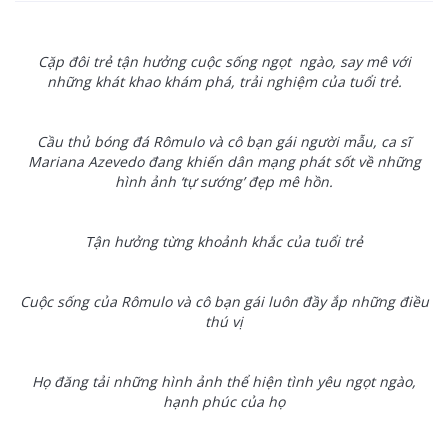
Cặp đôi trẻ tận hưởng cuộc sống ngọt ngào, say mê với
những khát khao khám phá, trải nghiệm của tuổi trẻ.
Cầu thủ bóng đá Rômulo và cô bạn gái người mẫu, ca sĩ
Mariana Azevedo đang khiến dân mạng phát sốt về những
hình ảnh ‘tự sướng’ đẹp mê hồn.
Tận hưởng từng khoảnh khắc của tuổi trẻ
Cuộc sống của Rômulo và cô bạn gái luôn đầy ắp những điều
thú vị
Họ đăng tải những hình ảnh thể hiện tình yêu ngọt ngào,
hạnh phúc của họ