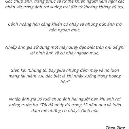
Góc chụp ảnh, trang phục và tư thế khiến người xem nghĩ các
nhân vật trong ảnh rơi xuống trái đất từ khoảng không vũ trụ.
Cảnh hoàng hôn càng khiến cú nhảy và những bức ảnh trở
nên ngoạn mục.
Nhiếp ảnh gia sử dụng một máy quay đặc biệt trên mũ để ghi
lại hình ảnh về cú nhảy ngoạn mục.
Gleb kể: “Chúng tôi bay giữa những đám mây và nó luôn
mang lại niềm vui, đặc biệt là khi nhảy xuống trong hoàng
hôn”
Nhiếp ảnh gia 39 tuổi chụp ảnh hai người bạn khi anh rơi
xuống trước họ. “Tôi đã nhảy dù trong 12 năm qua và luôn
đam mê những cú nhảy”, Gleb nói.
Theo Zing