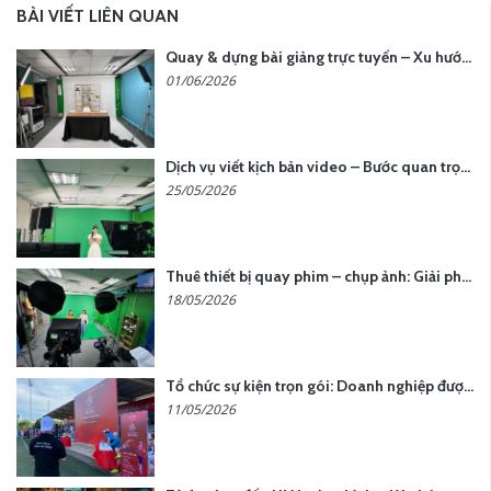
BÀI VIẾT LIÊN QUAN
Quay & dựng bài giảng trực tuyến – Xu hướng đào tạo thời đại số
01/06/2026
Dịch vụ viết kịch bản video – Bước quan trọng quyết định thành công nội dung
25/05/2026
Thuê thiết bị quay phim – chụp ảnh: Giải pháp tối ưu chi phí cho doanh nghiệp
18/05/2026
Tổ chức sự kiện trọn gói: Doanh nghiệp được gì khi chọn đơn vị chuyên nghiệp?
11/05/2026