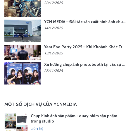
20/12/2025
YCN MEDIA – Đối tác sản xuất hình ảnh chuyên nghiệp cho doanh nghiệp tại Hà Nội
14/12/2025
Year End Party 2025 – Khi Khoảnh Khắc Trở Thành Dấu Ấn | Gói Ưu Đãi Tháng 12 Từ YCN Media
13/12/2025
Xu hướng chụp ảnh photobooth tại các sự kiện hiện nay
28/11/2025
MỘT SỐ DỊCH VỤ CỦA YCNMEDIA
Chụp hình ảnh sản phẩm - quay phim sản phẩm
trong studio
Liên hệ