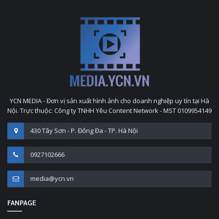
YCN MEDIA - Đơn vị sản xuất hình ảnh cho doanh nghiệp uy tín tại Hà
Nội. Trực thuộc: Công ty TNHH Yêu Content Network - MST 0109954149
430 Tây Sơn - P. Đống Đa - TP. Hà Nội
0927102666
media@ycn.vn
FANPAGE