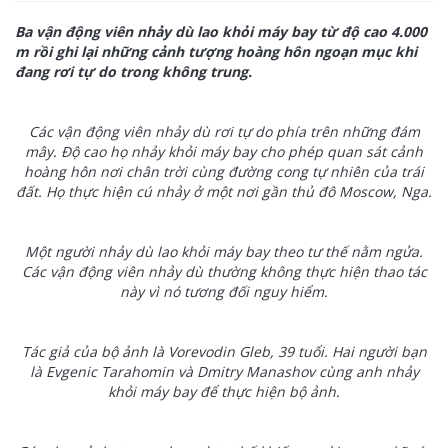
Ba vận động viên nhảy dù lao khỏi máy bay từ độ cao 4.000
m rồi ghi lại những cảnh tượng hoàng hôn ngoạn mục khi
đang rơi tự do trong không trung.
Các vận động viên nhảy dù rơi tự do phía trên những đám
mây. Độ cao họ nhảy khỏi máy bay cho phép quan sát cảnh
hoàng hôn nơi chân trời cùng đường cong tự nhiên của trái
đất. Họ thực hiện cú nhảy ở một nơi gần thủ đô Moscow, Nga.
Một người nhảy dù lao khỏi máy bay theo tư thế nằm ngửa.
Các vận động viên nhảy dù thường không thực hiện thao tác
này vì nó tương đối nguy hiểm.
Tác giả của bộ ảnh là Vorevodin Gleb, 39 tuổi. Hai người bạn
là Evgenic Tarahomin và Dmitry Manashov cùng anh nhảy
khỏi máy bay để thực hiện bộ ảnh.