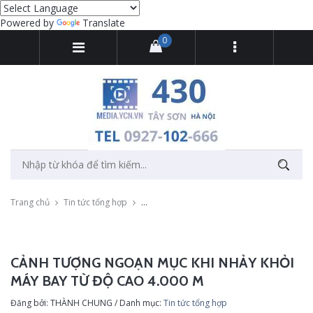
Powered by
Translate
0
Trang chủ
Tin tức tổng hợp
Cảnh tượng ngoạn mục khi nhảy khỏi máy b
CẢNH TƯỢNG NGOẠN MỤC KHI NHẢY KHỎI
MÁY BAY TỪ ĐỘ CAO 4.000 M
Đăng bởi: THÀNH CHUNG / Danh mục:
Tin tức tổng hợp