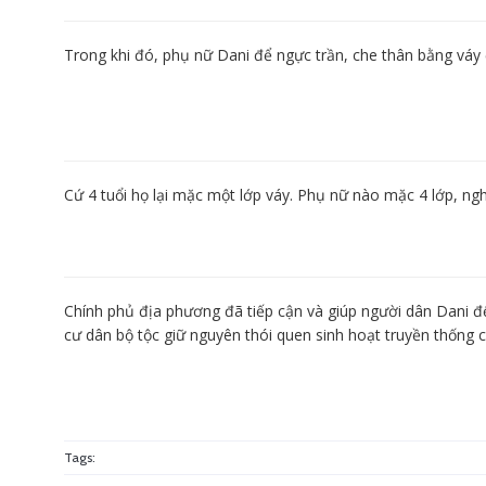
Trong khi đó, phụ nữ Dani để ngực trần, che thân bằng váy
Cứ 4 tuổi họ lại mặc một lớp váy. Phụ nữ nào mặc 4 lớp, nghĩ
Chính phủ địa phương đã tiếp cận và giúp người dân Dani đế
cư dân bộ tộc giữ nguyên thói quen sinh hoạt truyền thống 
Tags: