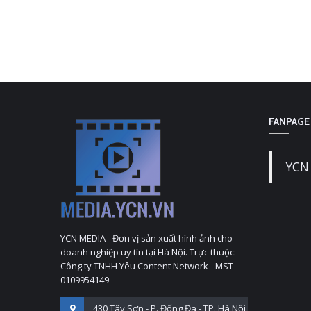
FANPAGE
YCN
YCN MEDIA - Đơn vị sản xuất hình ảnh cho
doanh nghiệp uy tín tại Hà Nội. Trực thuộc:
Công ty TNHH Yêu Content Network - MST
0109954149
430 Tây Sơn - P. Đống Đa - TP. Hà Nội