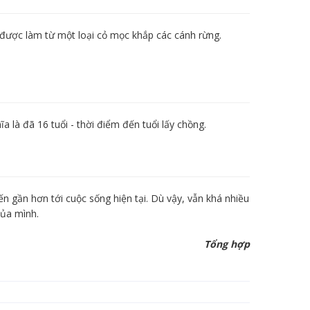
 được làm từ một loại cỏ mọc khắp các cánh rừng.
a là đã 16 tuổi - thời điểm đến tuổi lấy chồng.
n gần hơn tới cuộc sống hiện tại. Dù vậy, vẫn khá nhiều
của mình.
Tổng hợp