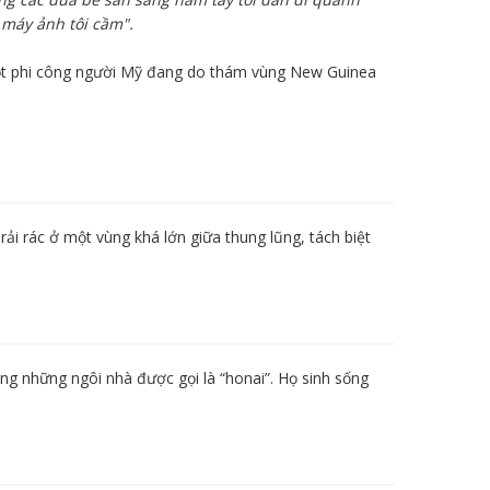
 máy ảnh tôi cầm".
ột phi công người Mỹ đang do thám vùng New Guinea
rải rác ở một vùng khá lớn giữa thung lũng, tách biệt
ong những ngôi nhà được gọi là “honai”. Họ sinh sống