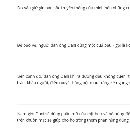
Do vẫn giữ gìn bản sắc truyền thống của mình nên những cư
Để bảo vệ, người đàn ông Dani dùng một quả bầu - gọi là k
Bên cạnh đó, đàn ông Dani khi ra đường đều không quên “
trán, khắp người, điểm xuyết bằng bột màu trắng kẻ ngang m
Nam giới Dani sẽ dùng phần mỡ của thịt heo và bồ hóng để
trên khuôn mặt sẽ giúp cho họ trông thêm phần hùng dũng.