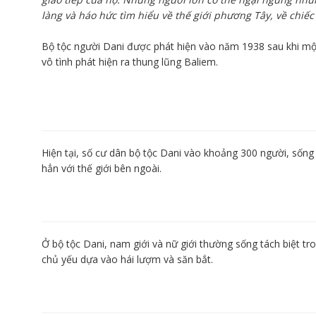
làng và háo hức tìm hiểu về thế giới phương Tây, về chiếc
Bộ tộc người Dani được phát hiện vào năm 1938 sau khi m
vô tình phát hiện ra thung lũng Baliem.
Hiện tại, số cư dân bộ tộc Dani vào khoảng 300 người, sống 
hẳn với thế giới bên ngoài.
Ở bộ tộc Dani, nam giới và nữ giới thường sống tách biệt tr
chủ yếu dựa vào hái lượm và săn bắt.