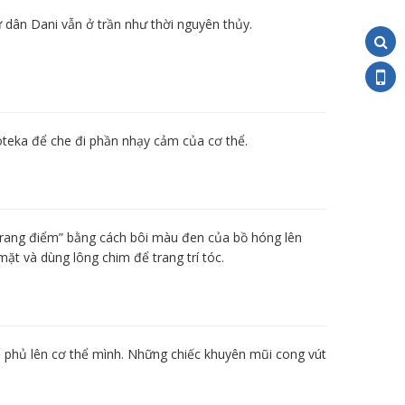
 dân Dani vẫn ở trần như thời nguyên thủy.
oteka để che đi phần nhạy cảm của cơ thể.
trang điểm” bằng cách bôi màu đen của bồ hóng lên
ặt và dùng lông chim để trang trí tóc.
 phủ lên cơ thể mình. Những chiếc khuyên mũi cong vút