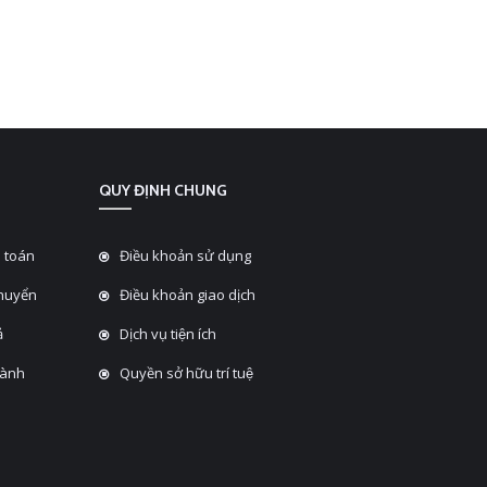
QUY ĐỊNH CHUNG
 toán
Điều khoản sử dụng
chuyển
Điều khoản giao dịch
̉
Dịch vụ tiện ích
hành
Quyền sở hữu trí tuệ