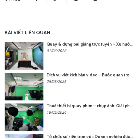
BÀI VIẾT LIÊN QUAN
Quay & dựng bài giảng trực tuyến – Xu hướng đào tạo thời đại số
01/06/2026
Dịch vụ viết kịch bản video – Bước quan trọng quyết định thành công nội dung
25/05/2026
Thuê thiết bị quay phim – chụp ảnh: Giải pháp tối ưu chi phí cho doanh nghiệp
18/05/2026
Tổ chức sự kiện trọn gói: Doanh nghiệp được gì khi chọn đơn vị chuyên nghiệp?