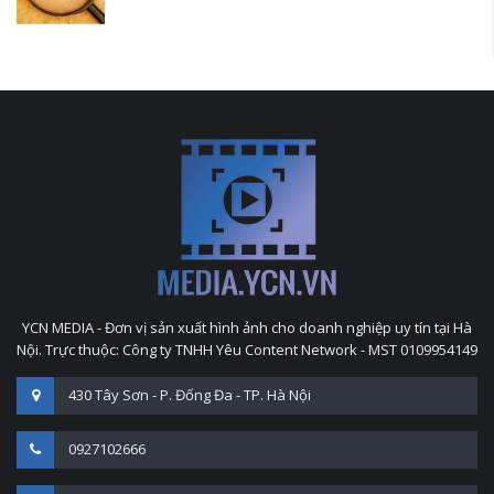
YCN MEDIA - Đơn vị sản xuất hình ảnh cho doanh nghiệp uy tín tại Hà
Nội. Trực thuộc: Công ty TNHH Yêu Content Network - MST 0109954149
430 Tây Sơn - P. Đống Đa - TP. Hà Nội
0927102666