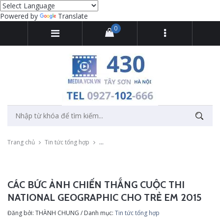
Powered by
Translate
0
Trang chủ
Tin tức tổng hợp
Các bức ảnh chiến thắng cuộc thi National
CÁC BỨC ẢNH CHIẾN THẮNG CUỘC THI
NATIONAL GEOGRAPHIC CHO TRẺ EM 2015
Đăng bởi: THÀNH CHUNG / Danh mục:
Tin tức tổng hợp