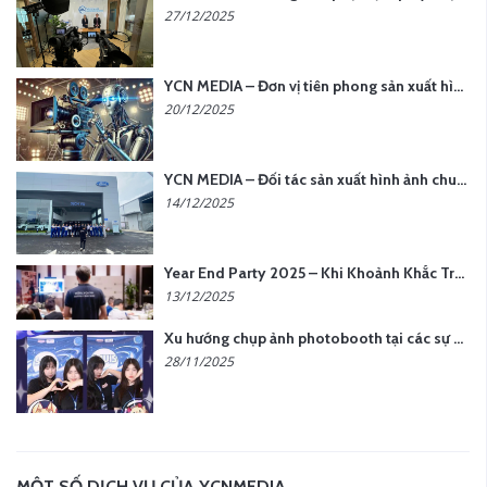
27/12/2025
YCN MEDIA – Đơn vị tiên phong sản xuất hình ảnh & âm thanh bằng AI tại Hà Nội
20/12/2025
YCN MEDIA – Đối tác sản xuất hình ảnh chuyên nghiệp cho doanh nghiệp tại Hà Nội
14/12/2025
Year End Party 2025 – Khi Khoảnh Khắc Trở Thành Dấu Ấn | Gói Ưu Đãi Tháng 12 Từ YCN Media
13/12/2025
Xu hướng chụp ảnh photobooth tại các sự kiện hiện nay
28/11/2025
MỘT SỐ DỊCH VỤ CỦA YCNMEDIA