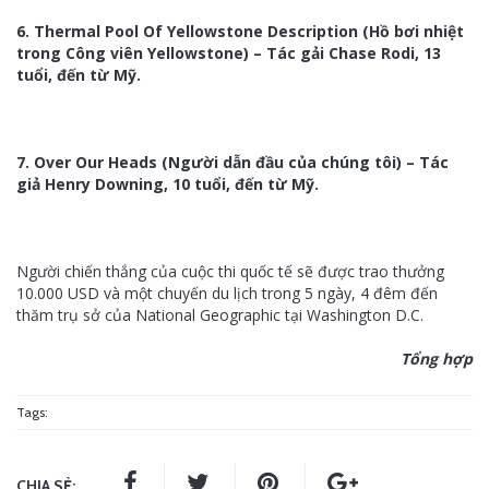
6. Thermal Pool Of Yellowstone Description (Hồ bơi nhiệt
trong Công viên Yellowstone) – Tác gải Chase Rodi, 13
tuổi, đến từ Mỹ.
7. Over Our Heads (Người dẫn đầu của chúng tôi) – Tác
giả Henry Downing, 10 tuổi, đến từ Mỹ.
Người chiến thắng của cuộc thi quốc tế sẽ được trao thưởng
10.000 USD và một chuyến du lịch trong 5 ngày, 4 đêm đến
thăm trụ sở của National Geographic tại Washington D.C.
Tổng hợp
Tags:
CHIA SẺ: