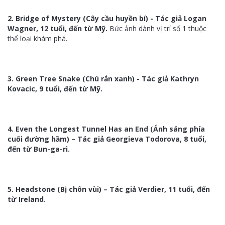
2. Bridge of Mystery (Cây cầu huyền bí) - Tác giả Logan
Wagner, 12 tuổi, đến từ Mỹ.
Bức ảnh dành vị trí số 1 thuộc
thể loại khám phá.
3. Green Tree Snake (Chú rắn xanh) - Tác giả Kathryn
Kovacic, 9 tuổi, đến từ Mỹ.
4. Even the Longest Tunnel Has an End (Ánh sáng phía
cuối đường hầm) – Tác giả Georgieva Todorova, 8 tuổi,
đến từ Bun-ga-ri.
5. Headstone (Bị chôn vùi) – Tác giả Verdier, 11 tuổi, đến
từ Ireland.