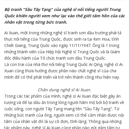
Bộ tranh "Sầu Tây Tạng" của nghệ sĩ nổi tiếng người Trung
Quốc khiến người xem như lạc vào thế giới tâm hồn của các
nhân vật trong từng bức tranh.
Ai Xuan, một trong những nghệ sĩ tranh sơn dầu trường phái tả
thực nổi tiếng của Trung Quốc, được sinh ra tại Kim Hoa, tỉnh
Chiết Giang, Trung Quốc vào ngày 11/11/1947. Ông là 1 trong
những thành viên của Hiệp hội Nghệ sĩ Trung Quốc và là Giám
đốc điều hành của Tổ chức tranh sơn dầu Trung Quốc.
Là con trai của nhà thơ nổi tiếng Trung Quốc Ai Qing, nghệ sĩ Ai
Xuan cũng thừa hưởng được phần nào chất nghệ sĩ của cha
mình để có thể phát triển và trở nên thành công như hiện nay.
Chân dung nghệ sĩ Ai Xuan.
Trong các tác phẩm của mình, nghệ sĩ Ai Xuan đặc biệt gây ấn
tượng và để lại dấu ấn trong lòng người hâm mộ bởi bộ tranh về
cuộc sống, con người Tây Tạng mang tên "Sầu Tây Tạng". Từ
những bức tranh của ông, người xem có thể cảm nhận được nội
tâm của nhân vật đó là sự cô đơn, tĩnh lặng. Thông qua những
tác phẩm này, nghệ sĩ Ai Xuan cũng phần nào gửi gắm tâm tư,