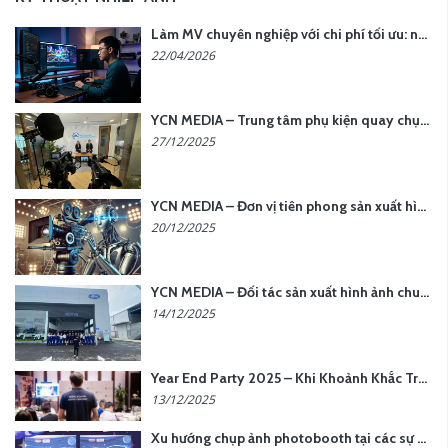
Làm MV chuyên nghiệp với chi phí tối ưu: nên chọn quay thực tế hay video AI?
22/04/2026
YCN MEDIA – Trung tâm phụ kiện quay chụp tại Hà Nội
27/12/2025
YCN MEDIA – Đơn vị tiên phong sản xuất hình ảnh & âm thanh bằng AI tại Hà Nội
20/12/2025
YCN MEDIA – Đối tác sản xuất hình ảnh chuyên nghiệp cho doanh nghiệp tại Hà Nội
14/12/2025
Year End Party 2025 – Khi Khoảnh Khắc Trở Thành Dấu Ấn | Gói Ưu Đãi Tháng 12 Từ YCN Media
13/12/2025
Xu hướng chụp ảnh photobooth tại các sự kiện hiện nay