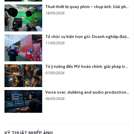
Thuê thiết bị quay phim – chụp ảnh: Giải pháp tối ưu chi phí cho doanh nghiệp
18/05/2026
Tổ chức sự kiện trọn gói: Doanh nghiệp được gì khi chọn đơn vị chuyên nghiệp?
11/05/2026
Từ ý tưởng đến MV hoàn chỉnh: giải pháp trọn gói tại YCN Media
07/05/2026
Voice over, dubbing and audio production services in Vietnam for global content
06/05/2026
KỸ THUẬT NHIẾP ẢNH