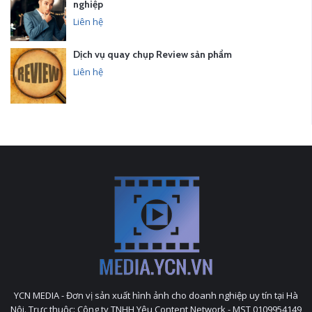
nghiệp
Liên hệ
Dịch vụ quay chụp Review sản phẩm
Liên hệ
YCN MEDIA - Đơn vị sản xuất hình ảnh cho doanh nghiệp uy tín tại Hà
Nội. Trực thuộc: Công ty TNHH Yêu Content Network - MST 0109954149