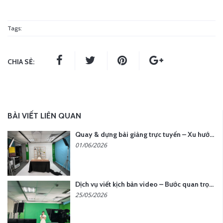
Tags:
CHIA SẺ:
BÀI VIẾT LIÊN QUAN
Quay & dựng bài giảng trực tuyến – Xu hướng đào tạo thời đại số
01/06/2026
Dịch vụ viết kịch bản video – Bước quan trọng quyết định thành công nội dung
25/05/2026