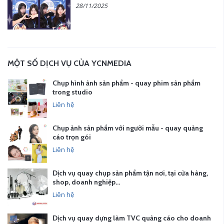
28/11/2025
MỘT SỐ DỊCH VỤ CỦA YCNMEDIA
Chụp hình ảnh sản phẩm - quay phim sản phẩm
trong studio
Liên hệ
Chụp ảnh sản phẩm với người mẫu - quay quảng
cáo trọn gói
Liên hệ
Dịch vụ quay chụp sản phẩm tận nơi, tại cửa hàng,
shop, doanh nghiệp…
Liên hệ
Dịch vụ quay dựng làm TVC quảng cáo cho doanh