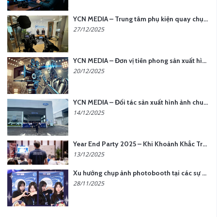
YCN MEDIA – Trung tâm phụ kiện quay chụp tại Hà Nội
27/12/2025
YCN MEDIA – Đơn vị tiên phong sản xuất hình ảnh & âm thanh bằng AI tại Hà Nội
20/12/2025
YCN MEDIA – Đối tác sản xuất hình ảnh chuyên nghiệp cho doanh nghiệp tại Hà Nội
14/12/2025
Year End Party 2025 – Khi Khoảnh Khắc Trở Thành Dấu Ấn | Gói Ưu Đãi Tháng 12 Từ YCN Media
13/12/2025
Xu hướng chụp ảnh photobooth tại các sự kiện hiện nay
28/11/2025