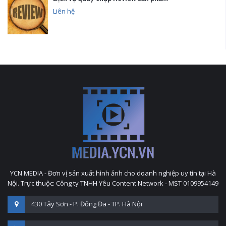
Liên hệ
YCN MEDIA - Đơn vị sản xuất hình ảnh cho doanh nghiệp uy tín tại Hà
Nội. Trực thuộc: Công ty TNHH Yêu Content Network - MST 0109954149
430 Tây Sơn - P. Đống Đa - TP. Hà Nội