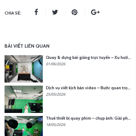
CHIA SẺ:
BÀI VIẾT LIÊN QUAN
Quay & dựng bài giảng trực tuyến – Xu hướng đào tạo thời đại số
01/06/2026
Dịch vụ viết kịch bản video – Bước quan trọng quyết định thành công nội dung
25/05/2026
Thuê thiết bị quay phim – chụp ảnh: Giải pháp tối ưu chi phí cho doanh nghiệp
18/05/2026