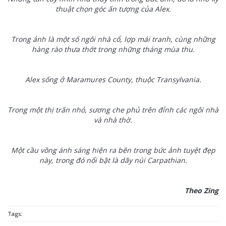
thuật chọn góc ấn tượng của Alex.
Trong ảnh là một số ngôi nhà cổ, lợp mái tranh, cùng những
hàng rào thưa thớt trong những tháng mùa thu.
Alex sống ở Maramures County, thuộc Transylvania.
Trong một thị trấn nhỏ, sương che phủ trên đỉnh các ngôi nhà
và nhà thờ.
Một cầu vồng ánh sáng hiện ra bên trong bức ảnh tuyệt đẹp
này, trong đó nổi bật là dãy núi Carpathian.
Theo Zing
Tags: