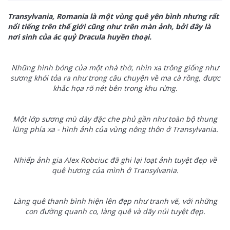
Transylvania, Romania là một vùng quê yên bình nhưng rất
nổi tiếng trên thế giới cũng như trên màn ảnh, bởi đây là
nơi sinh của ác quỷ Dracula huyền thoại.
Những hình bóng của một nhà thờ, nhìn xa trông giống như
sương khói tỏa ra như trong câu chuyện về ma cà rồng, được
khắc họa rõ nét bên trong khu rừng.
Một lớp sương mù dày đặc che phủ gần như toàn bộ thung
lũng phía xa - hình ảnh của vùng nông thôn ở Transylvania.
Nhiếp ảnh gia Alex Robciuc đã ghi lại loạt ảnh tuyệt đẹp về
quê hương của mình ở Transylvania.
Làng quê thanh bình hiện lên đẹp như tranh vẽ, với những
con đường quanh co, làng quê và dãy núi tuyệt đẹp.