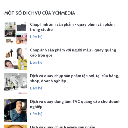
MỘT SỐ DỊCH VỤ CỦA YCNMEDIA
Chụp hình ảnh sản phẩm - quay phim sản phẩm
trong studio
Liên hệ
Chụp ảnh sản phẩm với người mẫu - quay quảng
cáo trọn gói
Liên hệ
Dịch vụ quay chụp sản phẩm tận nơi, tại cửa hàng,
shop, doanh nghiệp…
Liên hệ
Dịch vụ quay dựng làm TVC quảng cáo cho doanh
nghiệp
Liên hệ
Dịch vụ quay chụp Review sản phẩm