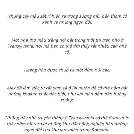
Những cây màu sắt rỉ hiện ra trong sương mù, bên thảm cỏ
xanh và những ngọn đồi.
Một nhà thờ màu trắng nổi bật trong một thị trấn nhỏ ở
Transylvania, nơi mà bạn có thể tìm thấy rất nhiều căn nhà
cổ.
Hoàng hôn được chụp từ một đỉnh núi cao.
Alex đã làm việc từ rất sớm và ở lại muộn để có thể nắm bắt
những khoảnh khắc đặc biệt, như khi màn đêm dần buông
xuống.
Những dãy nhà truyền thống ở Transylvania có thể được nhìn
thấy nằm rải rác với những khu đất nông nghiệp bên những
ngọn đồi của khu vực miền trung Romania.