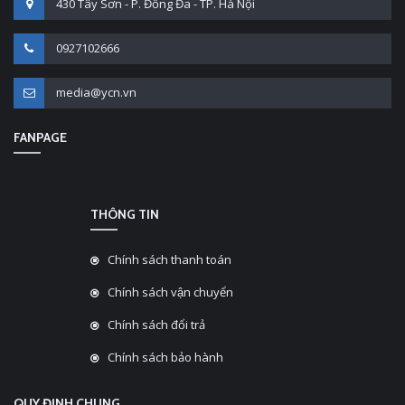
430 Tây Sơn - P. Đống Đa - TP. Hà Nội
0927102666
media@ycn.vn
FANPAGE
THÔNG TIN
Chính sách thanh toán
Chính sách vận chuyển
Chính sách đổi trả
Chính sách bảo hành
QUY ĐỊNH CHUNG