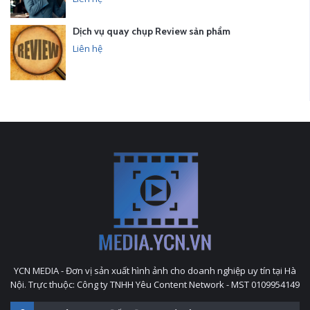
Dịch vụ quay chụp Review sản phẩm
Liên hệ
YCN MEDIA - Đơn vị sản xuất hình ảnh cho doanh nghiệp uy tín tại Hà
Nội. Trực thuộc: Công ty TNHH Yêu Content Network - MST 0109954149