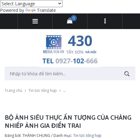
Powered by
Translate
0
Trang chủ
Tin tức tổng hợp
Bộ ảnh siêu thực ấn tượng của chàng nhiếp ả
BỘ ẢNH SIÊU THỰC ẤN TƯỢNG CỦA CHÀNG
NHIẾP ẢNH GIA ĐIỂN TRAI
Đăng bởi: THÀNH CHUNG / Danh mục:
Tin tức tổng hợp