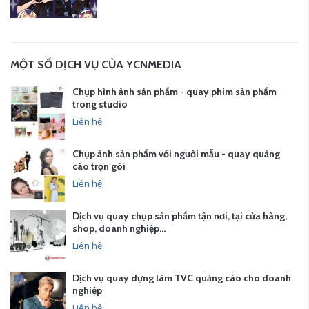
MỘT SỐ DỊCH VỤ CỦA YCNMEDIA
Chụp hình ảnh sản phẩm - quay phim sản phẩm
trong studio
Liên hệ
Chụp ảnh sản phẩm với người mẫu - quay quảng
cáo trọn gói
Liên hệ
Dịch vụ quay chụp sản phẩm tận nơi, tại cửa hàng,
shop, doanh nghiệp…
Liên hệ
Dịch vụ quay dựng làm TVC quảng cáo cho doanh
nghiệp
Liên hệ