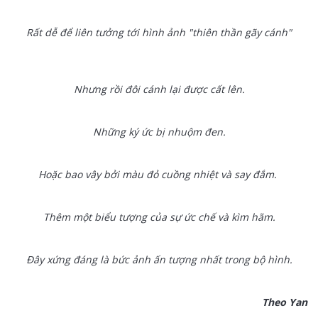
Rất dễ để liên tưởng tới hình ảnh "thiên thần gãy cánh"
Nhưng rồi đôi cánh lại được cất lên.
Những ký ức bị nhuộm đen.
Hoặc bao vây bởi màu đỏ cuồng nhiệt và say đắm.
Thêm một biểu tượng của sự ức chế và kìm hãm.
Đây xứng đáng là bức ảnh ấn tượng nhất trong bộ hình.
Theo Yan