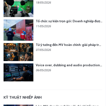
18/05/2026
Tổ chức sự kiện trọn gói: Doanh nghiệp được gì khi chọn đơn vị chuyên nghiệp?
11/05/2026
Từ ý tưởng đến MV hoàn chỉnh: giải pháp trọn gói tại YCN Media
07/05/2026
Voice over, dubbing and audio production services in Vietnam for global content
06/05/2026
KỸ THUẬT NHIẾP ẢNH