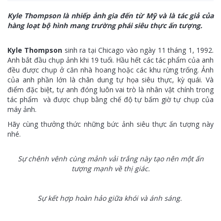
Kyle Thompson là nhiếp ảnh gia đến từ Mỹ và là tác giả của
hàng loạt bộ hình mang trường phái siêu thực ấn tượng.
Kyle Thompson
sinh ra tại Chicago vào ngày 11 tháng 1, 1992.
Anh bắt đầu chụp ảnh khi 19 tuổi. Hầu hết các tác phẩm của anh
đều được chụp ở căn nhà hoang hoặc các khu rừng trống. Ảnh
của anh phần lớn là chân dung tự họa siêu thực, kỳ quái. Và
điểm đặc biệt, tự anh đóng luôn vai trò là nhân vật chính trong
tác phẩm và được chụp bằng chế độ tự bấm giờ tự chụp của
máy ảnh.
Hãy cùng thưởng thức những bức ảnh siêu thực ấn tượng này
nhé.
Sự chênh vênh cùng mảnh vải trắng này tạo nên một ấn
tượng mạnh về thị giác.
Sự kết hợp hoàn hảo giữa khói và ánh sáng.