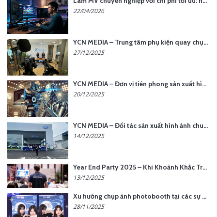
Làm MV chuyên nghiệp với chi phí tối ưu: nên chọn quay thực tế hay video AI?
22/04/2026
YCN MEDIA – Trung tâm phụ kiện quay chụp tại Hà Nội
27/12/2025
YCN MEDIA – Đơn vị tiên phong sản xuất hình ảnh & âm thanh bằng AI tại Hà Nội
20/12/2025
YCN MEDIA – Đối tác sản xuất hình ảnh chuyên nghiệp cho doanh nghiệp tại Hà Nội
14/12/2025
Year End Party 2025 – Khi Khoảnh Khắc Trở Thành Dấu Ấn | Gói Ưu Đãi Tháng 12 Từ YCN Media
13/12/2025
Xu hướng chụp ảnh photobooth tại các sự kiện hiện nay
28/11/2025