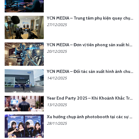
YCN MEDIA – Trung tâm phụ kiện quay chụp tại Hà Nội
27/12/2025
YCN MEDIA – Đơn vị tiên phong sản xuất hình ảnh & âm thanh bằng AI tại Hà Nội
20/12/2025
YCN MEDIA – Đối tác sản xuất hình ảnh chuyên nghiệp cho doanh nghiệp tại Hà Nội
14/12/2025
Year End Party 2025 – Khi Khoảnh Khắc Trở Thành Dấu Ấn | Gói Ưu Đãi Tháng 12 Từ YCN Media
13/12/2025
Xu hướng chụp ảnh photobooth tại các sự kiện hiện nay
28/11/2025