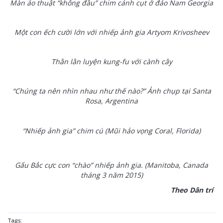
Màn ảo thuật “không đầu” chim cánh cụt ở đảo Nam Georgia
Một con ếch cười lớn với nhiếp ảnh gia Artyom Krivosheev
Thằn lằn luyện kung-fu với cành cây
“Chúng ta nên nhìn nhau như thế nào?” Ảnh chụp tại Santa
Rosa, Argentina
“Nhiếp ảnh gia” chim cú (Mũi hảo vọng Coral, Florida)
Gấu Bắc cực con “chào” nhiếp ảnh gia. (Manitoba, Canada
tháng 3 năm 2015)
Theo Dân trí
Tags: