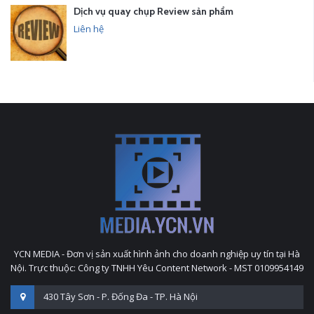
Dịch vụ quay chụp Review sản phẩm
Liên hệ
YCN MEDIA - Đơn vị sản xuất hình ảnh cho doanh nghiệp uy tín tại Hà
Nội. Trực thuộc: Công ty TNHH Yêu Content Network - MST 0109954149
430 Tây Sơn - P. Đống Đa - TP. Hà Nội