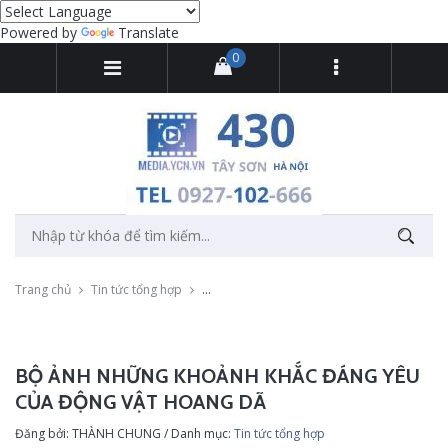
Powered by
Translate
0
Trang chủ
Tin tức tổng hợp
Bộ ảnh những khoảnh khắc đáng yêu của độ
BỘ ẢNH NHỮNG KHOẢNH KHẮC ĐÁNG YÊU
CỦA ĐỘNG VẬT HOANG DÃ
Đăng bởi: THÀNH CHUNG / Danh mục:
Tin tức tổng hợp