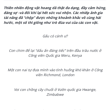
Thiên nhiên động vật hoang dã thật đa dạng, đầy cảm hứng,
đáng sợ -và đôi khi lại hết sức vui nhộn. Các nhiếp ảnh gia
tài năng đã “chộp” được những khoảnh khắc vô cùng hài
hước, một số thì giống như trò đùa vui của các con vật.
Gấu có cánh ư?
Con chim để lại “dấu ấn đáng tiếc” trên đầu trâu nước ở
Công viên Quốc gia Meru, Kenya
Một con nai tự đưa mình vào tình huống khó khăn ở Công
viên Richmond, London
Voi con chồng cây chuối ở Vườn quốc gia Hwange,
Zimbabwe