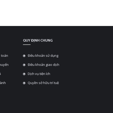
QUY ĐỊNH CHUNG
 toán
Điều khoản sử dụng
chuyển
Điều khoản giao dịch
̉
Dịch vụ tiện ích
hành
Quyền sở hữu trí tuệ