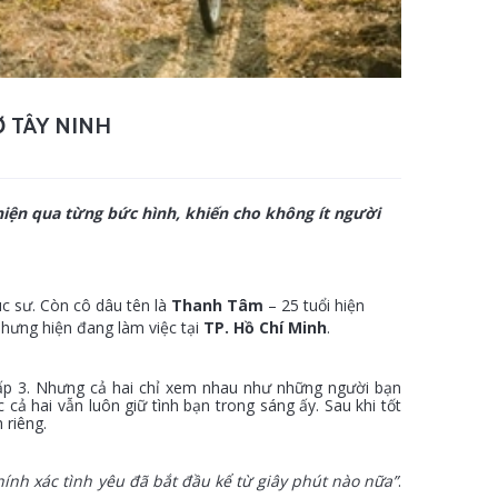
 TÂY NINH
hiện qua từng bức hình, khiến cho không ít người
úc sư. Còn cô dâu tên là
Thanh Tâm
– 25 tuổi hiện
hưng hiện đang làm việc tại
TP. Hồ Chí Minh
.
cấp 3. Nhưng cả hai chỉ xem nhau như những người bạn
cả hai vẫn luôn giữ tình bạn trong sáng ấy. Sau khi tốt
 riêng.
ính xác tình yêu đã bắt đầu kể từ giây phút nào nữa”
.