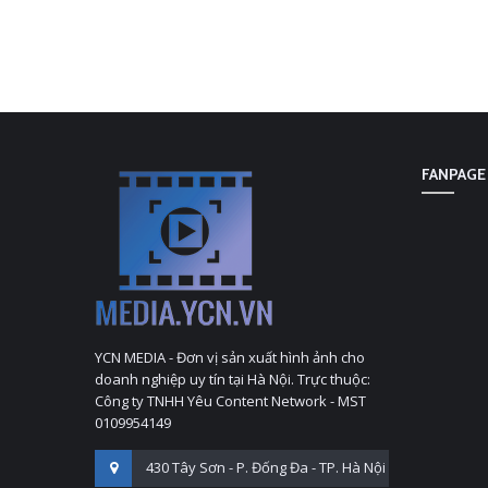
FANPAGE
YCN MEDIA - Đơn vị sản xuất hình ảnh cho
doanh nghiệp uy tín tại Hà Nội. Trực thuộc:
Công ty TNHH Yêu Content Network - MST
0109954149
430 Tây Sơn - P. Đống Đa - TP. Hà Nội