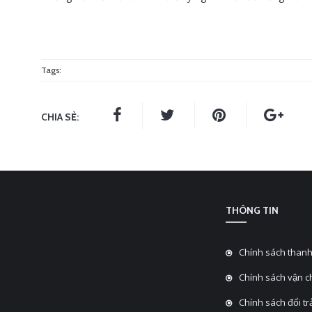
Tags:
CHIA SẺ:
THÔNG TIN
Chính sách thanh
Chính sách vận 
Chính sách đổi tra