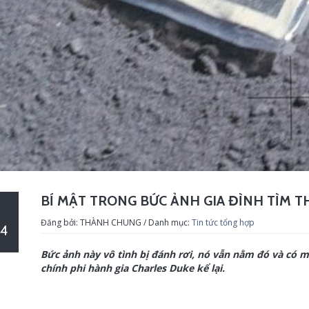
BÍ MẬT TRONG BỨC ẢNH GIA ĐÌNH TÌM 
Đăng bởi: THÀNH CHUNG / Danh mục:
Tin tức tổng hợp
4
Bức ảnh này vô tình bị đánh rơi, nó vẫn nằm đó và có m
chính phi hành gia Charles Duke kể lại.