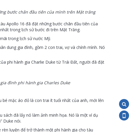
hững bước chân đầu tiên của mình trên Mặt trăng
tàu Apollo 16 đã đặt những bước chân đầu tiên của
 nhất trong lịch sử bước đi trên Mặt Trăng.
mãi trong lịch sử nước Mỹ.
hân dung gia đình, gồm 2 con trai, vợ và chính mình. Nó
của phi hành gia Charlie Duke từ Trái Đất, người đã đặt
gia đình phi hành gia Charles Duke
u bé mặc áo đỏ là con trai ít tuổi nhất của anh, mới lên
ều sách đã lấy nó làm ảnh minh họa. Nó là một ví dụ
” Duke nói.
 rèn luyện để trở thành một phi hành gia cho tàu