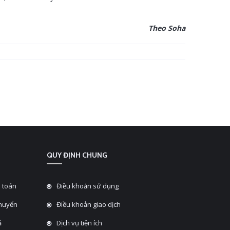
Theo Soha
QUY ĐỊNH CHUNG
 toán
Điều khoản sử dụng
chuyển
Điều khoản giao dịch
̉
Dịch vụ tiện ích