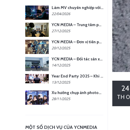
Làm MV chuyên nghiệp với chi phí tối ưu: nên chọn quay thực tế hay video AI?
22/04/2026
YCN MEDIA – Trung tâm phụ kiện quay chụp tại Hà Nội
27/12/2025
YCN MEDIA – Đơn vị tiên phong sản xuất hình ảnh & âm thanh bằng AI tại Hà Nội
20/12/2025
YCN MEDIA – Đối tác sản xuất hình ảnh chuyên nghiệp cho doanh nghiệp tại Hà Nội
14/12/2025
Year End Party 2025 – Khi Khoảnh Khắc Trở Thành Dấu Ấn | Gói Ưu Đãi Tháng 12 Từ YCN Media
13/12/2025
24
Xu hướng chụp ảnh photobooth tại các sự kiện hiện nay
TH 0
28/11/2025
MỘT SỐ DỊCH VỤ CỦA YCNMEDIA