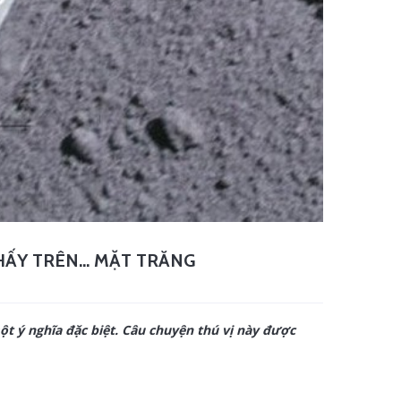
THẤY TRÊN… MẶT TRĂNG
ột ý nghĩa đặc biệt. Câu chuyện thú vị này được