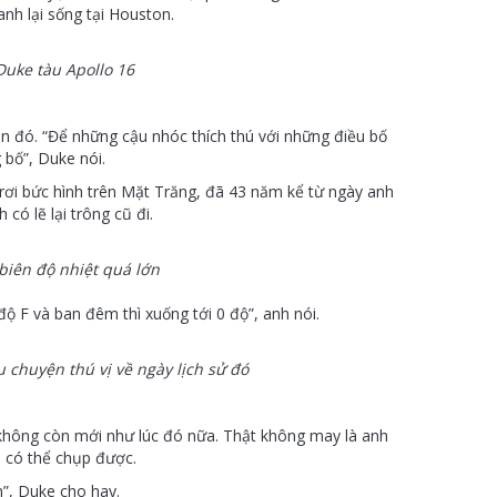
anh lại sống tại Houston.
Duke tàu Apollo 16
an đó. “Để những cậu nhóc thích thú với những điều bố
 bố”, Duke nói.
 rơi bức hình trên Mặt Trăng, đã 43 năm kể từ ngày anh
có lẽ lại trông cũ đi.
biên độ nhiệt quá lớn
độ F và ban đêm thì xuống tới 0 độ”, anh nói.
 chuyện thú vị về ngày lịch sử đó
không còn mới như lúc đó nữa. Thật không may là anh
h có thể chụp được.
h”, Duke cho hay.