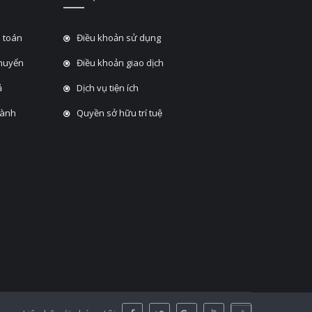
 toán
Điều khoản sử dụng
chuyển
Điều khoản giao dịch
̉
Dịch vụ tiện ích
hành
Quyền sở hữu trí tuệ