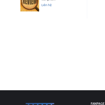
Liên hệ
FANPAGE