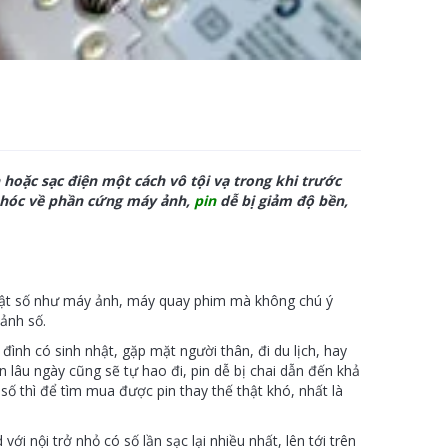
 hoặc sạc điện một cách vô tội vạ trong khi trước
 hóc về phần cứng máy ảnh,
pin
dễ bị giảm độ bền,
huật số như máy ảnh, máy quay phim mà không chú ý
 ảnh số.
 đình có sinh nhật, gặp mặt người thân, đi du lịch, hay
n lâu ngày cũng sẽ tự hao đi, pin dễ bị chai dẫn đến khả
số thì để tìm mua được pin thay thế thật khó, nhất là
ới nội trở nhỏ có số lần sạc lại nhiều nhất, lên tới trên