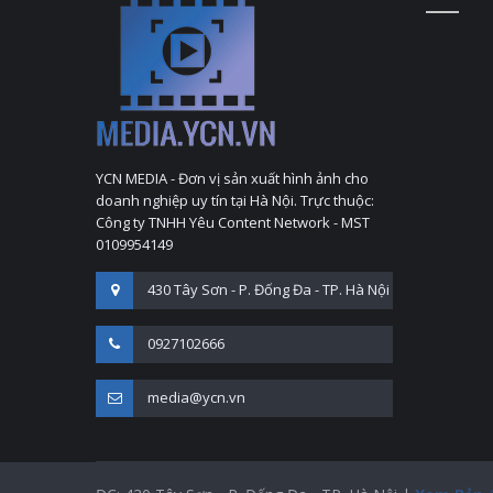
YCN MEDIA - Đơn vị sản xuất hình ảnh cho
doanh nghiệp uy tín tại Hà Nội. Trực thuộc:
Công ty TNHH Yêu Content Network - MST
0109954149
430 Tây Sơn - P. Đống Đa - TP. Hà Nội
0927102666
media@ycn.vn