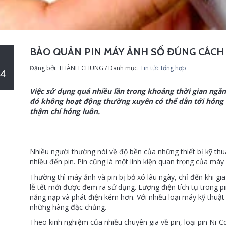
BẢO QUẢN PIN MÁY ẢNH SỐ ĐÚNG CÁCH
Đăng bởi: THÀNH CHUNG / Danh mục:
Tin tức tổng hợp
4
Việc sử dụng quá nhiều lần trong khoảng thời gian ngắn
đó không hoạt động thường xuyên có thể dẫn tới hỏng
thậm chí hỏng luôn.
Nhiều người thường nói về độ bền của những thiết bị kỹ t
nhiều đến pin. Pin cũng là một linh kiện quan trọng của máy
Thường thì máy ảnh và pin bị bỏ xó lâu ngày, chỉ đến khi gia
lễ tết mới được đem ra sử dụng. Lượng điện tích tụ trong pi
năng nạp và phát điện kém hơn. Với nhiều loại máy kỹ thuật 
những hàng đặc chủng.
Theo kinh nghiệm của nhiều chuyên gia về pin, loại pin Ni-Cd v