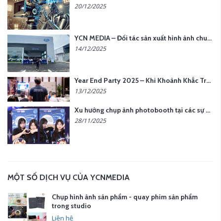
20/12/2025
YCN MEDIA – Đối tác sản xuất hình ảnh chuyên nghiệp cho doanh nghiệp tại Hà Nội
14/12/2025
Year End Party 2025 – Khi Khoảnh Khắc Trở Thành Dấu Ấn | Gói Ưu Đãi Tháng 12 Từ YCN Media
13/12/2025
Xu hướng chụp ảnh photobooth tại các sự kiện hiện nay
28/11/2025
MỘT SỐ DỊCH VỤ CỦA YCNMEDIA
Chụp hình ảnh sản phẩm - quay phim sản phẩm
trong studio
Liên hệ