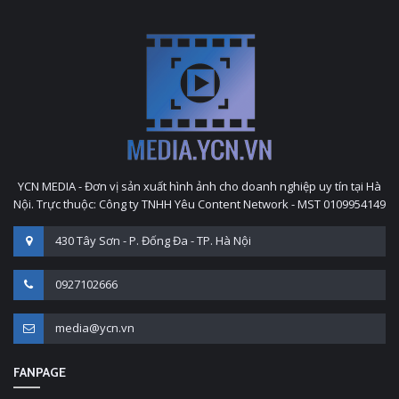
YCN MEDIA - Đơn vị sản xuất hình ảnh cho doanh nghiệp uy tín tại Hà
Nội. Trực thuộc: Công ty TNHH Yêu Content Network - MST 0109954149
430 Tây Sơn - P. Đống Đa - TP. Hà Nội
0927102666
media@ycn.vn
FANPAGE