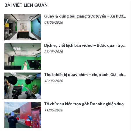
BÀI VIẾT LIÊN QUAN
Quay & dựng bài giảng trực tuyến – Xu hướng đào tạo thời đại số
01/06/2026
Dịch vụ viết kịch bản video – Bước quan trọng quyết định thành công nội dung
25/05/2026
Thuê thiết bị quay phim – chụp ảnh: Giải pháp tối ưu chi phí cho doanh nghiệp
18/05/2026
Tổ chức sự kiện trọn gói: Doanh nghiệp được gì khi chọn đơn vị chuyên nghiệp?
11/05/2026