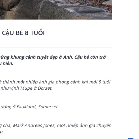
CẬU BÉ 8 TUỔI
những khung cảnh tuyệt đẹp ở Anh. Cậu bé còn trở
 niên.
rở thành một nhiếp ảnh gia phong cảnh khi mới 5 tuổi
, như vịnh Mupe ở Dorset.
hương ở Faukland, Somerset.
ng cha, Mark Andreas Jones, một nhiếp ảnh gia chuyên
p.