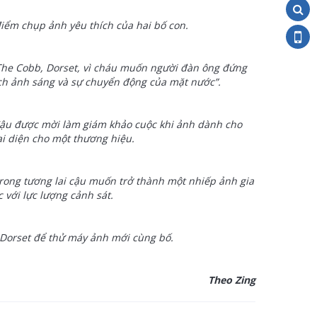
điểm chụp ảnh yêu thích của hai bố con.
 The Cobb, Dorset, vì cháu muốn người đàn ông đứng
ích ảnh sáng và sự chuyển động của mặt nước”.
Cậu được mời làm giám khảo cuộc khi ảnh dành cho
ại diện cho một thương hiệu.
trong tương lai cậu muốn trở thành một nhiếp ảnh gia
 với lực lượng cảnh sát.
 Dorset để thử máy ảnh mới cùng bố.
Theo Zing