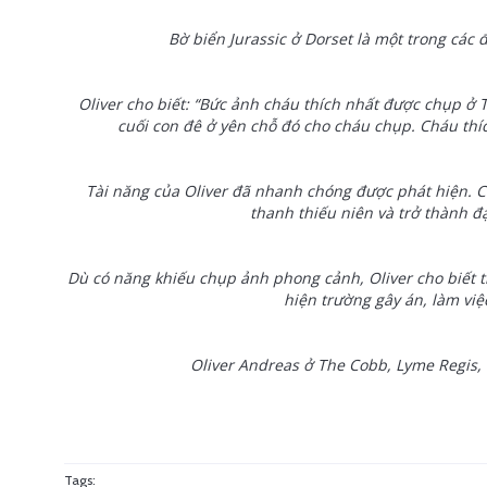
Bờ biển Jurassic ở Dorset là một trong các 
Oliver cho biết: “Bức ảnh cháu thích nhất được chụp ở
cuối con đê ở yên chỗ đó cho cháu chụp. Cháu th
Tài năng của Oliver đã nhanh chóng được phát hiện. 
thanh thiếu niên và trở thành đ
Dù có năng khiếu chụp ảnh phong cảnh, Oliver cho biết 
hiện trường gây án, làm việc
Oliver Andreas ở The Cobb, Lyme Regis,
Tags: