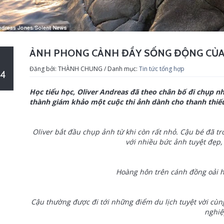
ẢNH PHONG CẢNH ĐẦY SỐNG ĐỘNG CỦA 
Đăng bởi: THÀNH CHUNG / Danh mục:
Tin tức tổng hợp
4
Học tiểu học, Oliver Andreas đã theo chân bố đi chụp 
thành giám khảo một cuộc thi ảnh dành cho thanh thiếu
Oliver bắt đầu chụp ảnh từ khi còn rất nhỏ. Cậu bé đã t
với nhiều bức ảnh tuyệt đẹp
Hoàng hôn trên cánh đồng oải 
Cậu thường được đi tới những điểm du lịch tuyệt vời cù
nghiệ