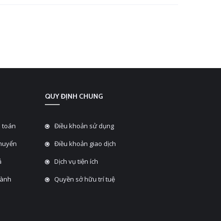
QUY ĐỊNH CHUNG
 toán
Điều khoản sử dụng
chuyển
Điều khoản giao dịch
̉
Dịch vụ tiện ích
hành
Quyền sở hữu trí tuệ