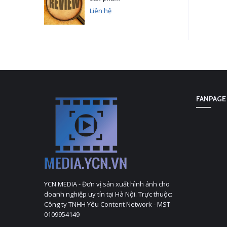
Liên hệ
FANPAGE
YCN MEDIA - Đơn vị sản xuất hình ảnh cho
doanh nghiệp uy tín tại Hà Nội. Trực thuộc:
Công ty TNHH Yêu Content Network - MST
0109954149