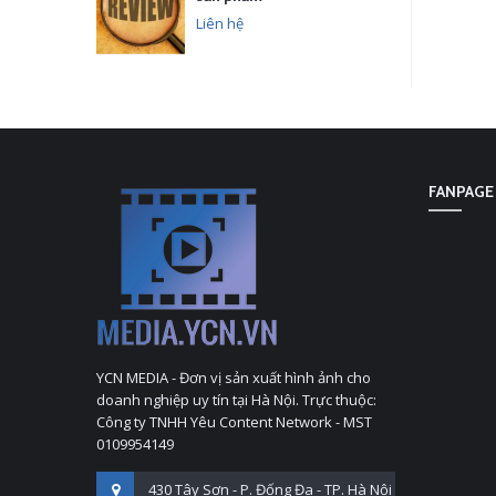
Liên hệ
FANPAGE
YCN MEDIA - Đơn vị sản xuất hình ảnh cho
doanh nghiệp uy tín tại Hà Nội. Trực thuộc:
Công ty TNHH Yêu Content Network - MST
0109954149
430 Tây Sơn - P. Đống Đa - TP. Hà Nội