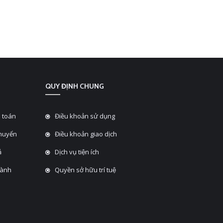
QUY ĐỊNH CHUNG
 toán
Điều khoản sử dụng
chuyển
Điều khoản giao dịch
̉
Dịch vụ tiện ích
hành
Quyền sở hữu trí tuệ