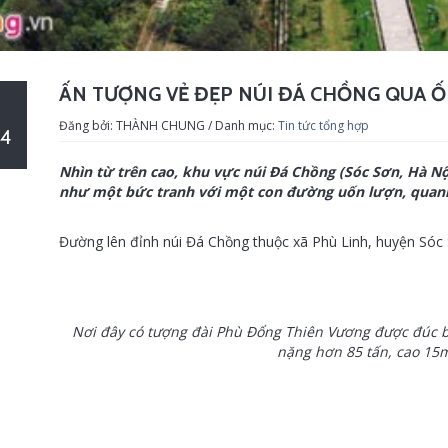
ẤN TƯỢNG VẺ ĐẸP NÚI ĐÁ CHỒNG QUA Ố
Đăng bởi: THÀNH CHUNG / Danh mục:
Tin tức tổng hợp
4
Nhìn từ trên cao, khu vực núi Đá Chồng (Sóc Sơn, Hà N
như một bức tranh với một con đường uốn lượn, quanh 
Đường lên đỉnh núi Đá Chồng thuộc xã Phù Linh, huyện Sóc
Nơi đây có tượng đài Phù Đổng Thiên Vương được đúc 
nặng hơn 85 tấn, cao 15