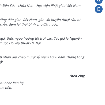
 Đền Sóc - chùa Non - Học viện Phật giáo Việt Nam.
ưỡng dân gian Việt Nam, gắn với huyền thoại cậu bé
 Ân, đem lại thái bình cho đất nước.
gà, thúc ngựa hướng tới trời cao. Tác giả là Nguyễn
thuộc Hội Mỹ thuật Hà Nội.
010 nhân dịp chào mừng kỷ niệm 1000 năm Thăng Long
ội.
Theo Zing
vụ hoặc liên hệ
ực tiếp.