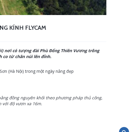
NG KÍNH FLYCAM
ội) nơi có tượng đài Phù Đổng Thiên Vương trông
co từ chân núi lên đỉnh.
 Sơn (Hà Nội) trong một ngày nắng đẹp
bằng đồng nguyên khối theo phương pháp thủ công,
m với độ vươn xa 16m.