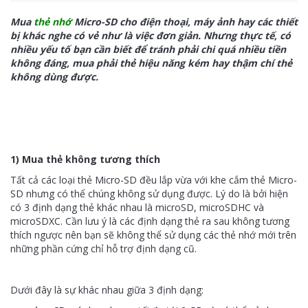
Mua
thẻ nhớ
Micro-SD cho điện thoại, máy ảnh hay các thiết
bị khác nghe có vẻ như là việc đơn giản. Nhưng thực tế, có
nhiều yếu tố bạn cần biết để tránh phải chi quá nhiều tiền
không đáng, mua phải thẻ hiệu năng kém hay thậm chí thẻ
không dùng được.
1) Mua thẻ không tương thích
Tất cả các loại thẻ Micro-SD đều lắp vừa với khe cắm thẻ Micro-
SD nhưng có thể chúng không sử dụng được. Lý do là bởi hiện
có 3 định dạng thẻ khác nhau là microSD, microSDHC và
microSDXC. Cần lưu ý là các định dạng thẻ ra sau không tương
thích ngược nên bạn sẽ không thể sử dụng các thẻ nhớ mới trên
những phần cứng chỉ hỗ trợ định dạng cũ.
Dưới đây là sự khác nhau giữa 3 định dạng: