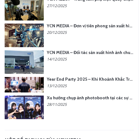
27/12/2025
YCN MEDIA – Đơn vị tiên phong sản xuất hình ảnh & âm thanh bằng AI tại Hà Nội
20/12/2025
YCN MEDIA – Đối tác sản xuất hình ảnh chuyên nghiệp cho doanh nghiệp tại Hà Nội
14/12/2025
Year End Party 2025 – Khi Khoảnh Khắc Trở Thành Dấu Ấn | Gói Ưu Đãi Tháng 12 Từ YCN Media
13/12/2025
Xu hướng chụp ảnh photobooth tại các sự kiện hiện nay
28/11/2025