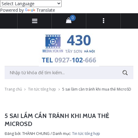
Powered by
Translate
0
Trang chủ
Tin tức tổng hợp
5 sai lầm cần tránh khi mua thẻ MicroSD
5 SAI LẦM CẦN TRÁNH KHI MUA THẺ
MICROSD
Đăng bởi: THÀNH CHUNG / Danh mục:
Tin tức tổng hợp