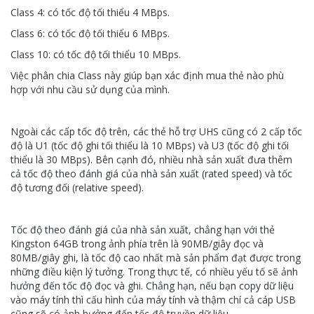
Class 4: có tốc độ tối thiểu 4 MBps.
Class 6: có tốc độ tối thiểu 6 MBps.
Class 10: có tốc độ tối thiểu 10 MBps.
Việc phân chia Class này giúp bạn xác định mua thẻ nào phù
hợp với nhu cầu sử dụng của mình.
Ngoài các cấp tốc độ trên, các thẻ hỗ trợ UHS cũng có 2 cấp tốc
độ là U1 (tốc độ ghi tối thiểu là 10 MBps) và U3 (tốc độ ghi tối
thiểu là 30 MBps). Bên cạnh đó, nhiều nhà sản xuất đưa thêm
cả tốc độ theo đánh giá của nhà sản xuất (rated speed) và tốc
độ tương đối (relative speed).
Tốc độ theo đánh giá của nhà sản xuất, chẳng hạn với thẻ
Kingston 64GB trong ảnh phía trên là 90MB/giây đọc và
80MB/giây ghi, là tốc độ cao nhất mà sản phẩm đạt được trong
những điều kiện lý tưởng. Trong thực tế, có nhiều yếu tố sẽ ảnh
hưởng đến tốc độ đọc và ghi. Chẳng hạn, nếu bạn copy dữ liệu
vào máy tính thì cấu hình của máy tính và thậm chí cả cáp USB
cũng sẽ có ảnh hưởng đến tốc độ truyền dữ liệu.