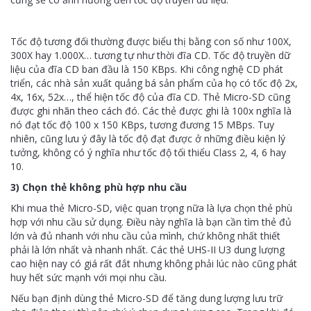
Tốc độ tương đối thường được biểu thị bằng con số như 100X,
300X hay 1.000X… tương tự như thời đĩa CD. Tốc độ truyền dữ
liệu của đĩa CD ban đầu là 150 KBps. Khi công nghệ CD phát
triển, các nhà sản xuất quảng bá sản phẩm của họ có tốc độ 2x,
4x, 16x, 52x…, thể hiện tốc độ của đĩa CD. Thẻ Micro-SD cũng
được ghi nhãn theo cách đó. Các thẻ được ghi là 100x nghĩa là
nó đạt tốc độ 100 x 150 KBps, tương đương 15 MBps. Tuy
nhiên, cũng lưu ý đây là tốc độ đạt được ở những điều kiện lý
tưởng, không có ý nghĩa như tốc độ tối thiểu Class 2, 4, 6 hay
10.
3) Chọn thẻ không phù hợp nhu cầu
Khi mua thẻ Micro-SD, việc quan trọng nữa là lựa chọn thẻ phù
hợp với nhu cầu sử dụng. Điều này nghĩa là bạn cần tìm thẻ đủ
lớn và đủ nhanh với nhu cầu của mình, chứ không nhất thiết
phải là lớn nhất và nhanh nhất. Các thẻ UHS-II U3 dung lượng
cao hiện nay có giá rất đắt nhưng không phải lúc nào cũng phát
huy hết sức mạnh với mọi nhu cầu.
Nếu bạn định dùng thẻ Micro-SD để tăng dung lượng lưu trữ