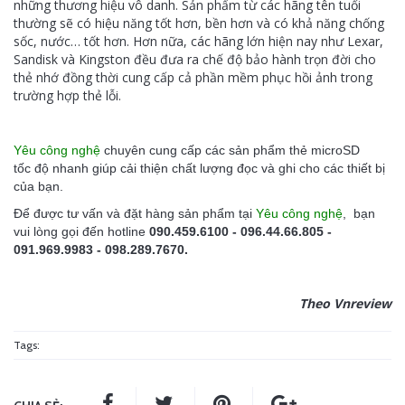
những thương hiệu vô danh. Sản phẩm từ các hãng tên tuổi
thường sẽ có hiệu năng tốt hơn, bền hơn và có khả năng chống
sốc, nước… tốt hơn. Hơn nữa, các hãng lớn hiện nay như Lexar,
Sandisk và Kingston đều đưa ra chế độ bảo hành trọn đời cho
thẻ nhớ đồng thời cung cấp cả phần mềm phục hồi ảnh trong
trường hợp thẻ lỗi.
Yêu công nghệ
chuyên cung cấp các sản phẩm thẻ microSD
tốc độ nhanh giúp cải thiện chất lượng đọc và ghi cho các thiết bị
của bạn.
Để được tư vấn và đặt hàng sản phẩm tại
Yêu công nghệ
, bạn
vui lòng gọi đến hotline
090.459.6100 - 096.44.66.805 -
091.969.9983 - 098.289.7670.
Theo Vnreview
Tags: