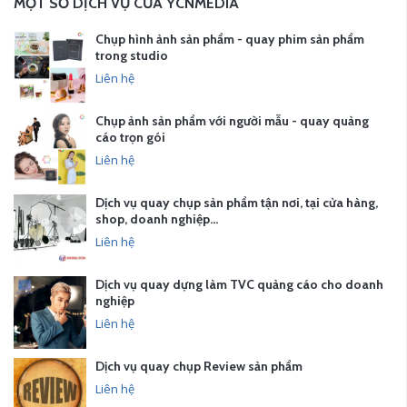
MỘT SỐ DỊCH VỤ CỦA YCNMEDIA
Chụp hình ảnh sản phẩm - quay phim sản phẩm
trong studio
Liên hệ
Chụp ảnh sản phẩm với người mẫu - quay quảng
cáo trọn gói
Liên hệ
Dịch vụ quay chụp sản phẩm tận nơi, tại cửa hàng,
shop, doanh nghiệp…
Liên hệ
Dịch vụ quay dựng làm TVC quảng cáo cho doanh
nghiệp
Liên hệ
Dịch vụ quay chụp Review sản phẩm
Liên hệ