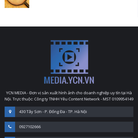
YCN MEDIA - Đơn vị sản xuất hình ảnh cho doanh nghiệp uy tín tại Hà
Nội. Trực thuộc: Công ty TNHH Yêu Content Network - MST 0109954149
430 Tây Sơn - P. Đống Đa - TP. Hà Nội
0927102666