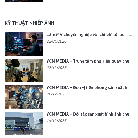
KỸ THUẬT NHIẾP ẢNH
Làm MV chuyên nghiệp với chi phí tối ưu: nên chọn quay thực tế hay video AI?
22/04/2026
YCN MEDIA – Trung tâm phụ kiện quay chụp tại Hà Nội
27/12/2025
YCN MEDIA – Đơn vị tiên phong sản xuất hình ảnh & âm thanh bằng AI tại Hà Nội
20/12/2025
YCN MEDIA – Đối tác sản xuất hình ảnh chuyên nghiệp cho doanh nghiệp tại Hà Nội
14/12/2025