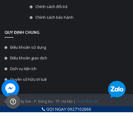
Chính sách đổi trả
Chính sách bảo hành
QUY ĐỊNH CHUNG
Điều khoản sử dụng
Điều khoản giao dịch
Dịch vụ tiện ích
Quyền sở hữu trí tuệ
ĐC: 430 Tây Sơn - P. Đống Đa - TP. Hà Nội |
Xem Bản đồ
GỌI NGAY 0927102666