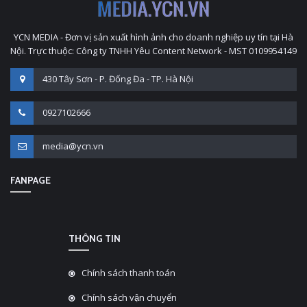
YCN MEDIA - Đơn vị sản xuất hình ảnh cho doanh nghiệp uy tín tại Hà
Nội. Trực thuộc: Công ty TNHH Yêu Content Network - MST 0109954149
430 Tây Sơn - P. Đống Đa - TP. Hà Nội
0927102666
media@ycn.vn
FANPAGE
THÔNG TIN
Chính sách thanh toán
Chính sách vận chuyển