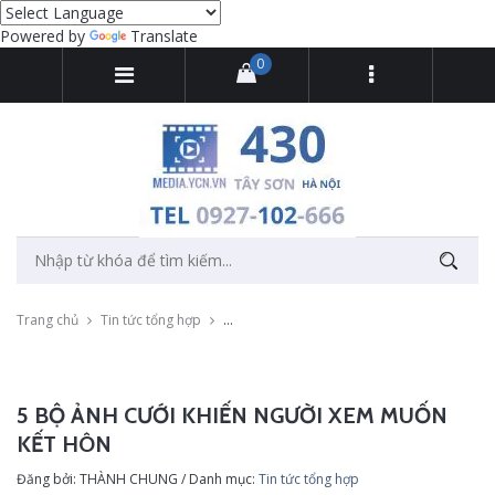
Powered by
Translate
0
Trang chủ
Tin tức tổng hợp
5 bộ ảnh cưới khiến người xem muốn kết hô
5 BỘ ẢNH CƯỚI KHIẾN NGƯỜI XEM MUỐN
KẾT HÔN
Đăng bởi: THÀNH CHUNG / Danh mục:
Tin tức tổng hợp