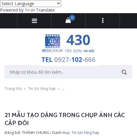
Powered by
Translate
0
Trang chủ
Tin tức tổng hợp
21 mẫu tạo dáng trong chụp ảnh các cặp đô
21 MẪU TẠO DÁNG TRONG CHỤP ẢNH CÁC
CẶP ĐÔI
Đăng bởi: THÀNH CHUNG / Danh mục:
Tin tức tổng hợp