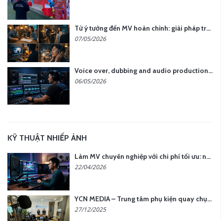
Từ ý tưởng đến MV hoàn chỉnh: giải pháp trọn gói tại YCN Media
07/05/2026
Voice over, dubbing and audio production services in Vietnam for global content
06/05/2026
KỸ THUẬT NHIẾP ẢNH
Làm MV chuyên nghiệp với chi phí tối ưu: nên chọn quay thực tế hay video AI?
22/04/2026
YCN MEDIA – Trung tâm phụ kiện quay chụp tại Hà Nội
27/12/2025