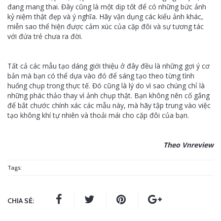
đang mang thai. Đây cũng là một dịp tốt để có những bức ảnh
kỷ niệm thật đẹp và ý nghĩa. Hãy vận dụng các kiểu ảnh khác,
miễn sao thể hiện được cảm xúc của cặp đôi và sự tương tác
với đứa trẻ chưa ra đời.
Tất cả các mẫu tạo dáng giới thiệu ở đây đều là những gợi ý cơ
bản mà bạn có thể dựa vào đó để sáng tạo theo từng tình
huống chụp trong thực tế. Đó cũng là lý do vì sao chúng chỉ là
những phác thảo thay vì ảnh chụp thật. Bạn không nên cố gắng
để bắt chước chính xác các mẫu này, mà hãy tập trung vào việc
tạo không khí tự nhiên và thoải mái cho cặp đôi của bạn.
Theo Vnreview
Tags:
CHIA SẺ: