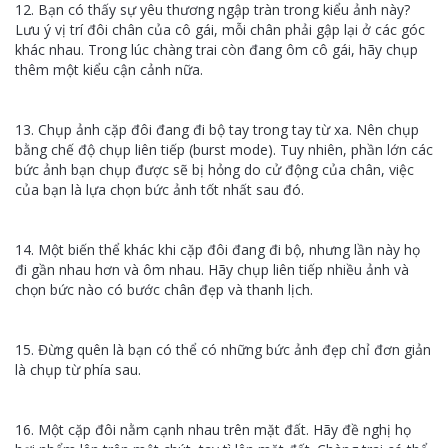
12. Bạn có thấy sự yêu thương ngập tràn trong kiểu ảnh này?
Lưu ý vị trí đôi chân của cô gái, mỗi chân phải gập lại ở các góc
khác nhau. Trong lúc chàng trai còn đang ôm cô gái, hãy chụp
thêm một kiểu cận cảnh nữa.
13. Chụp ảnh cặp đôi đang đi bộ tay trong tay từ xa. Nên chụp
bằng chế độ chụp liên tiếp (burst mode). Tuy nhiên, phần lớn các
bức ảnh bạn chụp được sẽ bị hỏng do cử động của chân, việc
của bạn là lựa chọn bức ảnh tốt nhất sau đó.
14. Một biến thể khác khi cặp đôi đang đi bộ, nhưng lần này họ
đi gần nhau hơn và ôm nhau. Hãy chụp liên tiếp nhiều ảnh và
chọn bức nào có bước chân đẹp và thanh lịch.
15. Đừng quên là bạn có thể có những bức ảnh đẹp chỉ đơn giản
là chụp từ phía sau.
16. Một cặp đôi nằm cạnh nhau trên mặt đất. Hãy đề nghị họ