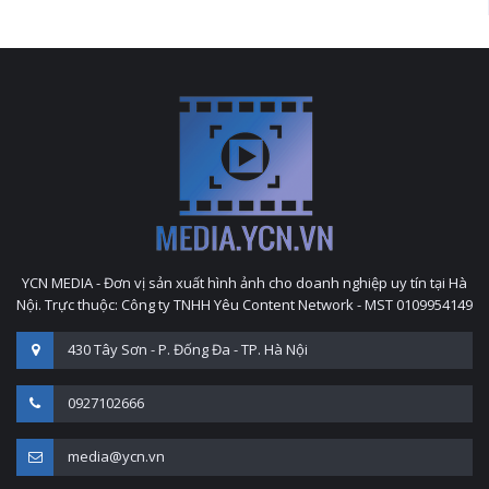
YCN MEDIA - Đơn vị sản xuất hình ảnh cho doanh nghiệp uy tín tại Hà
Nội. Trực thuộc: Công ty TNHH Yêu Content Network - MST 0109954149
430 Tây Sơn - P. Đống Đa - TP. Hà Nội
0927102666
media@ycn.vn