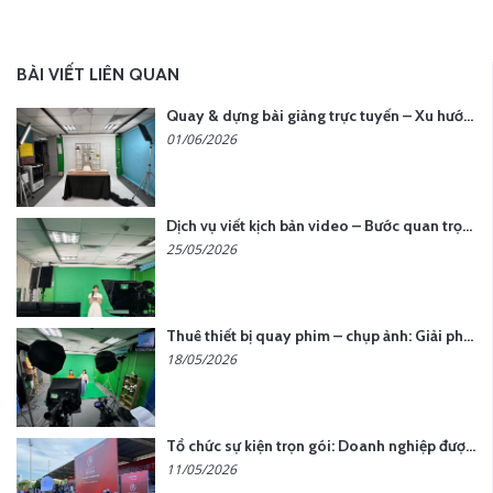
BÀI VIẾT LIÊN QUAN
Quay & dựng bài giảng trực tuyến – Xu hướng đào tạo thời đại số
01/06/2026
Dịch vụ viết kịch bản video – Bước quan trọng quyết định thành công nội dung
25/05/2026
Thuê thiết bị quay phim – chụp ảnh: Giải pháp tối ưu chi phí cho doanh nghiệp
18/05/2026
Tổ chức sự kiện trọn gói: Doanh nghiệp được gì khi chọn đơn vị chuyên nghiệp?
11/05/2026