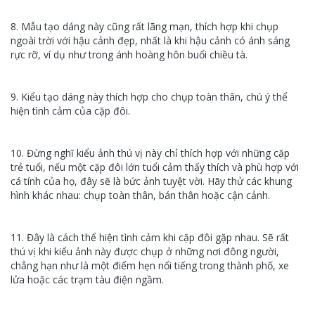
8. Mẫu tạo dáng này cũng rất lãng mạn, thích hợp khi chụp
ngoài trời với hậu cảnh đẹp, nhất là khi hậu cảnh có ánh sáng
rực rỡ, ví dụ như trong ánh hoàng hôn buổi chiều tà.
9. Kiểu tạo dáng này thích hợp cho chụp toàn thân, chú ý thể
hiện tình cảm của cặp đôi.
10. Đừng nghĩ kiểu ảnh thú vị này chỉ thích hợp với những cặp
trẻ tuổi, nếu một cặp đôi lớn tuổi cảm thấy thích và phù hợp với
cá tính của họ, đây sẽ là bức ảnh tuyệt vời. Hãy thử các khung
hình khác nhau: chụp toàn thân, bán thân hoặc cận cảnh.
11. Đây là cách thể hiện tình cảm khi cặp đôi gặp nhau. Sẽ rất
thú vị khi kiểu ảnh này được chụp ở những nơi đông người,
chẳng hạn như là một điểm hẹn nổi tiếng trong thành phố, xe
lửa hoặc các trạm tàu điện ngầm.