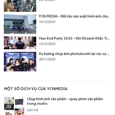
YCN MEDIA – Đối tác sản xuất hình ảnh chuyên nghiệp cho doanh nghiệp tại Hà Nội
14/12/2025
Year End Party 2025 – Khi Khoảnh Khắc Trở Thành Dấu Ấn | Gói Ưu Đãi Tháng 12 Từ YCN Media
13/12/2025
Xu hướng chụp ảnh photobooth tại các sự kiện hiện nay
28/11/2025
MỘT SỐ DỊCH VỤ CỦA YCNMEDIA
Chụp hình ảnh sản phẩm - quay phim sản phẩm
trong studio
Liên hệ