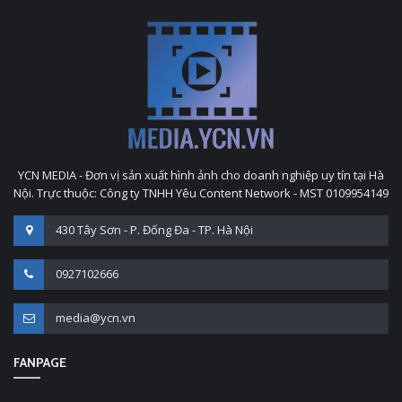
YCN MEDIA - Đơn vị sản xuất hình ảnh cho doanh nghiệp uy tín tại Hà
Nội. Trực thuộc: Công ty TNHH Yêu Content Network - MST 0109954149
430 Tây Sơn - P. Đống Đa - TP. Hà Nội
0927102666
media@ycn.vn
FANPAGE