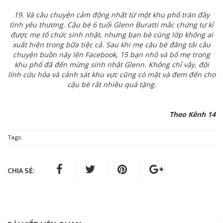
19.
Và câu chuyện cảm động nhất từ một khu phố tràn đầy
tình yêu thương. Cậu bé 6 tuổi Glenn Buratti mắc chứng tự kỉ
được mẹ tổ chức sinh nhật, nhưng bạn bè cùng lớp không ai
xuất hiện trong bữa tiệc cả. Sau khi mẹ cậu bé đăng tải câu
chuyện buồn này lên Facebook, 15 bạn nhỏ và bố mẹ trong
khu phố đã đến mừng sinh nhật Glenn. Không chỉ vậy, đội
lính cứu hỏa và cảnh sát khu vực cũng có mặt và đem đến cho
cậu bé rất nhiều quà tặng.
Theo Kênh 14
Tags:
CHIA SẺ: