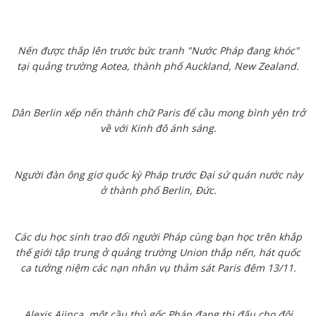
Nến được thắp lên trước bức tranh "Nước Pháp đang khóc"
tại quảng trường Aotea, thành phố Auckland, New Zealand.
Dân Berlin xếp nến thành chữ Paris để cầu mong bình yên trở
về với Kinh đô ánh sáng.
Người đàn ông giơ quốc kỳ Pháp trước Đại sứ quán nước này
ở thành phố Berlin, Đức.
Các du học sinh trao đổi người Pháp cùng bạn học trên khắp
thế giới tập trung ở quảng trường Union thắp nến, hát quốc
ca tưởng niệm các nạn nhân vụ thảm sát Paris đêm 13/11.
Alexis Ajinca, một cầu thủ gốc Pháp đang thi đấu cho đội