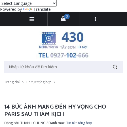
Powered by
Translate
0
Trang chủ
Tin tức tổng hợp
14 bức ảnh mang đến hy vọng cho Paris sau
14 BỨC ẢNH MANG ĐẾN HY VỌNG CHO
PARIS SAU THẢM KỊCH
Đăng bởi: THÀNH CHUNG / Danh mục:
Tin tức tổng hợp