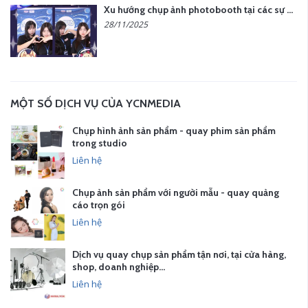
Xu hướng chụp ảnh photobooth tại các sự kiện hiện nay
28/11/2025
MỘT SỐ DỊCH VỤ CỦA YCNMEDIA
Chụp hình ảnh sản phẩm - quay phim sản phẩm
trong studio
Liên hệ
Chụp ảnh sản phẩm với người mẫu - quay quảng
cáo trọn gói
Liên hệ
Dịch vụ quay chụp sản phẩm tận nơi, tại cửa hàng,
shop, doanh nghiệp…
Liên hệ