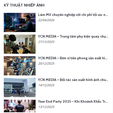
KỸ THUẬT NHIẾP ẢNH
Làm MV chuyên nghiệp với chi phí tối ưu: nên chọn quay thực tế hay video AI?
22/04/2026
YCN MEDIA – Trung tâm phụ kiện quay chụp tại Hà Nội
27/12/2025
YCN MEDIA – Đơn vị tiên phong sản xuất hình ảnh & âm thanh bằng AI tại Hà Nội
20/12/2025
YCN MEDIA – Đối tác sản xuất hình ảnh chuyên nghiệp cho doanh nghiệp tại Hà Nội
14/12/2025
Year End Party 2025 – Khi Khoảnh Khắc Trở Thành Dấu Ấn | Gói Ưu Đãi Tháng 12 Từ YCN Media
13/12/2025