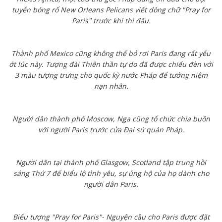
tuyển bóng rổ New Orleans Pelicans viết dòng chữ "Pray for
Paris" trước khi thi đấu.
Thành phố Mexico cũng không thể bỏ rơi Paris đang rất yếu
ớt lúc này. Tượng đài Thiên thần tự do đã được chiếu đèn với
3 màu tượng trưng cho quốc kỳ nước Pháp để tưởng niệm
nạn nhân.
Người dân thành phố Moscow, Nga cũng tổ chức chia buồn
với người Paris trước cửa Đại sứ quán Pháp.
Người dân tại thành phố Glasgow, Scotland tập trung hồi
sáng Thứ 7 để biểu lộ tình yêu, sự ủng hộ của họ dành cho
người dân Paris.
Biểu tượng "Pray for Paris"- Nguyện cầu cho Paris được đặt