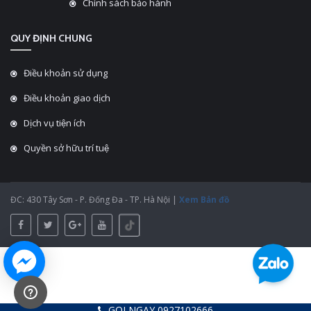
Chính sách bảo hành
QUY ĐỊNH CHUNG
Điều khoản sử dụng
Điều khoản giao dịch
Dịch vụ tiện ích
Quyền sở hữu trí tuệ
ĐC: 430 Tây Sơn - P. Đống Đa - TP. Hà Nội |
Xem Bản đồ
GỌI NGAY 0927102666