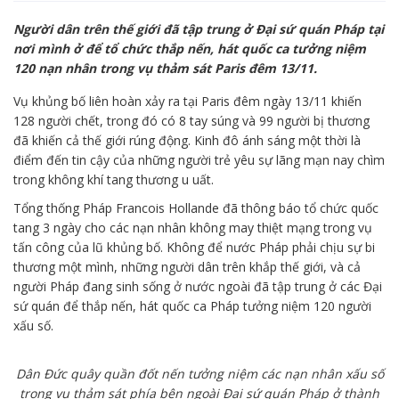
Người dân trên thế giới đã tập trung ở Đại sứ quán Pháp tại
nơi mình ở để tổ chức thắp nến, hát quốc ca tưởng niệm
120 nạn nhân trong vụ thảm sát Paris đêm 13/11.
Vụ khủng bố liên hoàn xảy ra tại Paris đêm ngày 13/11 khiến
128 người chết, trong đó có 8 tay súng và 99 người bị thương
đã khiến cả thế giới rúng động. Kinh đô ánh sáng một thời là
điểm đến tin cậy của những người trẻ yêu sự lãng mạn nay chìm
trong không khí tang thương u uất.
Tổng thống Pháp Francois Hollande đã thông báo tổ chức quốc
tang 3 ngày cho các nạn nhân không may thiệt mạng trong vụ
tấn công của lũ khủng bố. Không để nước Pháp phải chịu sự bi
thương một mình, những người dân trên khắp thế giới, và cả
người Pháp đang sinh sống ở nước ngoài đã tập trung ở các Đại
sứ quán để thắp nến, hát quốc ca Pháp tưởng niệm 120 người
xấu số.
Dân Đức quây quần đốt nến tưởng niệm các nạn nhân xấu số
trong vụ thảm sát phía bên ngoài Đại sứ quán Pháp ở thành