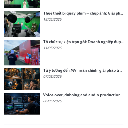
Thuê thiết bị quay phim – chụp ảnh: Giải pháp tối ưu chi phí cho doanh nghiệp
18/05/2026
Tổ chức sự kiện trọn gói: Doanh nghiệp được gì khi chọn đơn vị chuyên nghiệp?
11/05/2026
Từ ý tưởng đến MV hoàn chỉnh: giải pháp trọn gói tại YCN Media
07/05/2026
Voice over, dubbing and audio production services in Vietnam for global content
06/05/2026