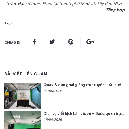
trước Đại sứ quán Pháp tại thành phố Madrid, Tây Ban Nha.
Tổng hợp
Tags:
CHIA SẺ:
BÀI VIẾT LIÊN QUAN
Quay & dựng bài giảng trực tuyến – Xu hướng đào tạo thời đại số
01/06/2026
Dịch vụ viết kịch bản video – Bước quan trọng quyết định thành công nội dung
25/05/2026