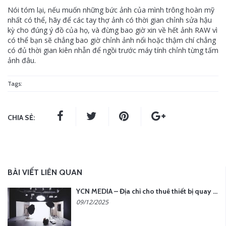
Nói tóm lại, nếu muốn những bức ảnh của mình trông hoàn mỹ
nhất có thể, hãy để các tay thợ ảnh có thời gian chỉnh sửa hậu
kỳ cho đúng ý đồ của họ, và đừng bao giờ xin về hết ảnh RAW vì
có thể bạn sẽ chẳng bao giờ chỉnh ảnh nổi hoặc thậm chí chẳng
có đủ thời gian kiên nhẫn để ngồi trước máy tính chỉnh từng tấm
ảnh đâu.
Tags:
CHIA SẺ:
BÀI VIẾT LIÊN QUAN
YCN MEDIA – Địa chỉ cho thuê thiết bị quay chụp uy tín tại Hà Nội
09/12/2025