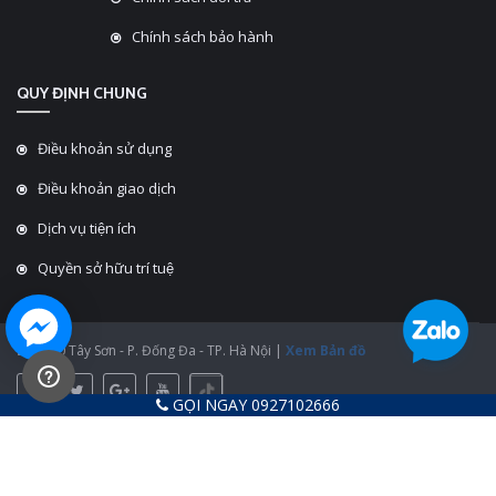
Chính sách bảo hành
QUY ĐỊNH CHUNG
Điều khoản sử dụng
Điều khoản giao dịch
Dịch vụ tiện ích
Quyền sở hữu trí tuệ
ĐC: 430 Tây Sơn - P. Đống Đa - TP. Hà Nội |
Xem Bản đồ
GỌI NGAY 0927102666