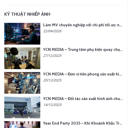
KỸ THUẬT NHIẾP ẢNH
Làm MV chuyên nghiệp với chi phí tối ưu: nên chọn quay thực tế hay video AI?
22/04/2026
YCN MEDIA – Trung tâm phụ kiện quay chụp tại Hà Nội
27/12/2025
YCN MEDIA – Đơn vị tiên phong sản xuất hình ảnh & âm thanh bằng AI tại Hà Nội
20/12/2025
YCN MEDIA – Đối tác sản xuất hình ảnh chuyên nghiệp cho doanh nghiệp tại Hà Nội
14/12/2025
Year End Party 2025 – Khi Khoảnh Khắc Trở Thành Dấu Ấn | Gói Ưu Đãi Tháng 12 Từ YCN Media