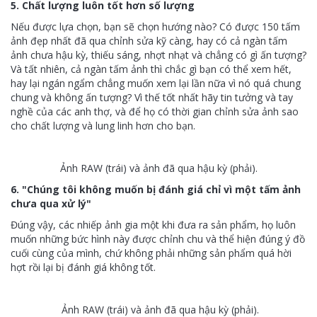
5. Chất lượng luôn tốt hơn số lượng
Nếu được lựa chọn, bạn sẽ chọn hướng nào? Có được 150 tấm
ảnh đẹp nhất đã qua chỉnh sửa kỹ càng, hay có cả ngàn tấm
ảnh chưa hậu kỳ, thiếu sáng, nhợt nhạt và chẳng có gì ấn tượng?
Và tất nhiên, cả ngàn tấm ảnh thì chắc gì bạn có thể xem hết,
hay lại ngán ngẩm chẳng muốn xem lại lần nữa vì nó quá chung
chung và không ấn tượng? Vì thế tốt nhất hãy tin tưởng và tay
nghề của các anh thợ, và để họ có thời gian chỉnh sửa ảnh sao
cho chất lượng và lung linh hơn cho bạn.
Ảnh RAW (trái) và ảnh đã qua hậu kỳ (phải).
6. "Chúng tôi không muốn bị đánh giá chỉ vì một tấm ảnh
chưa qua xử lý"
Đúng vậy, các nhiếp ảnh gia một khi đưa ra sản phẩm, họ luôn
muốn những bức hình này được chỉnh chu và thể hiện đúng ý đồ
cuối cùng của mình, chứ không phải những sản phẩm quá hời
hợt rồi lại bị đánh giá không tốt.
Ảnh RAW (trái) và ảnh đã qua hậu kỳ (phải).