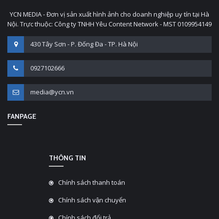
YCN MEDIA - Đơn vị sản xuất hình ảnh cho doanh nghiệp uy tín tại Hà
Nội. Trực thuộc: Công ty TNHH Yêu Content Network - MST 0109954149
430 Tây Sơn - P. Đống Đa - TP. Hà Nội
0927102666
media@ycn.vn
FANPAGE
THÔNG TIN
Chính sách thanh toán
Chính sách vận chuyển
Chính sách đổi trả