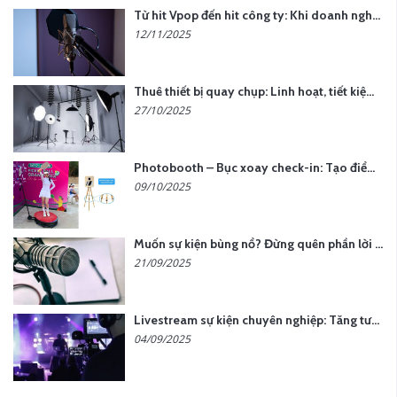
Từ hit Vpop đến hit công ty: Khi doanh nghiệp muốn tạo dấu ấn với lời hát riêng
12/11/2025
Thuê thiết bị quay chụp: Linh hoạt, tiết kiệm, hiệu quả
27/10/2025
Photobooth – Bục xoay check-in: Tạo điểm nhấn cho sự kiện của bạn
09/10/2025
Muốn sự kiện bùng nổ? Đừng quên phần lời hát đậm chất riêng
21/09/2025
Livestream sự kiện chuyên nghiệp: Tăng tương tác, nâng tầm thương hiệu
04/09/2025