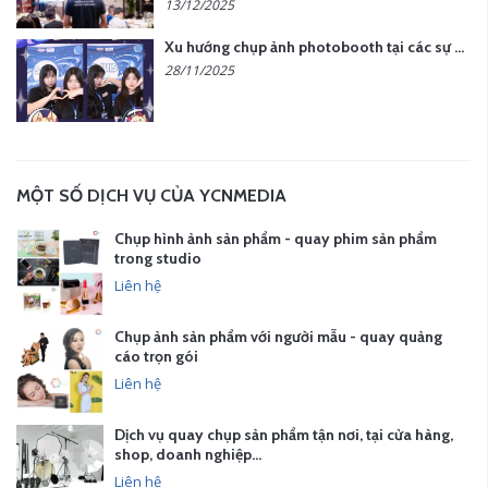
13/12/2025
Xu hướng chụp ảnh photobooth tại các sự kiện hiện nay
28/11/2025
MỘT SỐ DỊCH VỤ CỦA YCNMEDIA
Chụp hình ảnh sản phẩm - quay phim sản phẩm
trong studio
Liên hệ
Chụp ảnh sản phẩm với người mẫu - quay quảng
cáo trọn gói
Liên hệ
Dịch vụ quay chụp sản phẩm tận nơi, tại cửa hàng,
shop, doanh nghiệp…
Liên hệ