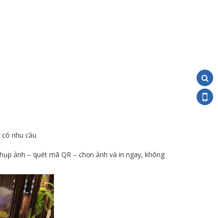
 có nhu cầu
 chụp ảnh – quét mã QR – chọn ảnh và in ngay, không