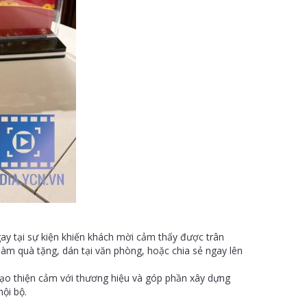
ngay tại sự kiện khiến khách mời cảm thấy được trân
làm quà tặng, dán tại văn phòng, hoặc chia sẻ ngay lên
 tạo thiện cảm với thương hiệu và góp phần xây dựng
ội bộ.