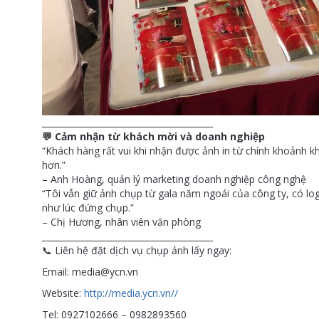
________________________________________
💬 Cảm nhận từ khách mời và doanh nghiệp
“Khách hàng rất vui khi nhận được ảnh in từ chính khoảnh kh
hơn.”
– Anh Hoàng, quản lý marketing doanh nghiệp công nghệ
“Tôi vẫn giữ ảnh chụp từ gala năm ngoái của công ty, có lo
như lúc đứng chụp.”
– Chị Hương, nhân viên văn phòng
________________________________________
📞 Liên hệ đặt dịch vụ chụp ảnh lấy ngay:
Email: media@ycn.vn
Website:
http://media.ycn.vn//
Tel: 0927102666 – 0982893560