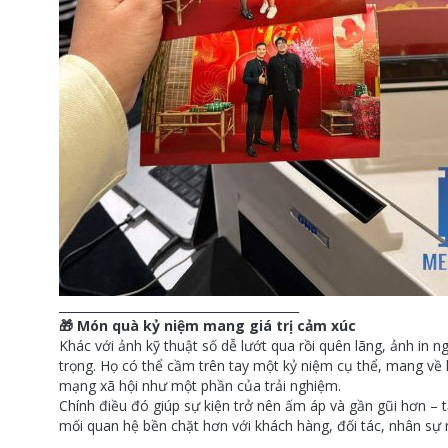
________________________________________
🎁 Món quà kỷ niệm mang giá trị cảm xúc
Khác với ảnh kỹ thuật số dễ lướt qua rồi quên lãng, ảnh in 
trọng. Họ có thể cầm trên tay một kỷ niệm cụ thể, mang về 
mạng xã hội như một phần của trải nghiệm.
Chính điều đó giúp sự kiện trở nên ấm áp và gần gũi hơn –
mối quan hệ bền chặt hơn với khách hàng, đối tác, nhân sự n
________________________________________