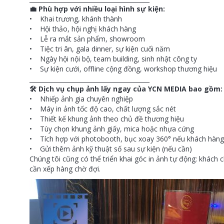
💼 Phù hợp với nhiều loại hình sự kiện:
• Khai trương, khánh thành
• Hội thảo, hội nghị khách hàng
• Lễ ra mắt sản phẩm, showroom
• Tiệc tri ân, gala dinner, sự kiện cuối năm
• Ngày hội nội bộ, team building, sinh nhật công ty
• Sự kiện cưới, offline cộng đồng, workshop thương hiệu
________________________________________
🛠️ Dịch vụ chụp ảnh lấy ngay của YCN MEDIA bao gồm:
• Nhiếp ảnh gia chuyên nghiệp
• Máy in ảnh tốc độ cao, chất lượng sắc nét
• Thiết kế khung ảnh theo chủ đề thương hiệu
• Tùy chọn khung ảnh giấy, mica hoặc nhựa cứng
• Tích hợp với photobooth, bục xoay 360° nếu khách hàng
• Gửi thêm ảnh kỹ thuật số sau sự kiện (nếu cần)
Chúng tôi cũng có thể triển khai góc in ảnh tự động: khách
cần xếp hàng chờ đợi.