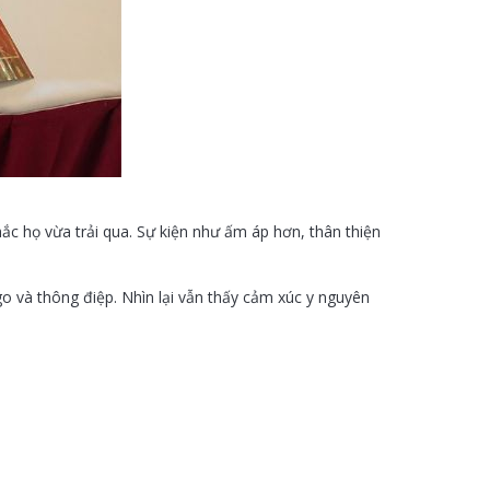
ắc họ vừa trải qua. Sự kiện như ấm áp hơn, thân thiện
go và thông điệp. Nhìn lại vẫn thấy cảm xúc y nguyên