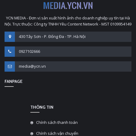
YCN MEDIA - Đơn vị sản xuất hình ảnh cho doanh nghiệp uy tín tại Hà
Nội. Trực thuộc: Công ty TNHH Yêu Content Network - MST 0109954149
430 Tây Sơn - P. Đống Đa - TP. Hà Nội
0927102666
media@ycn.vn
FANPAGE
THÔNG TIN
Chính sách thanh toán
Chính sách vận chuyển