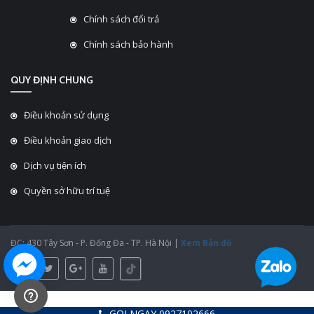
Chính sách đổi trả
Chính sách bảo hành
QUY ĐỊNH CHUNG
Điều khoản sử dụng
Điều khoản giao dịch
Dịch vụ tiện ích
Quyền sở hữu trí tuệ
ĐC: 430 Tây Sơn - P. Đống Đa - TP. Hà Nội |
Xem Bản đồ
GỌI NGAY 0927102666