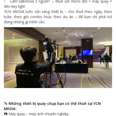
• Làm talkshow 2 người? → thuê set micro đôi + máy quay +
đèn key light
YCN MEDIA luôn sẵn sàng thiết bị – cho thuê theo ngày, theo
tuần, theo gói combo hoặc theo dự án – để bạn chỉ phải trả
đúng những gì mình cần.
🔧 Những thiết bị quay chụp bạn có thể thuê tại YCN
MEDIA:
📷 Máy quay – máy ảnh chuyên nghiệp: