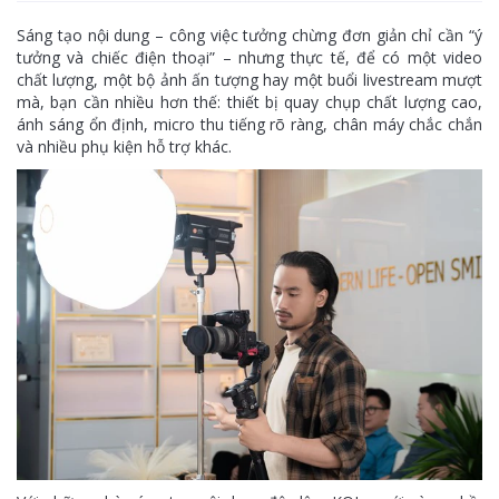
Sáng tạo nội dung – công việc tưởng chừng đơn giản chỉ cần “ý
tưởng và chiếc điện thoại” – nhưng thực tế, để có một video
chất lượng, một bộ ảnh ấn tượng hay một buổi livestream mượt
mà, bạn cần nhiều hơn thế: thiết bị quay chụp chất lượng cao,
ánh sáng ổn định, micro thu tiếng rõ ràng, chân máy chắc chắn
và nhiều phụ kiện hỗ trợ khác.