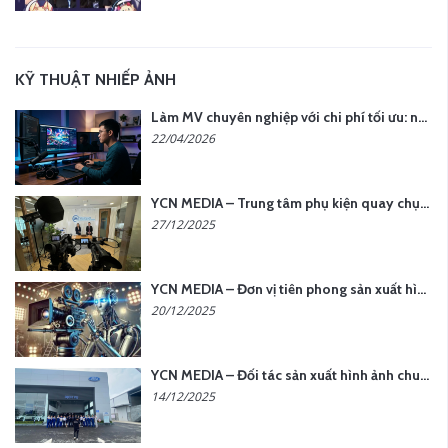
KỸ THUẬT NHIẾP ẢNH
Làm MV chuyên nghiệp với chi phí tối ưu: nên chọn quay thực tế hay video AI?
22/04/2026
YCN MEDIA – Trung tâm phụ kiện quay chụp tại Hà Nội
27/12/2025
YCN MEDIA – Đơn vị tiên phong sản xuất hình ảnh & âm thanh bằng AI tại Hà Nội
20/12/2025
YCN MEDIA – Đối tác sản xuất hình ảnh chuyên nghiệp cho doanh nghiệp tại Hà Nội
14/12/2025