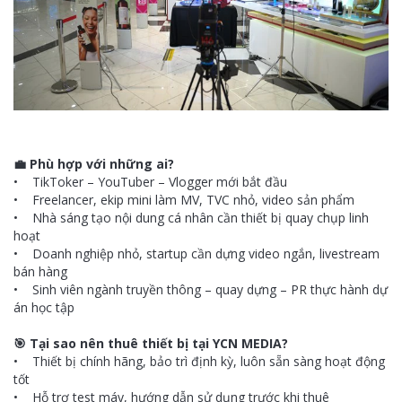
💼 Phù hợp với những ai?
• TikToker – YouTuber – Vlogger mới bắt đầu
• Freelancer, ekip mini làm MV, TVC nhỏ, video sản phẩm
• Nhà sáng tạo nội dung cá nhân cần thiết bị quay chụp linh
hoạt
• Doanh nghiệp nhỏ, startup cần dựng video ngắn, livestream
bán hàng
• Sinh viên ngành truyền thông – quay dựng – PR thực hành dự
án học tập
🎯 Tại sao nên thuê thiết bị tại YCN MEDIA?
• Thiết bị chính hãng, bảo trì định kỳ, luôn sẵn sàng hoạt động
tốt
• Hỗ trợ test máy, hướng dẫn sử dụng trước khi thuê