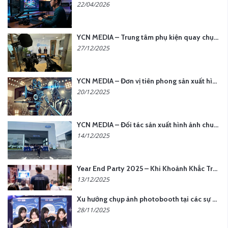
22/04/2026
YCN MEDIA – Trung tâm phụ kiện quay chụp tại Hà Nội
27/12/2025
YCN MEDIA – Đơn vị tiên phong sản xuất hình ảnh & âm thanh bằng AI tại Hà Nội
20/12/2025
YCN MEDIA – Đối tác sản xuất hình ảnh chuyên nghiệp cho doanh nghiệp tại Hà Nội
14/12/2025
Year End Party 2025 – Khi Khoảnh Khắc Trở Thành Dấu Ấn | Gói Ưu Đãi Tháng 12 Từ YCN Media
13/12/2025
Xu hướng chụp ảnh photobooth tại các sự kiện hiện nay
28/11/2025