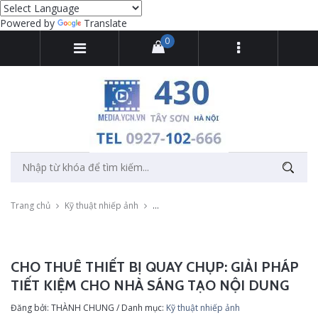
Powered by
Translate
0
Trang chủ
Kỹ thuật nhiếp ảnh
Cho thuê thiết bị quay chụp: Giải pháp ti
CHO THUÊ THIẾT BỊ QUAY CHỤP: GIẢI PHÁP
TIẾT KIỆM CHO NHÀ SÁNG TẠO NỘI DUNG
Đăng bởi: THÀNH CHUNG / Danh mục:
Kỹ thuật nhiếp ảnh