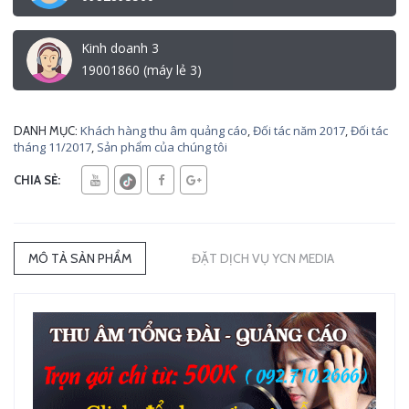
Kinh doanh 3
19001860 (máy lẻ 3)
Khách hàng thu âm quảng cáo
,
Đối tác năm 2017
,
Đối tác
DANH MỤC:
tháng 11/2017
,
Sản phẩm của chúng tôi
CHIA SẺ:
MÔ TẢ SẢN PHẨM
ĐẶT DỊCH VỤ YCN MEDIA