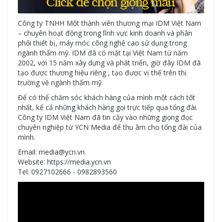
Công ty TNHH Một thành viên thương mại IDM Việt Nam
– chuyên hoạt động trong lĩnh vực kinh doanh và phân
phối thiết bị, máy móc công nghệ cao sử dụng trong
ngành thẩm mỹ. IDM đã có mặt tại Việt Nam từ năm
2002, với 15 năm xây dựng và phát triển, giờ đây IDM đã
tạo được thương hiệu riêng , tạo được vị thế trên thị
trường về ngành thẩm mỹ.
Để có thể chăm sóc khách hàng của mình một cách tốt
nhất, kể cả những khách hàng gọi trực tiếp qua tổng đài.
Công ty IDM Việt Nam đã tin cậy vào những giọng đọc
chuyên nghiệp từ YCN Media để thu âm cho tổng đài của
mình.
Email: media@ycn.vn
Website: https://media.ycn.vn
Tel: 0927102666 - 0982893560