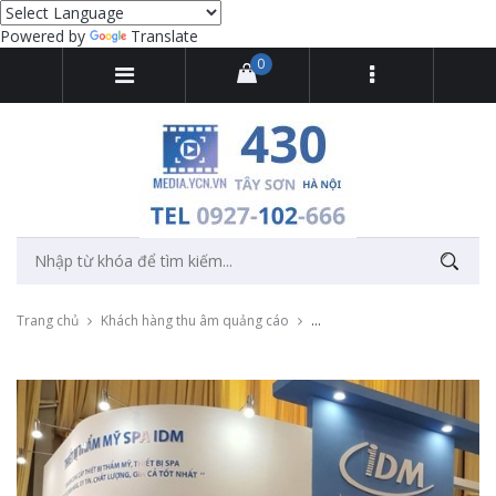
Powered by
Translate
0
Trang chủ
Khách hàng thu âm quảng cáo
Thu âm tổng đài cho Công ty