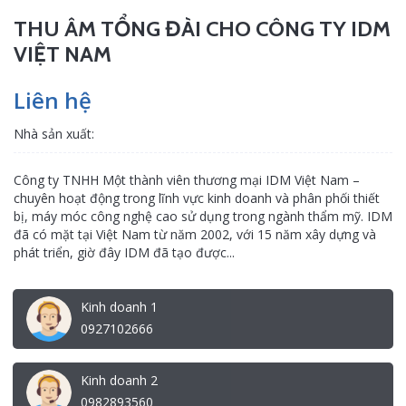
THU ÂM TỔNG ĐÀI CHO CÔNG TY IDM
VIỆT NAM
Liên hệ
Nhà sản xuất:
Công ty TNHH Một thành viên thương mại IDM Việt Nam –
chuyên hoạt động trong lĩnh vực kinh doanh và phân phối thiết
bị, máy móc công nghệ cao sử dụng trong ngành thẩm mỹ. IDM
đã có mặt tại Việt Nam từ năm 2002, với 15 năm xây dựng và
phát triển, giờ đây IDM đã tạo được...
Kinh doanh 1
0927102666
Kinh doanh 2
0982893560