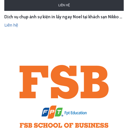
LIÊN HỆ
Dịch vụ chụp ảnh sự kiện in lấy ngay Noel tại khách sạn Nikko Hà Nội
Liên hệ