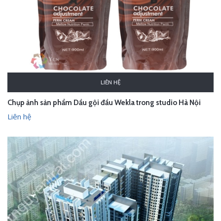
LIÊN HỆ
Chụp ảnh sản phẩm Dầu gội đầu Wekla trong studio Hà Nội
Liên hệ