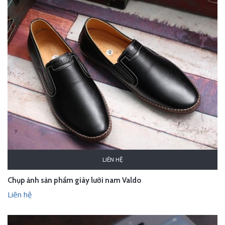
LIÊN HỆ
Chụp ảnh sản phẩm giày lười nam Valdo
Liên hệ