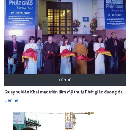
LIÊN HỆ
Quay sự kiện Khai mạc triển lãm Mỹ thuật Phật giáo đương đại - hà Nội
Liên hệ