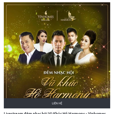
LIÊN HỆ
Livestream đêm nhạc hội Vũ Khúc Hồ Harmony - Vinhomes Riverside - Hà Nội