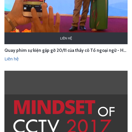
LIÊN HỆ
Quay phim sự kiện gặp gỡ 20/11 của thầy cô Tổ ngoại ngữ - Hà Nội
Liên hệ