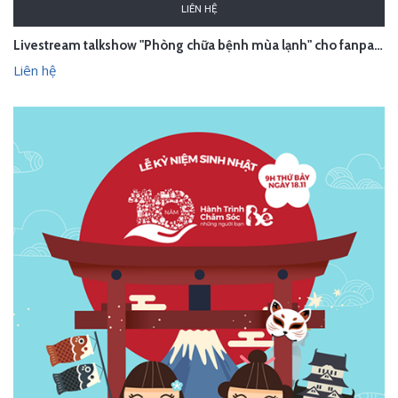
LIÊN HỆ
Livestream talkshow "Phòng chữa bệnh mùa lạnh" cho fanpage Bibabo - Hà Nội
Liên hệ