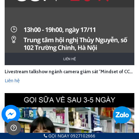
LIÊN HỆ
Livestream talkshow ngành camera giám sát "Mindset of CCTV 2017" - Hà Nội
Liên hệ
GỌI NGAY 0927102666