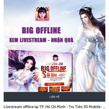
LIÊN HỆ
Livestream offline tại TP. Hồ Chí Minh - Tru Tiên 3D Mobile- Tp HCM