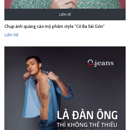
LIÊN HỆ
Chụp ảnh quảng cáo mỹ phẩm style "Cô Ba Sài Gòn"
Liên hệ