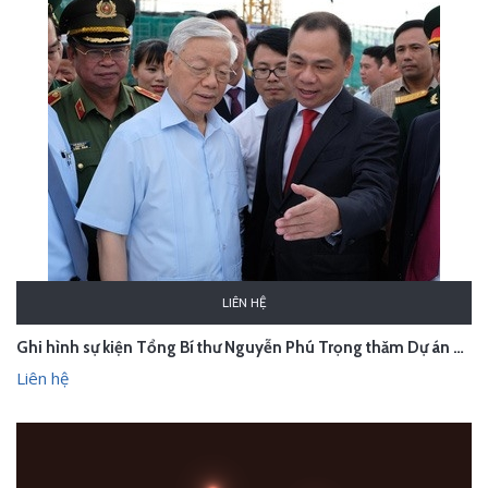
LIÊN HỆ
Ghi hình sự kiện Tổng Bí thư Nguyễn Phú Trọng thăm Dự án VinFast - Hải Phòng
Liên hệ