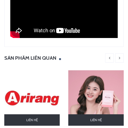
SẢN PHẨM LIÊN QUAN
LIÊN HỆ
LIÊN HỆ