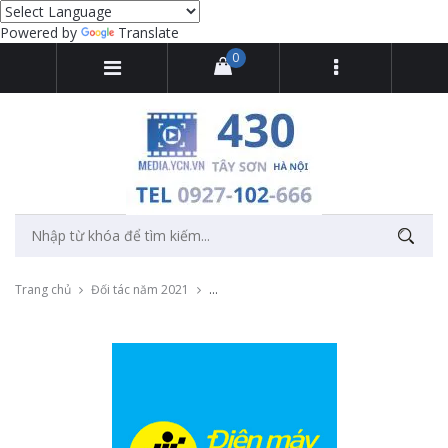
Powered by
Translate
0
Trang chủ
Đối tác năm 2021
Thu âm quảng cáo phát loa cửa hàng Điệ