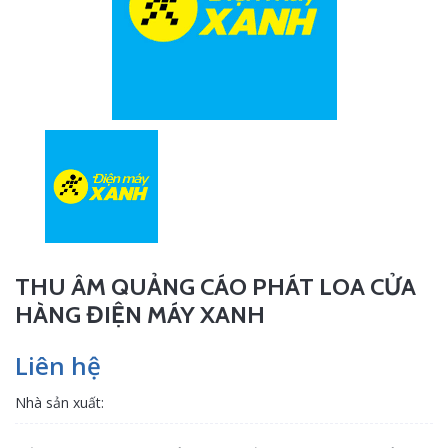
THU ÂM QUẢNG CÁO PHÁT LOA CỬA
HÀNG ĐIỆN MÁY XANH
Liên hệ
Nhà sản xuất: