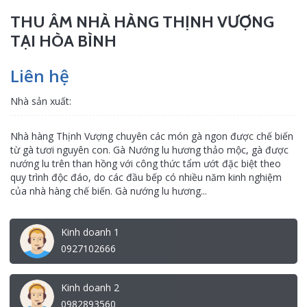
THU ÂM NHÀ HÀNG THỊNH VƯỢNG
TẠI HÒA BÌNH
Liên hệ
Nhà sản xuất:
Nhà hàng Thịnh Vượng chuyên các món gà ngon được chế biến
từ gà tươi nguyên con. Gà Nướng lu hương thảo mộc, gà được
nướng lu trên than hồng với công thức tẩm ướt đặc biệt theo
quy trình độc đáo, do các đầu bếp có nhiều năm kinh nghiệm
của nhà hàng chế biến. Gà nướng lu hương...
Kinh doanh 1
0927102666
Kinh doanh 2
0982893560