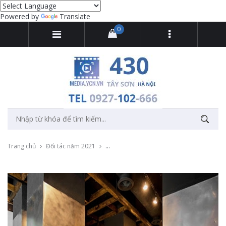
Powered by
Translate
0
Trang chủ
Đối tác năm 2021
Thu âm nhà hàng Thịnh Vượng tại Hòa Bìn