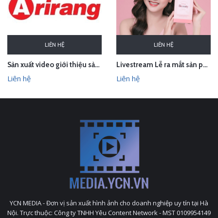
LIÊN HỆ
LIÊN HỆ
Sản xuất video giới thiệu sản phẩm Audio Âm thanh Arirang Vietnam
Livestream Lễ ra mắt sản phẩm Pink Beauty Herbs
Liên hệ
Liên hệ
YCN MEDIA - Đơn vị sản xuất hình ảnh cho doanh nghiệp uy tín tại Hà
Nội. Trực thuộc: Công ty TNHH Yêu Content Network - MST 0109954149