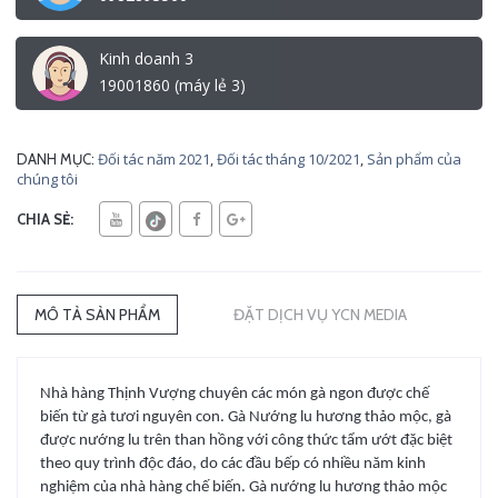
Kinh doanh 3
19001860 (máy lẻ 3)
Đối tác năm 2021
,
Đối tác tháng 10/2021
,
Sản phẩm của
DANH MỤC:
chúng tôi
CHIA SẺ:
MÔ TẢ SẢN PHẨM
ĐẶT DỊCH VỤ YCN MEDIA
Nhà hàng Thịnh Vượng chuyên các món gà ngon được chế
biến từ gà tươi nguyên con. Gà Nướng lu hương thảo mộc, gà
được nướng lu trên than hồng với công thức tẩm ướt đặc biệt
theo quy trình độc đáo, do các đầu bếp có nhiều năm kinh
nghiệm của nhà hàng chế biến. Gà nướng lu hương thảo mộc