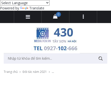
Powered by
Translate
0
Trang chủ
Đối tác năm 2021
Livestream bán hàng trực tuyến cho Elmic