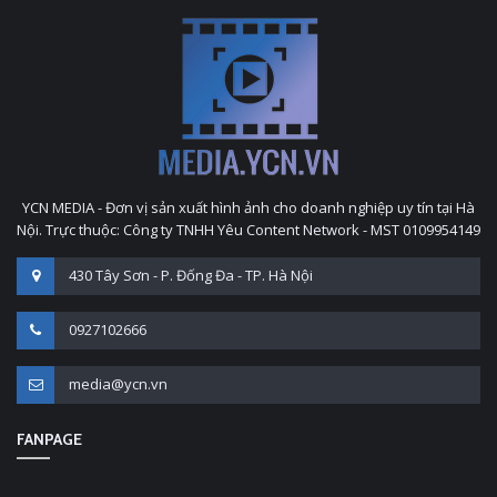
YCN MEDIA - Đơn vị sản xuất hình ảnh cho doanh nghiệp uy tín tại Hà
Nội. Trực thuộc: Công ty TNHH Yêu Content Network - MST 0109954149
430 Tây Sơn - P. Đống Đa - TP. Hà Nội
0927102666
media@ycn.vn
FANPAGE