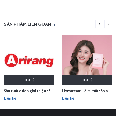
SẢN PHẨM LIÊN QUAN
LIÊN HỆ
LIÊN HỆ
Sản xuất video giới thiệu sản phẩm Audio Âm thanh Arirang Vietnam
Livestream Lễ ra mắt sản phẩm Pink Beauty Herbs
Liên hệ
Liên hệ