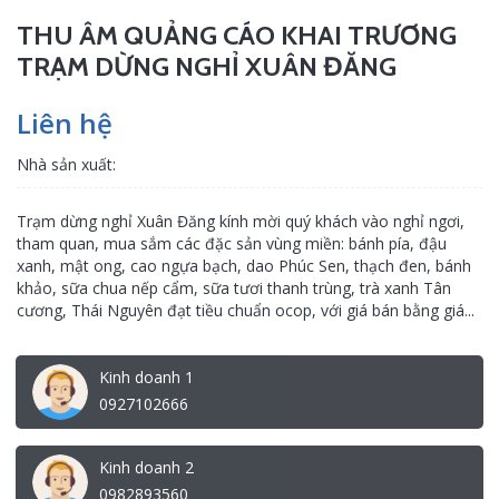
THU ÂM QUẢNG CÁO KHAI TRƯƠNG
TRẠM DỪNG NGHỈ XUÂN ĐĂNG
Liên hệ
Nhà sản xuất:
Trạm dừng nghỉ Xuân Đăng kính mời quý khách vào nghỉ ngơi,
tham quan, mua sắm các đặc sản vùng miền: bánh pía, đậu
xanh, mật ong, cao ngựa bạch, dao Phúc Sen, thạch đen, bánh
khảo, sữa chua nếp cẩm, sữa tươi thanh trùng, trà xanh Tân
cương, Thái Nguyên đạt tiều chuẩn ocop, với giá bán bằng giá...
Kinh doanh 1
0927102666
Kinh doanh 2
0982893560