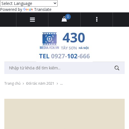
Powered by
Translate
0
Trang chủ
Đối tác năm 2021
Thu âm quảng cáo khai trương trạm dừng