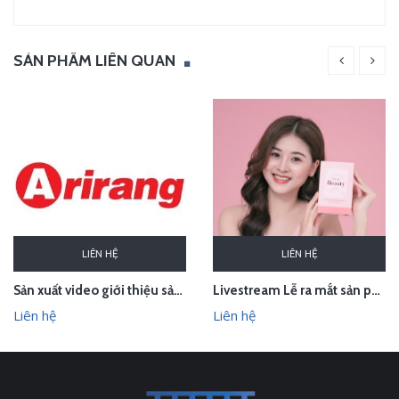
SẢN PHẨM LIÊN QUAN
LIÊN HỆ
LIÊN HỆ
Sản xuất video giới thiệu sản phẩm Audio Âm thanh Arirang Vietnam
Livestream Lễ ra mắt sản phẩm Pink Beauty Herbs
Liên hệ
Liên hệ