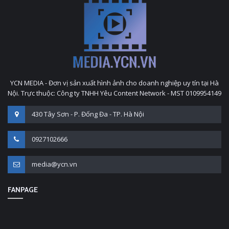
YCN MEDIA - Đơn vị sản xuất hình ảnh cho doanh nghiệp uy tín tại Hà
Nội. Trực thuộc: Công ty TNHH Yêu Content Network - MST 0109954149
430 Tây Sơn - P. Đống Đa - TP. Hà Nội
0927102666
media@ycn.vn
FANPAGE