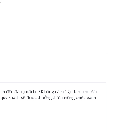
ch độc đáo ,mới lạ. 3K bằng cả sự tận tâm chu đáo
đ.quý khách sẽ được thưởng thức những chiếc bánh