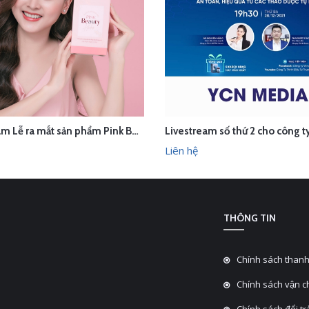
Livestream Lễ ra mắt sản phẩm Pink Beauty Herbs
ÊN HỆ
LIÊN HỆ
XEM NHANH
XEM N
Liên hệ
THÔNG TIN
Chính sách thanh
Chính sách vận 
Chính sách đổi tra