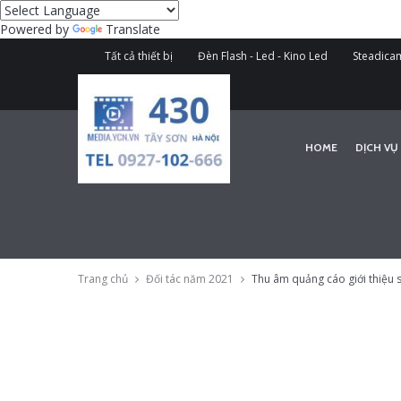
Powered by
Translate
Tất cả thiết bị
Đèn Flash - Led - Kino Led
Steadicam
HOME
DỊCH VỤ
Trang chủ
Đối tác năm 2021
Thu âm quảng cáo giới thiệu