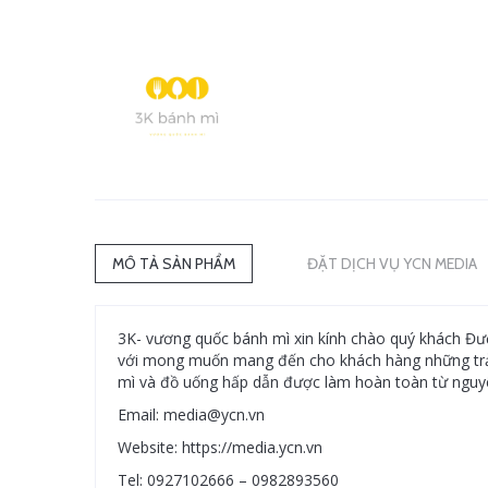
MÔ TẢ SẢN PHẨM
ĐẶT DỊCH VỤ YCN MEDIA
3K- vương quốc bánh mì xin kính chào quý khách Đư
với mong muốn mang đến cho khách hàng những trải 
mì và đồ uống hấp dẫn được làm hoàn toàn từ nguyê
Email: media@ycn.vn
Website: https://media.ycn.vn
Tel: 0927102666 – 0982893560