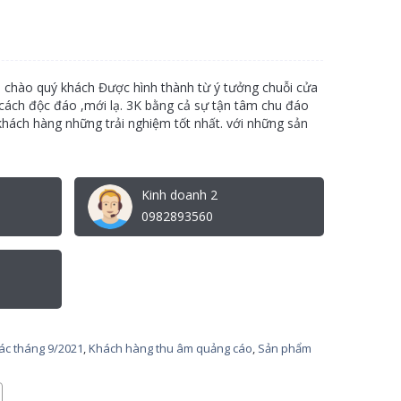
h chào quý khách Được hình thành từ ý tưởng chuỗi cửa
ách độc đáo ,mới lạ. 3K bằng cả sự tận tâm chu đáo
ách hàng những trải nghiệm tốt nhất. với những sản
Kinh doanh 2
0982893560
tác tháng 9/2021
,
Khách hàng thu âm quảng cáo
,
Sản phẩm