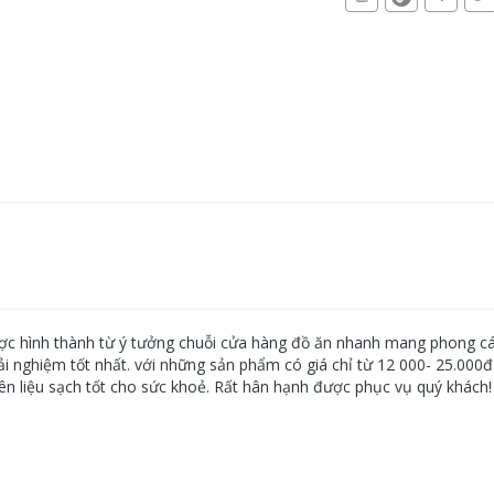
ợc hình thành từ ý tưởng chuỗi cửa hàng đồ ăn nhanh mang phong cá
nghiệm tốt nhất. với những sản phẩm có giá chỉ từ 12 000- 25.000
n liệu sạch tốt cho sức khoẻ. Rất hân hạnh được phục vụ quý khách!