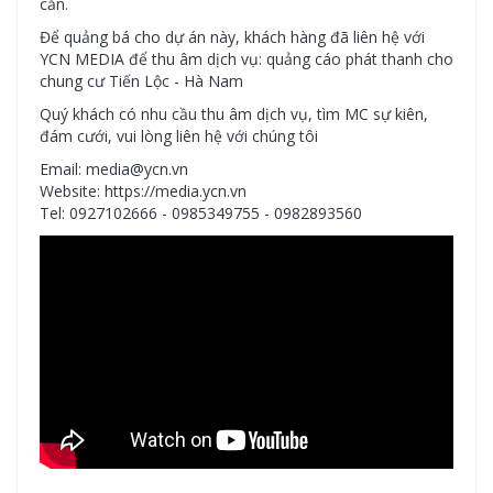
căn.
Để quảng bá cho dự án này, khách hàng đã liên hệ với
YCN MEDIA để thu âm dịch vụ: quảng cáo phát thanh cho
chung cư Tiến Lộc - Hà Nam
Quý khách có nhu cầu thu âm dịch vụ, tìm MC sự kiên,
đám cưới, vui lòng liên hệ với chúng tôi
Email: media@ycn.vn
Website: https://media.ycn.vn
Tel: 0927102666 - 0985349755 - 0982893560