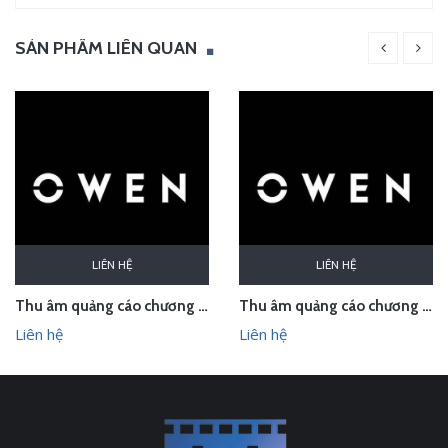
SẢN PHẨM LIÊN QUAN
LIÊN HỆ
LIÊN HỆ
Thu âm quảng cáo chương trình mừng 30/4-1/5 cho Thời trang Owen
Thu âm quảng cáo chương trình Xuân – Hè 2026 của Owen Bắc Giang
Liên hệ
Liên hệ