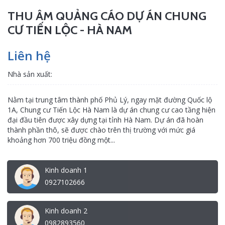
THU ÂM QUẢNG CÁO DỰ ÁN CHUNG
CƯ TIẾN LỘC - HÀ NAM
Liên hệ
Nhà sản xuất:
Nằm tại trung tâm thành phố Phủ Lý, ngay mặt đường Quốc lộ
1A, Chung cư Tiến Lộc Hà Nam là dự án chung cư cao tầng hiện
đại đầu tiên được xây dựng tại tỉnh Hà Nam. Dự án đã hoàn
thành phần thô, sẽ được chào trên thị trường với mức giá
khoảng hơn 700 triệu đồng một...
Kinh doanh 1
0927102666
Kinh doanh 2
0982893560