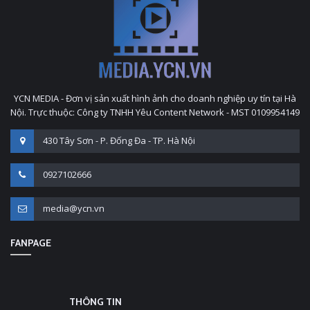
YCN MEDIA - Đơn vị sản xuất hình ảnh cho doanh nghiệp uy tín tại Hà
Nội. Trực thuộc: Công ty TNHH Yêu Content Network - MST 0109954149
430 Tây Sơn - P. Đống Đa - TP. Hà Nội
0927102666
media@ycn.vn
FANPAGE
THÔNG TIN