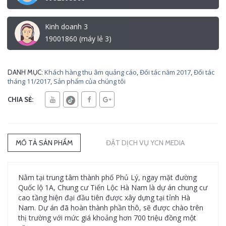
Kinh doanh 3
19001860 (máy lẻ 3)
Khách hàng thu âm quảng cáo
,
Đối tác năm 2017
,
Đối tác
DANH MỤC:
tháng 11/2017
,
Sản phẩm của chúng tôi
CHIA SẺ:
MÔ TẢ SẢN PHẨM
ĐẶT DỊCH VỤ YCN MEDIA
Nằm tại trung tâm thành phố Phủ Lý, ngay mặt đường
Quốc lộ 1A, Chung cư Tiến Lộc Hà Nam là dự án chung cư
cao tầng hiện đại đầu tiên được xây dựng tại tỉnh Hà
Nam. Dự án đã hoàn thành phần thô, sẽ được chào trên
thị trường với mức giá khoảng hơn 700 triệu đồng một