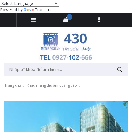
Powered by
Translate
0
Trang chủ
Khách hàng thu âm quảng cáo
Thu âm quảng cáo dự án chun