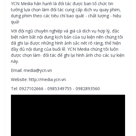
YCN Media hân hạnh là đối tác được ban tổ chức tin
tưởng lựa chọn làm đối tác cung cấp dịch vụ quay phim,
dựng phim theo các tiêu chí bao quát - chất lượng - hiệu
quả!
Với đội ngũ chuyên nghiệp và giá cả dịch vụ hợp lý, đặc
biệt nắm bắt nội dung kịch bản của sự kiện nên chúng tôi
đã ghi lại được những hình ảnh sắc nét rõ ràng, thể hiện
đầy đủ nội dung của buổi lễ. YCN Media chúng tôi luôn
được chọn làm đối tác để ghi lại hình ảnh cho các sự kiện
này.
Email: media@ycn.vn
Website: http://media.ycn.vn
Tel: 0927102666 - 0985349755 - 0982893560