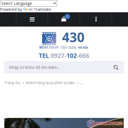
Powered by
Translate
0
Trang chủ
Khách hàng quay phim sự kiện
Quay sự kiện đi bộ đồng hành