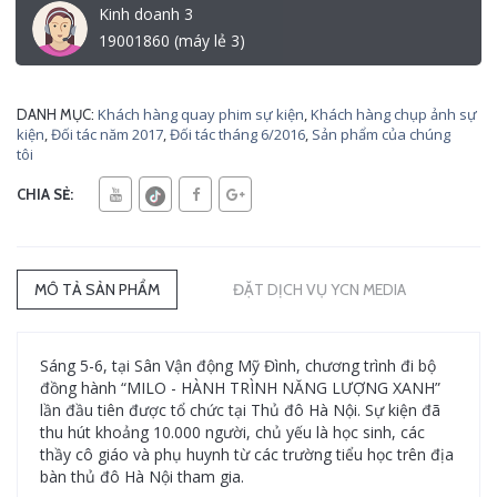
Kinh doanh 3
19001860 (máy lẻ 3)
Khách hàng quay phim sự kiện
,
Khách hàng chụp ảnh sự
DANH MỤC:
kiện
,
Đối tác năm 2017
,
Đối tác tháng 6/2016
,
Sản phẩm của chúng
tôi
CHIA SẺ:
MÔ TẢ SẢN PHẨM
ĐẶT DỊCH VỤ YCN MEDIA
Sáng 5-6, tại Sân Vận động Mỹ Đình, chương trình đi bộ
đồng hành “MILO - HÀNH TRÌNH NĂNG LƯỢNG XANH”
lần đầu tiên được tổ chức tại Thủ đô Hà Nội. Sự kiện đã
thu hút khoảng 10.000 người, chủ yếu là học sinh, các
thầy cô giáo và phụ huynh từ các trường tiểu học trên địa
bàn thủ đô Hà Nội tham gia.