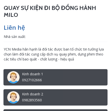
QUAY SỰ KIỆN ĐI BỘ ĐỒNG HÀNH
MILO
Liên hệ
Nhà sản xuất:
YCN Media hân hạnh là đối tác được ban tổ chức tin tưởng lựa
chọn làm đối tác cung cấp dịch vụ quay phim, dựng phim theo
các tiêu chí bao quát - chất lượng - hiệu quả
Kinh doanh 1
0927102666
Kinh doanh 2
0982893560