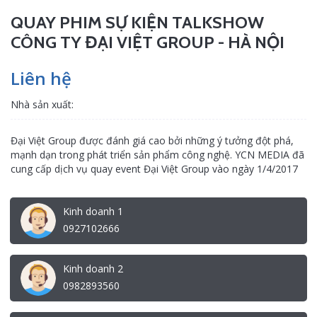
QUAY PHIM SỰ KIỆN TALKSHOW
CÔNG TY ĐẠI VIỆT GROUP - HÀ NỘI
Liên hệ
Nhà sản xuất:
Đại Việt Group được đánh giá cao bởi những ý tưởng đột phá,
mạnh dạn trong phát triển sản phẩm công nghệ. YCN MEDIA đã
cung cấp dịch vụ quay event Đại Việt Group vào ngày 1/4/2017
Kinh doanh 1
0927102666
Kinh doanh 2
0982893560