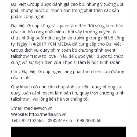
Đại Việt Group được đánh giá cao bởi những ý tưởng đột
phá, những bước đi mạnh dạn trong phát triển các sản
phẩm công nghệ.
Đại Việt Group cũng rất quan tâm đến đời sống tinh thần
của cán bộ công nhân viên - bởi vậy thường xuyên tổ
chức những buổi nói chuyện và training trong nội bộ công
ty. Ngày 1/4/2017 YCN MEDIA đã cung cấp cho Đại Việt
Group dịch vụ quay phim toàn bộ chương trình event
talkshow "How to love - Yêu để được yêu" được tổ chức
cùng với sự hiện diện của Thạc sĩ tâm lý học Đinh Đoàn.
Chúc Đại Việt Group ngày càng phát triển trên con đường
của mình!
Quý khách có nhu cầu chụp ảnh sự kiện, quay phóng sự,
quay toàn cảnh event làm bản tin, quay trọn chương trình
talkshow... vui lòng liên hệ với chúng tôi.
Email: media@ycn.vn
Website: http://media.ycn.vn
Tel: 0927102666 - 0985349755 – 0982893560