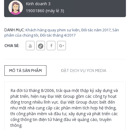
Kinh doanh 3
19001860 (máy lẻ 3)
Khách hàng quay phim sự kiện
,
Đối tác năm 2017
,
Sản
DANH MỤC:
phẩm của chúng tôi
,
Đối tác tháng 4/2017
CHIA SẺ:
MÔ TẢ SẢN PHẨM
ĐẶT DỊCH VỤ YCN MEDIA
Ra đời từ tháng 8/2006, trải qua một thập kỷ xây dựng và
phát triển, hiện nay Đại Việt Group gồm các công ty hoạt
động trong nhiều lĩnh vực. Đại Việt Group được biết đến
như một nhà cung cấp các phần mềm tích hợp hệ thống,
thi công phần mềm và đầu tư, xây dựng và phát triển các
cổng thông tin điện tử hàng đầu về quảng cáo, truyền
thông.