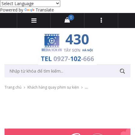
Powered by
Translate
0
Trang chủ
Khách hàng quay phim sự kiện
Quay phim sự kiện talkshow c