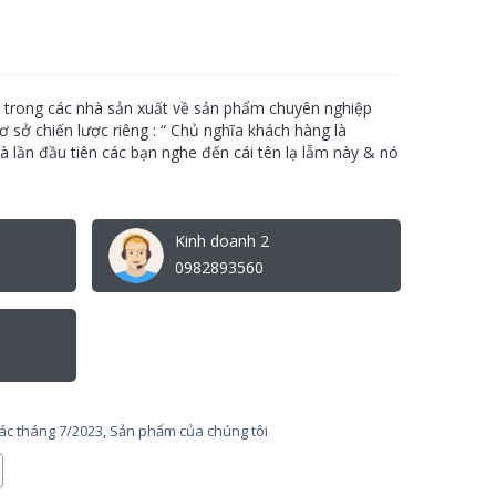
 trong các nhà sản xuất về sản phẩm chuyên nghiệp
cơ sở chiến lược riêng : “ Chủ nghĩa khách hàng là
là lần đầu tiên các bạn nghe đến cái tên lạ lẫm này & nó
Kinh doanh 2
0982893560
tác tháng 7/2023
,
Sản phẩm của chúng tôi