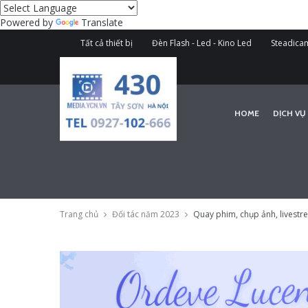
Powered by
Translate
Tất cả thiết bị
Đèn Flash - Led - Kino Led
Steadicam
HOME
DỊCH VỤ
Trang chủ
Đối tác năm 2023
Quay phim, chụp ảnh, livestr