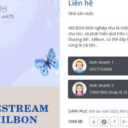
Liên hệ
Nhà sản xuất:
MILBON khởi nghiệp như là một
cho tóc, và phát triển dựa trên 
thượng đế". Milbon, có thế đây 
cũng là cái tên...
Kinh doanh 1
0927102666
Kinh doanh 3
19001860 (máy lẻ 3)
Đối tác năm 2023
,
Đối 
DANH MỤC:
CHIA SẺ: