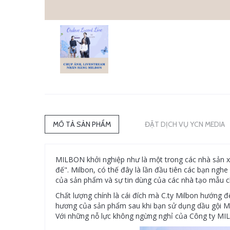
MÔ TẢ SẢN PHẨM
ĐẶT DỊCH VỤ YCN MEDIA
MILBON khởi nghiệp như là một trong các nhà sản xu
đế". Milbon, có thế đây là lần đầu tiên các bạn ngh
của sản phẩm và sự tin dùng của các nhà tạo mẫu ch
Chất lượng chính là cái đích mà C.ty Milbon hướng 
hương của sản phẩm sau khi bạn sử dụng dầu gội 
Với những nỗ lực không ngừng nghỉ của Công ty MI