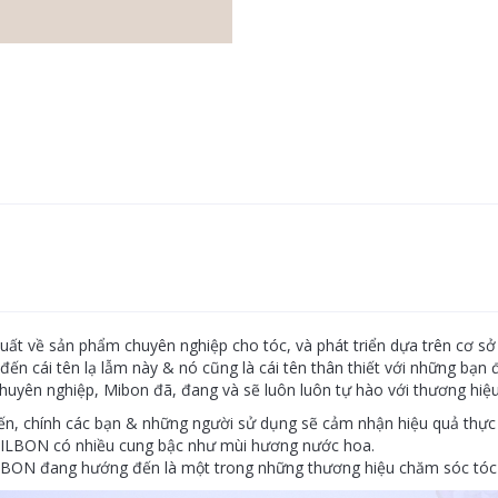
ất về sản phẩm chuyên nghiệp cho tóc, và phát triển dựa trên cơ sở 
e đến cái tên lạ lẫm này & nó cũng là cái tên thân thiết với những b
uyên nghiệp, Mibon đã, đang và sẽ luôn luôn tự hào với thương hiệu
đến, chính các bạn & những người sử dụng sẽ cảm nhận hiệu quả thực
MILBON có nhiều cung bậc như mùi hương nước hoa.
LBON đang hướng đến là một trong những thương hiệu chăm sóc tóc 