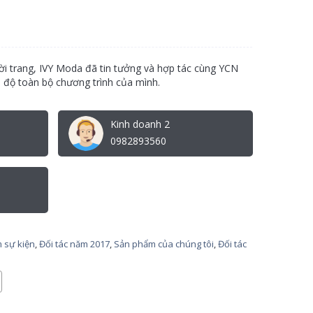
ời trang, IVY Moda đã tin tưởng và hợp tác cùng YCN
 độ toàn bộ chương trình của mình.
Kinh doanh 2
0982893560
 sự kiện
,
Đối tác năm 2017
,
Sản phẩm của chúng tôi
,
Đối tác