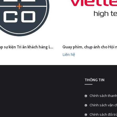
Quay chụp sự kiện Tri ân khách hàng Le & Co Estate Agents
ÊN HỆ
LIÊN HỆ
XEM NHANH
XEM N
Liên hệ
THÔNG TIN
Chính sách thanh
Chính sách vận 
Chính sách đổi tra