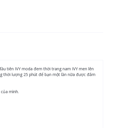
n đầu tiên IVY moda đem thời trang nam IVY men lên
ong thời lượng 25 phút để bạn một lần nữa được đắm
 của mình.