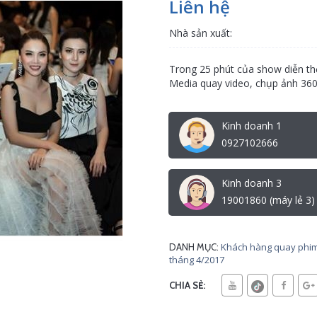
Liên hệ
Nhà sản xuất:
Trong 25 phút của show diễn th
Media quay video, chụp ảnh 360
Kinh doanh 1
0927102666
Kinh doanh 3
19001860 (máy lẻ 3)
Khách hàng quay phim
DANH MỤC:
tháng 4/2017
CHIA SẺ: