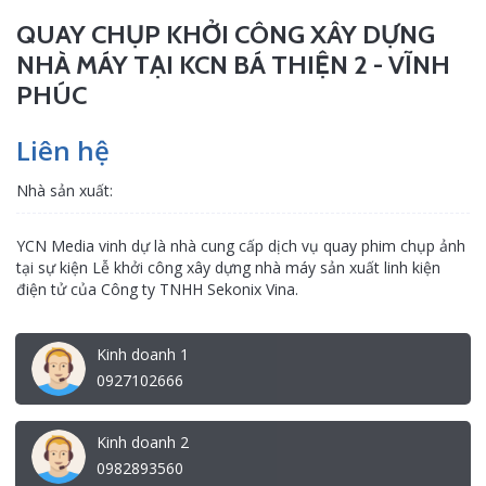
QUAY CHỤP KHỞI CÔNG XÂY DỰNG
NHÀ MÁY TẠI KCN BÁ THIỆN 2 - VĨNH
PHÚC
Liên hệ
Nhà sản xuất:
YCN Media vinh dự là nhà cung cấp dịch vụ quay phim chụp ảnh
tại sự kiện Lễ khởi công xây dựng nhà máy sản xuất linh kiện
điện tử của Công ty TNHH Sekonix Vina.
Kinh doanh 1
0927102666
Kinh doanh 2
0982893560