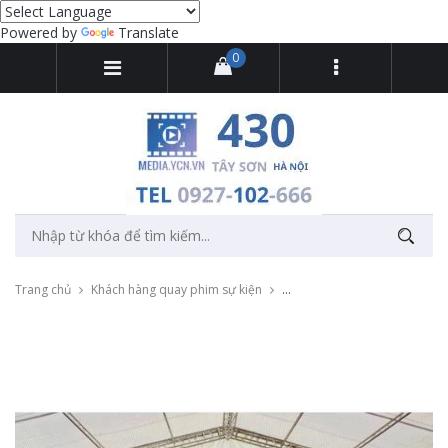
Powered by
Translate
0
Trang chủ
Khách hàng quay phim sự kiện
Quay chụp khởi công xây dựng