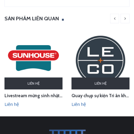
SẢN PHẨM LIÊN QUAN
LIÊN HỆ
LIÊN HỆ
Livestream mừng sinh nhật Sunhouse
Quay chụp sự kiện Tri ân khách hàng Le & Co Estate Agents
Liên hệ
Liên hệ