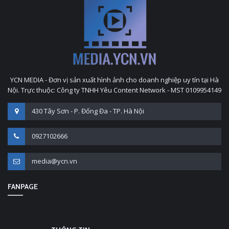
YCN MEDIA - Đơn vị sản xuất hình ảnh cho doanh nghiệp uy tín tại Hà
Nội. Trực thuộc: Công ty TNHH Yêu Content Network - MST 0109954149
430 Tây Sơn - P. Đống Đa - TP. Hà Nội
0927102666
media@ycn.vn
FANPAGE