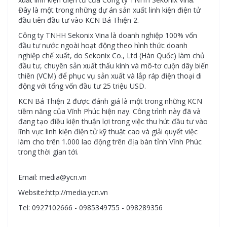
Đây là một trong những dự án sản xuất linh kiện điện tử
đầu tiên đầu tư vào KCN Bá Thiện 2.
Công ty TNHH Sekonix Vina là doanh nghiệp 100% vốn
đầu tư nước ngoài hoạt động theo hình thức doanh
nghiệp chế xuất, do Sekonix Co., Ltd (Hàn Quốc) làm chủ
đầu tư, chuyên sản xuất thấu kính và mô-tơ cuộn dây biến
thiên (VCM) để phục vụ sản xuất và lắp ráp điện thoại di
động với tổng vốn đầu tư 25 triệu USD.
KCN Bá Thiện 2 được đánh giá là một trong những KCN
tiềm năng của Vĩnh Phúc hiện nay. Công trình này đã và
đang tạo điều kiện thuận lợi trong việc thu hút đầu tư vào
lĩnh vực linh kiện điện tử kỹ thuật cao và giải quyết việc
làm cho trên 1.000 lao động trên địa bàn tỉnh Vĩnh Phúc
trong thời gian tới.
Email: media@ycn.vn
Website:http://media.ycn.vn
Tel: 0927102666 - 0985349755 - 098289356