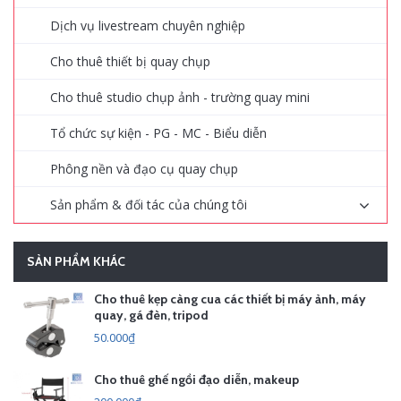
Dịch vụ livestream chuyên nghiệp
Cho thuê thiết bị quay chụp
Cho thuê studio chụp ảnh - trường quay mini
Tổ chức sự kiện - PG - MC - Biểu diễn
Phông nền và đạo cụ quay chụp
Sản phẩm & đối tác của chúng tôi
SẢN PHẨM KHÁC
Cho thuê kẹp càng cua các thiết bị máy ảnh, máy
quay, gá đèn, tripod
50.000₫
Cho thuê ghế ngồi đạo diễn, makeup