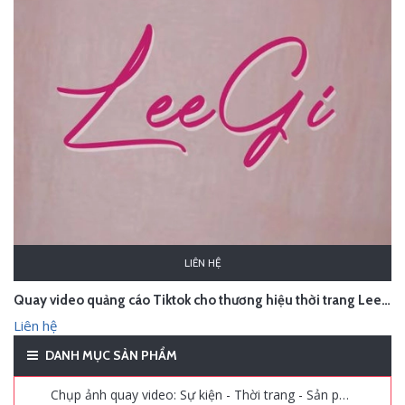
LIÊN HỆ
Quay video quảng cáo Tiktok cho thương hiệu thời trang LeeGi
Liên hệ
DANH MỤC SẢN PHẨM
Chụp ảnh quay video: Sự kiện - Thời trang - Sản phẩm - Quảng cáo