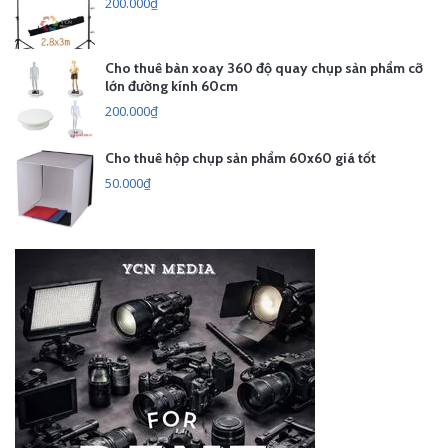
200.000₫
Cho thuê bàn xoay 360 độ quay chụp sản phẩm cỡ
lớn đường kính 60cm
200.000₫
Cho thuê hộp chụp sản phẩm 60x60 giá tốt
50.000₫