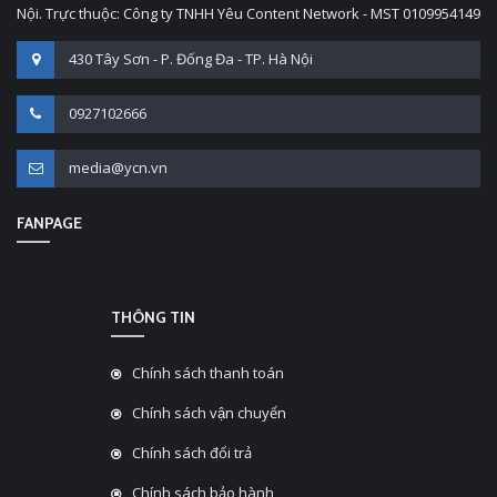
Nội. Trực thuộc: Công ty TNHH Yêu Content Network - MST 0109954149
430 Tây Sơn - P. Đống Đa - TP. Hà Nội
0927102666
media@ycn.vn
FANPAGE
THÔNG TIN
Chính sách thanh toán
Chính sách vận chuyển
Chính sách đổi trả
Chính sách bảo hành