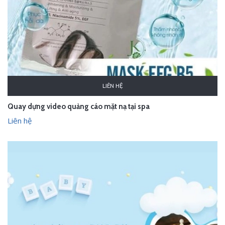
LIÊN HỆ
Quay dựng video quảng cáo mặt nạ tại spa
Liên hệ