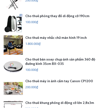
200.000₫
Cho thuê phòng thay đồ di động cỡ 190cm
100.000₫
Cho thuê máy nhắc chữ màn hình 19 inch
1.800.000₫
Cho thuê bàn xoay chụp ảnh sản phẩm 360 độ
đường kính 35cm BX-035
100.000₫
Cho thuê máy in ảnh cầm tay Canon CP1200
200.000₫
Cho thuê khung phông di động cỡ lớn 2,8x3m