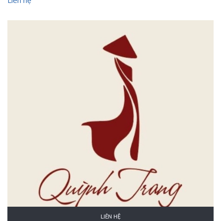
Liên hệ
LIÊN HỆ