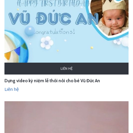
LIÊN HỆ
Dựng video kỷ niệm lễ thôi nôi cho bé Vũ Đức An
Liên hệ