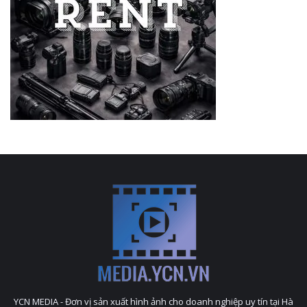
YCN MEDIA - Đơn vị sản xuất hình ảnh cho doanh nghiệp uy tín tại Hà