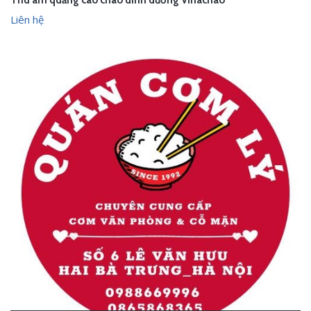
Thu âm quảng cáo cháo dinh dưỡng Vinachao
Liên hệ