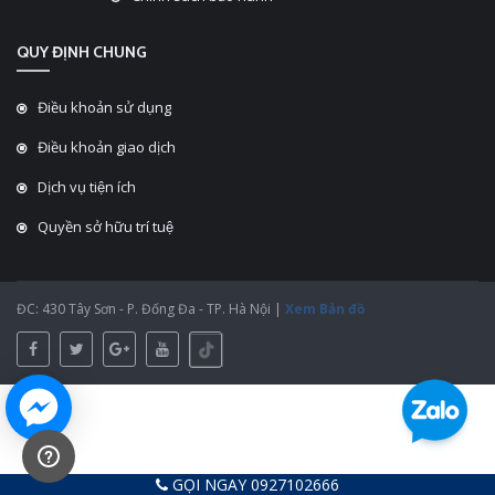
QUY ĐỊNH CHUNG
Điều khoản sử dụng
Điều khoản giao dịch
Dịch vụ tiện ích
Quyền sở hữu trí tuệ
ĐC: 430 Tây Sơn - P. Đống Đa - TP. Hà Nội |
Xem Bản đồ
GỌI NGAY 0927102666