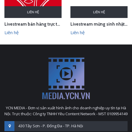
LIÊN HỆ
LIÊN HỆ
Livestream bán hàng trực tuyến cho thương hiệu mỹ phẩm Shiseido
Livestream mừng sinh nhật Sunhouse
Liên hệ
Liên hệ
YCN MEDIA - Đơn vị sản xuất hình ảnh cho doanh nghiệp uy tín tại Hà
Nội. Trực thuộc: Công ty TNHH Yêu Content Network - MST 0109954149
430 Tây Sơn - P. Đống Đa - TP. Hà Nội