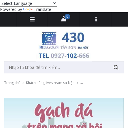
Powered by
Translate
0
Trang chủ
Khách hàng livestream sự kiện
Livestream Vinaphone Live với