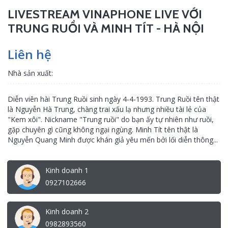
LIVESTREAM VINAPHONE LIVE VỚI
TRUNG RUỒI VÀ MINH TÍT - HÀ NỘI
Liên hệ
Nhà sản xuất:
Diễn viên hài Trung Ruồi sinh ngày 4-4-1993. Trung Ruồi tên thật
là Nguyễn Hà Trung, chàng trai xấu lạ nhưng nhiều tài lẻ của
"Kem xôi". Nickname "Trung ruồi" do bạn ấy tự nhiên như ruồi,
gặp chuyên gì cũng không ngại ngùng. Minh Tít tên thật là
Nguyễn Quang Minh được khán giả yêu mến bởi lối diễn thông...
Kinh doanh 1
0927102666
Kinh doanh 2
0982893560