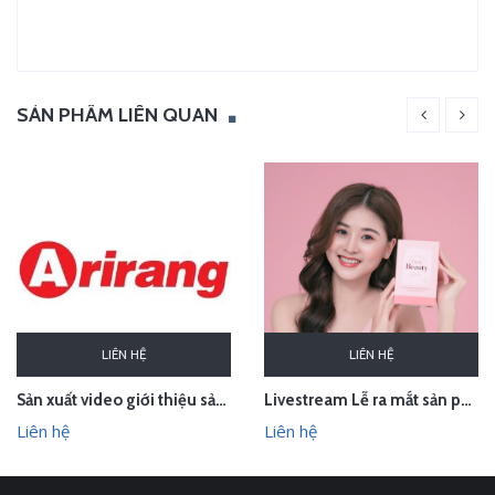
SẢN PHẨM LIÊN QUAN
LIÊN HỆ
LIÊN HỆ
Sản xuất video giới thiệu sản phẩm Audio Âm thanh Arirang Vietnam
Livestream Lễ ra mắt sản phẩm Pink Beauty Herbs
Liên hệ
Liên hệ