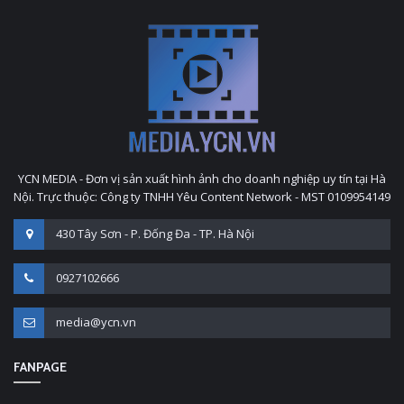
YCN MEDIA - Đơn vị sản xuất hình ảnh cho doanh nghiệp uy tín tại Hà
Nội. Trực thuộc: Công ty TNHH Yêu Content Network - MST 0109954149
430 Tây Sơn - P. Đống Đa - TP. Hà Nội
0927102666
media@ycn.vn
FANPAGE