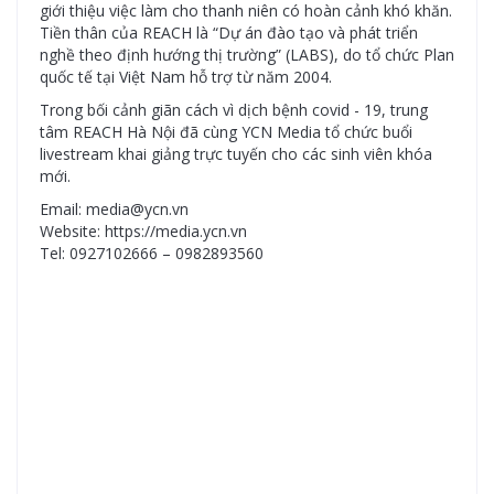
giới thiệu việc làm cho thanh niên có hoàn cảnh khó khăn.
Tiền thân của REACH là “Dự án đào tạo và phát triển
nghề theo định hướng thị trường” (LABS), do tổ chức Plan
quốc tế tại Việt Nam hỗ trợ từ năm 2004.
Trong bối cảnh giãn cách vì dịch bệnh covid - 19, trung
tâm REACH Hà Nội đã cùng YCN Media tổ chức buổi
livestream khai giảng trực tuyến cho các sinh viên khóa
mới.
Email: media@ycn.vn
Website: https://media.ycn.vn
Tel: 0927102666 – 0982893560