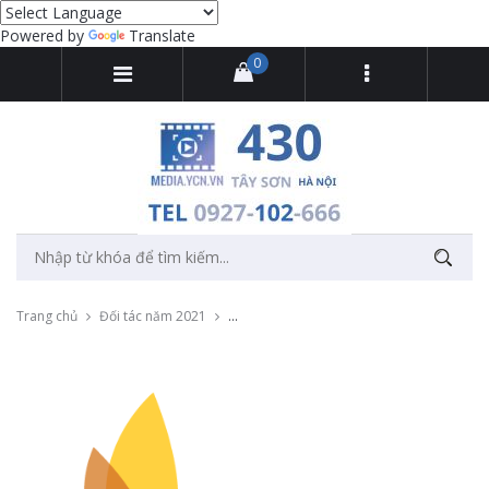
Powered by
Translate
0
Trang chủ
Đối tác năm 2021
Livestream khai giảng trực tuyến cho các s