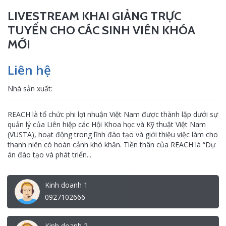
LIVESTREAM KHAI GIẢNG TRỰC
TUYẾN CHO CÁC SINH VIÊN KHÓA
MỚI
Liên hệ
Nhà sản xuất:
REACH là tổ chức phi lợi nhuận Việt Nam được thành lập dưới sự
quản lý của Liên hiệp các Hội Khoa học và Kỹ thuật Việt Nam
(VUSTA), hoạt động trong lĩnh đào tạo và giới thiệu việc làm cho
thanh niên có hoàn cảnh khó khăn. Tiền thân của REACH là “Dự
án đào tạo và phát triển...
Kinh doanh 1
0927102666
Kinh doanh 2