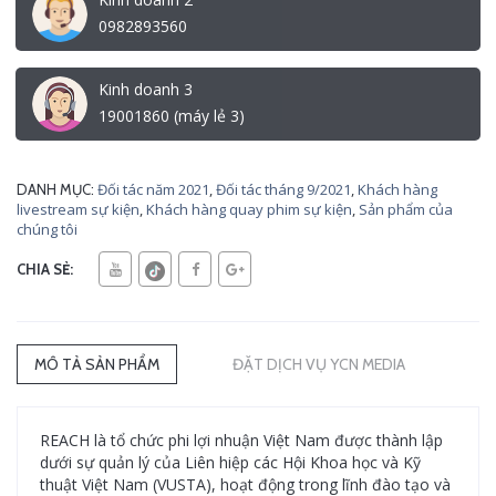
0982893560
Kinh doanh 3
19001860 (máy lẻ 3)
Đối tác năm 2021
,
Đối tác tháng 9/2021
,
Khách hàng
DANH MỤC:
livestream sự kiện
,
Khách hàng quay phim sự kiện
,
Sản phẩm của
chúng tôi
CHIA SẺ:
MÔ TẢ SẢN PHẨM
ĐẶT DỊCH VỤ YCN MEDIA
REACH là tổ chức phi lợi nhuận Việt Nam được thành lập
dưới sự quản lý của Liên hiệp các Hội Khoa học và Kỹ
thuật Việt Nam (VUSTA), hoạt động trong lĩnh đào tạo và