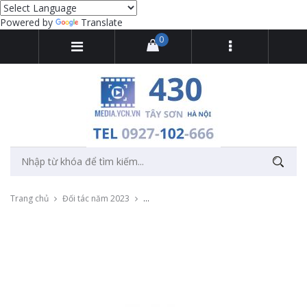
Powered by
Translate
0
Trang chủ
Đối tác năm 2023
Livestream chương trình Addicthy Naked 