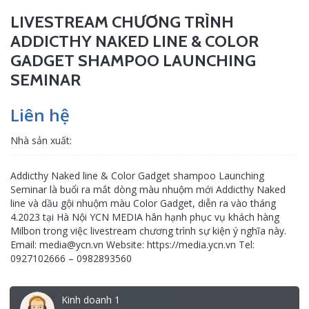
LIVESTREAM CHƯƠNG TRÌNH
ADDICTHY NAKED LINE & COLOR
GADGET SHAMPOO LAUNCHING
SEMINAR
Liên hệ
Nhà sản xuất:
Addicthy Naked line & Color Gadget shampoo Launching
Seminar là buổi ra mắt dòng màu nhuộm mới Addicthy Naked
line và dầu gội nhuộm màu Color Gadget, diễn ra vào tháng
4.2023 tại Hà Nội YCN MEDIA hân hạnh phục vụ khách hàng
Milbon trong việc livestream chương trình sự kiện ý nghĩa này.
Email: media@ycn.vn Website: https://media.ycn.vn Tel:
0927102666 – 0982893560
Kinh doanh 1