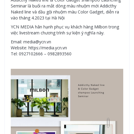
Seminar là buổi ra mắt dòng màu nhuộm mới Addicthy
Naked line và dầu gội nhuộm màu Color Gadget, diễn ra
vào tháng 4.2023 tại Hà Nội
YCN MEDIA hân hạnh phục vụ khách hàng Milbon trong
việc livestream chương trình sự kiện ý nghĩa này.
Email: media@ycn.vn
Website: https://media.ycn.vn
Tel: 0927102666 – 0982893560