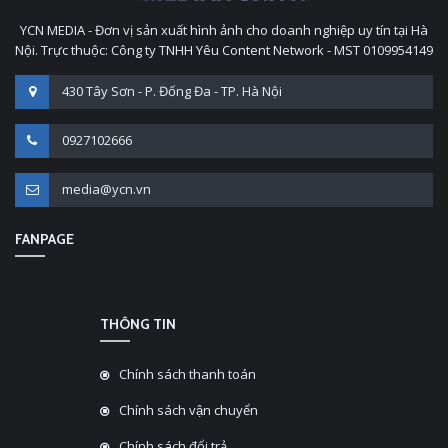
YCN MEDIA - Đơn vị sản xuất hình ảnh cho doanh nghiệp uy tín tại Hà
Nội. Trực thuộc: Công ty TNHH Yêu Content Network - MST 0109954149
430 Tây Sơn - P. Đống Đa - TP. Hà Nội
0927102666
media@ycn.vn
FANPAGE
THÔNG TIN
Chính sách thanh toán
Chính sách vận chuyển
Chính sách đổi trả