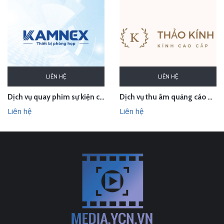
LIÊN HỆ
LIÊN HỆ
Dịch vụ quay phim sự kiện cho CTCP Kamnex
Dịch vụ thu âm quảng cáo phát loa cho Thảo Kính Store
Liên hệ
Liên hệ