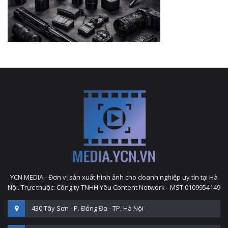
YCN MEDIA - Đơn vị sản xuất hình ảnh cho doanh nghiệp uy tín tại Hà
Nội. Trực thuộc: Công ty TNHH Yêu Content Network - MST 0109954149
430 Tây Sơn - P. Đống Đa - TP. Hà Nội