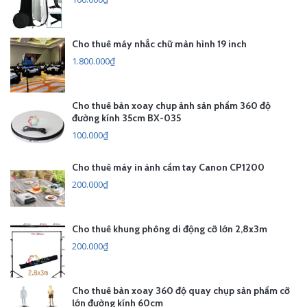
Cho thuê máy nhắc chữ màn hình 19 inch
1.800.000₫
Cho thuê bàn xoay chụp ảnh sản phẩm 360 độ
đường kính 35cm BX-035
100.000₫
Cho thuê máy in ảnh cầm tay Canon CP1200
200.000₫
Cho thuê khung phông di động cỡ lớn 2,8x3m
200.000₫
Cho thuê bàn xoay 360 độ quay chụp sản phẩm cỡ
lớn đường kính 60cm