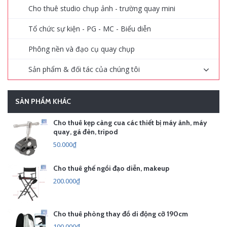
Cho thuê studio chụp ảnh - trường quay mini
Tổ chức sự kiện - PG - MC - Biểu diễn
Phông nền và đạo cụ quay chụp
Sản phẩm & đối tác của chúng tôi
SẢN PHẨM KHÁC
Cho thuê kẹp càng cua các thiết bị máy ảnh, máy
quay, gá đèn, tripod
50.000₫
Cho thuê ghế ngồi đạo diễn, makeup
200.000₫
Cho thuê phòng thay đồ di động cỡ 190cm
100.000₫