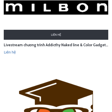
LIÊN HỆ
Livestream chương trình Addicthy Naked line & Color Gadget shampoo Launching Seminar
Liên hệ