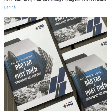
Livestream sự kiện Đại hội cổ đông thường niên 2023 PGBank
Liên hệ