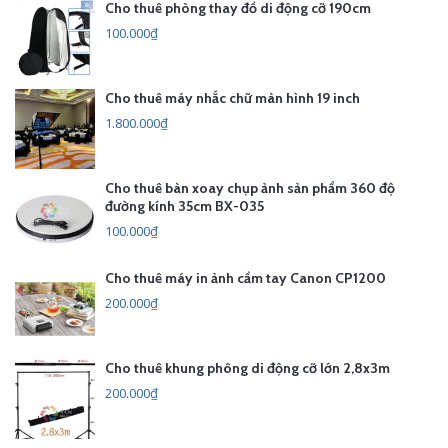
Cho thuê phòng thay đồ di động cỡ 190cm
100.000₫
Cho thuê máy nhắc chữ màn hình 19 inch
1.800.000₫
Cho thuê bàn xoay chụp ảnh sản phẩm 360 độ
đường kính 35cm BX-035
100.000₫
Cho thuê máy in ảnh cầm tay Canon CP1200
200.000₫
Cho thuê khung phông di động cỡ lớn 2,8x3m
200.000₫