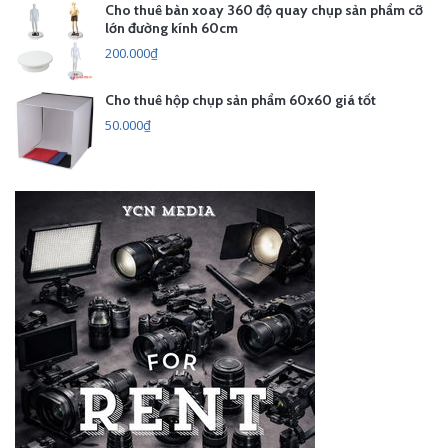
Cho thuê bàn xoay 360 độ quay chụp sản phẩm cỡ
lớn đường kính 60cm
200.000₫
Cho thuê hộp chụp sản phẩm 60x60 giá tốt
50.000₫