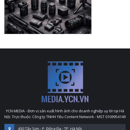
YCN MEDIA - Đơn vị sản xuất hình ảnh cho doanh nghiệp uy tín tại Hà
Nội. Trực thuộc: Công ty TNHH Yêu Content Network - MST 0109954149
430 Tây Sơn - P. Đống Đa - TP. Hà Nội