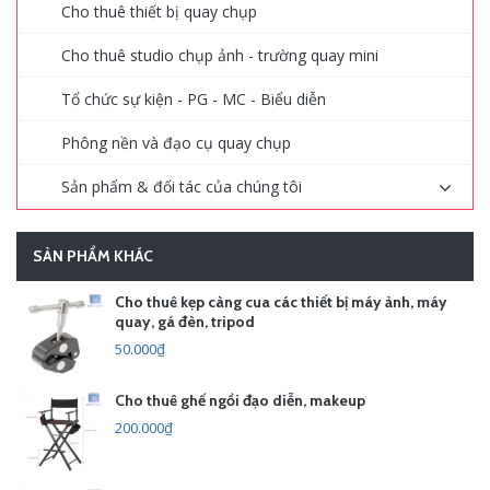
Cho thuê thiết bị quay chụp
Cho thuê studio chụp ảnh - trường quay mini
Tổ chức sự kiện - PG - MC - Biểu diễn
Phông nền và đạo cụ quay chụp
Sản phẩm & đối tác của chúng tôi
SẢN PHẨM KHÁC
Cho thuê kẹp càng cua các thiết bị máy ảnh, máy
quay, gá đèn, tripod
50.000₫
Cho thuê ghế ngồi đạo diễn, makeup
200.000₫