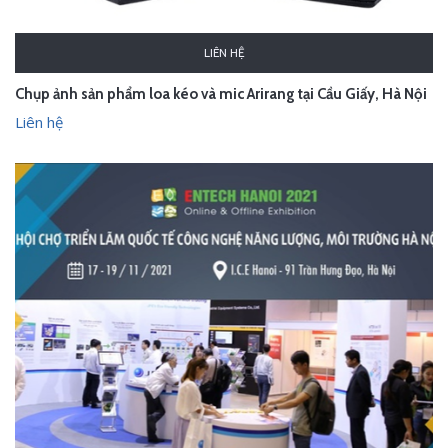
LIÊN HỆ
Chụp ảnh sản phẩm loa kéo và mic Arirang tại Cầu Giấy, Hà Nội
Liên hệ