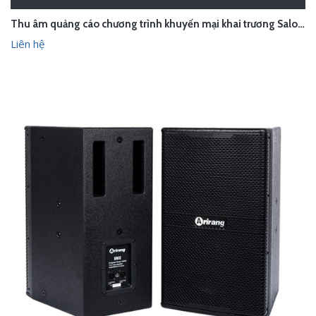
Thu âm quảng cáo chương trình khuyến mại khai trương Salon Phan Quý - Đông Anh
Liên hệ