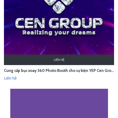
LIÊN HỆ
Cung cấp bục xoay 360 Photo Booth cho sự kiện YEP Cen Group
Liên hệ