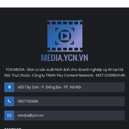
YCN MEDIA - Đơn vị sản xuất hình ảnh cho doanh nghiệp uy tín tại Hà
Nội. Trực thuộc: Công ty TNHH Yêu Content Network - MST 0109954149
430 Tây Sơn - P. Đống Đa - TP. Hà Nội
0927102666
media@ycn.vn