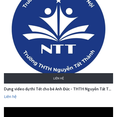
LIÊN HỆ
Dựng video dự thi Tết cho bé Anh Đức - THTH Nguyễn Tất Thành
Liên hệ