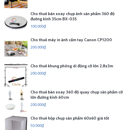
Cho thuê bàn xoay chụp ảnh sản phẩm 360 độ
đường kính 35cm BX-035
100.000₫
Cho thuê máy in ảnh cầm tay Canon CP1200
200.000₫
Cho thuê khung phông di động cỡ lớn 2,8x3m
200.000₫
Cho thuê bàn xoay 360 độ quay chụp sản phẩm cỡ
lớn đường kính 60cm
200.000₫
Cho thuê hộp chụp sản phẩm 60x60 giá tốt
50.000₫