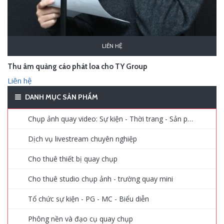
LIÊN HỆ
Thu âm quảng cáo phát loa cho TY Group
Liên hệ
DANH MỤC SẢN PHẨM
Chụp ảnh quay video: Sự kiện - Thời trang - Sản phẩm - Quảng cáo
Dịch vụ livestream chuyên nghiệp
Cho thuê thiết bị quay chụp
Cho thuê studio chụp ảnh - trường quay mini
Tổ chức sự kiện - PG - MC - Biểu diễn
Phông nền và đạo cụ quay chụp