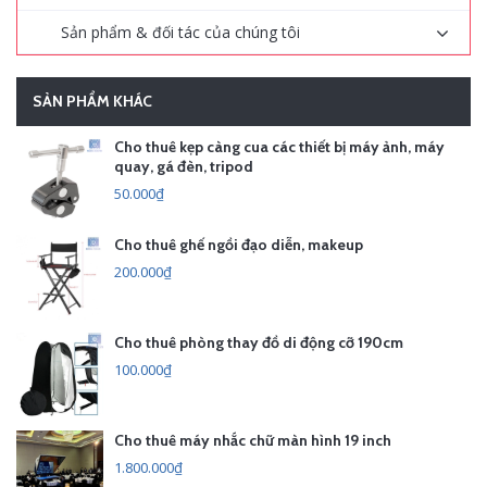
Sản phẩm & đối tác của chúng tôi
SẢN PHẨM KHÁC
Cho thuê kẹp càng cua các thiết bị máy ảnh, máy
quay, gá đèn, tripod
50.000₫
Cho thuê ghế ngồi đạo diễn, makeup
200.000₫
Cho thuê phòng thay đồ di động cỡ 190cm
100.000₫
Cho thuê máy nhắc chữ màn hình 19 inch
1.800.000₫