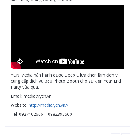
YCN Media hân hạnh được Deep C lựa chọn làm đơn vị
cung cấp dịch vụ 360 Photo Booth cho sự kiện Year End
Party vừa qua.
Email: media@ycn.vn
Website:
http://media.ycn.vn//
Tel: 0927102666 – 0982893560