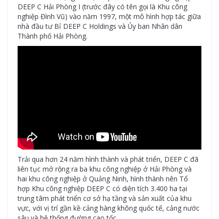
DEEP C Hải Phòng I (trước đây có tên gọi là Khu công
nghiệp Đình Vũ) vào năm 1997, một mô hình hợp tác giữa
nhà đầu tư Bỉ DEEP C Holdings và Ủy ban Nhân dân
Thành phố Hải Phòng.
Trải qua hơn 24 năm hình thành và phát triển, DEEP C đã
liên tục mở rộng ra ba khu công nghiệp ở Hải Phòng và
hai khu công nghiệp ở Quảng Ninh, hình thành nên Tổ
hợp Khu công nghiệp DEEP C có diện tích 3.400 ha tại
trung tâm phát triển cơ sở hạ tầng và sản xuất của khu
vực, với vị trí gần kề cảng hàng không quốc tế, cảng nước
sâu và hệ thống đường cao tốc.