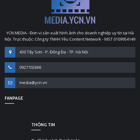
YCN MEDIA - Đơn vị sản xuất hình ảnh cho doanh nghiệp uy tín tại Hà
Nội. Trực thuộc: Công ty TNHH Yêu Content Network - MST 0109954149
430 Tây Sơn - P. Đống Đa - TP. Hà Nội
0927102666
media@ycn.vn
FANPAGE
THÔNG TIN