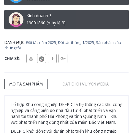
Kinh doanh 3
19001860 (máy lẻ 3)
Đối tác năm 2025
,
Đối tác tháng 1/2025
,
Sản phẩm của
DANH MỤC:
chúng tôi
CHIA SẺ:
MÔ TẢ SẢN PHẨM
ĐẶT DỊCH VỤ YCN MEDIA
Tổ hợp Khu công nghiệp DEEP C là hệ thống các khu công
nghiệp và cảng biển do nhà đầu tư Bỉ phát triển và vận
hành tại thành phố Hải Phòng và tỉnh Quảng Ninh – khu
vực phát triển năng động nhất của miền Bắc Việt Nam.
DEEP C khởi động với dự án phát triển khu công nghiệp