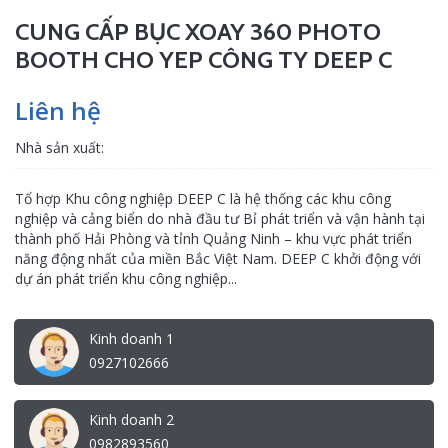
CUNG CẤP BỤC XOAY 360 PHOTO
BOOTH CHO YEP CÔNG TY DEEP C
Liên hệ
Nhà sản xuất:
Tổ hợp Khu công nghiệp DEEP C là hệ thống các khu công
nghiệp và cảng biển do nhà đầu tư Bỉ phát triển và vận hành tại
thành phố Hải Phòng và tỉnh Quảng Ninh – khu vực phát triển
năng động nhất của miền Bắc Việt Nam. DEEP C khởi động với
dự án phát triển khu công nghiệp...
Kinh doanh 1
0927102666
Kinh doanh 2
0982893560