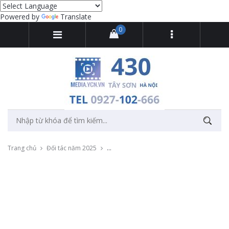
Powered by
Translate
0
Trang chủ
Đối tác năm 2025
Cung cấp bục xoay 360 Photo Booth cho Y