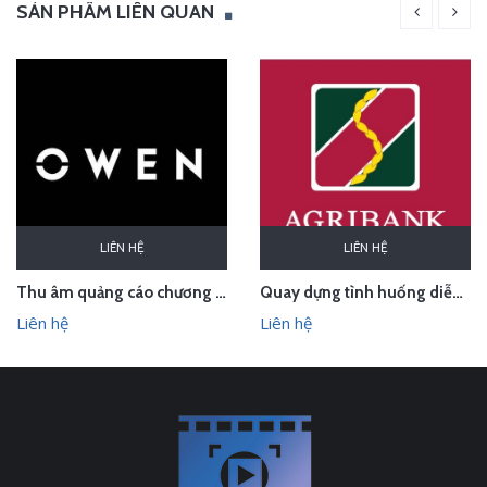
SẢN PHẨM LIÊN QUAN
LIÊN HỆ
LIÊN HỆ
Thu âm quảng cáo chương trình lễ hội cho Owen Bắc Giang
Quay dựng tình huống diễn tập phòng chống cướp ngân hàng
Liên hệ
Liên hệ