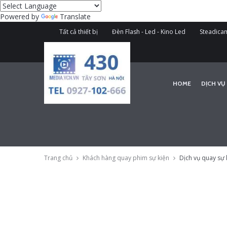
Powered by
Translate
Tất cả thiết bị
Đèn Flash - Led - Kino Led
Steadicam
HOME
DỊCH VỤ
Trang chủ
Khách hàng quay phim sự kiện
Dịch vụ quay sự 