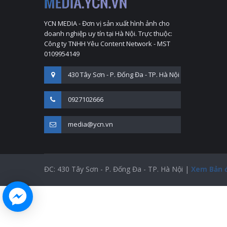
YCN MEDIA - Đơn vị sản xuất hình ảnh cho
doanh nghiệp uy tín tại Hà Nội. Trực thuộc:
Công ty TNHH Yêu Content Network - MST
0109954149
430 Tây Sơn - P. Đống Đa - TP. Hà Nội
0927102666
media@ycn.vn
ĐC: 430 Tây Sơn - P. Đống Đa - TP. Hà Nội |
Xem Bản 