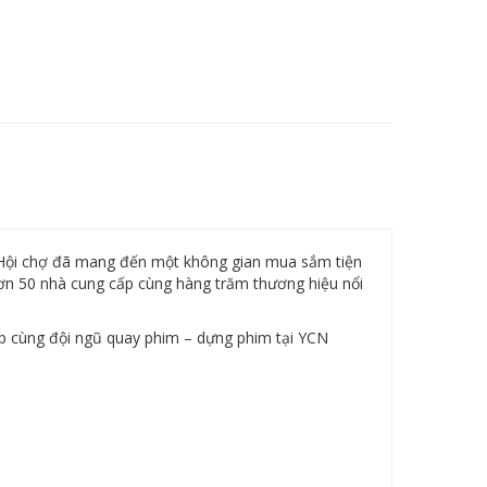
a. Hội chợ đã mang đến một không gian mua sắm tiện
hơn 50 nhà cung cấp cùng hàng trăm thương hiệu nổi
p cùng đội ngũ quay phim – dựng phim tại YCN