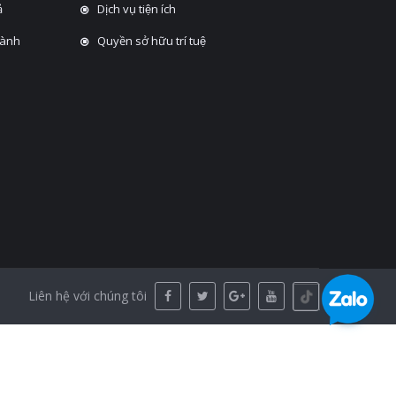
̉
Dịch vụ tiện ích
hành
Quyền sở hữu trí tuệ
Liên hệ với chúng tôi