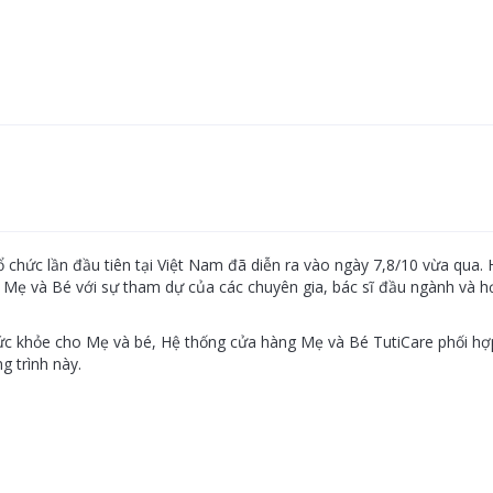
tổ chức lần đầu tiên tại Việt Nam đã diễn ra vào ngày 7,8/10 vừa qu
ho Mẹ và Bé với sự tham dự của các chuyên gia, bác sĩ đầu ngành và 
ức khỏe cho Mẹ và bé, Hệ thống cửa hàng Mẹ và Bé TutiCare phối hợ
g trình này.