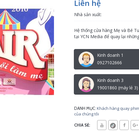
Liên hệ
Nhà sản xuất:
Hệ thống cửa hàng Mẹ và Bé Tu
tại YCN Media để quay lại những
Kinh doanh 1
0927102666
Kinh doanh 3
19001860 (máy lẻ 3)
Khách hàng quay phim
DANH MỤC:
của chúng tôi
CHIA SẺ: