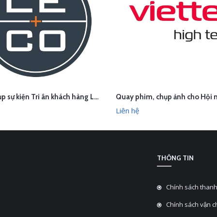
Quay chụp sự kiện Tri ân khách hàng Le & Co Estate Agents
ÊN HỆ
LIÊN HỆ
XEM NHANH
XEM N
Liên hệ
THÔNG TIN
Chính sách thanh
Chính sách vận 