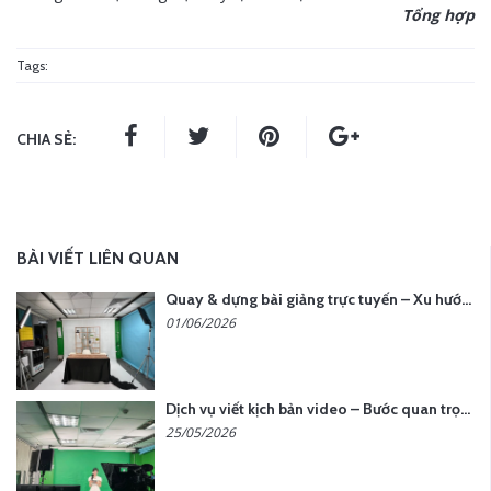
Tổng hợp
Tags:
CHIA SẺ:
BÀI VIẾT LIÊN QUAN
Quay & dựng bài giảng trực tuyến – Xu hướng đào tạo thời đại số
01/06/2026
Dịch vụ viết kịch bản video – Bước quan trọng quyết định thành công nội dung
25/05/2026