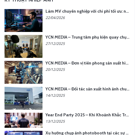
Làm MV chuyên nghiệp với chi phí tối ưu: nên chọn quay thực tế hay video AI?
22/04/2026
YCN MEDIA – Trung tâm phụ kiện quay chụp tại Hà Nội
27/12/2025
YCN MEDIA – Đơn vị tiên phong sản xuất hình ảnh & âm thanh bằng AI tại Hà Nội
20/12/2025
YCN MEDIA – Đối tác sản xuất hình ảnh chuyên nghiệp cho doanh nghiệp tại Hà Nội
14/12/2025
Year End Party 2025 – Khi Khoảnh Khắc Trở Thành Dấu Ấn | Gói Ưu Đãi Tháng 12 Từ YCN Media
13/12/2025
Xu hướng chụp ảnh photobooth tại các sự kiện hiện nay