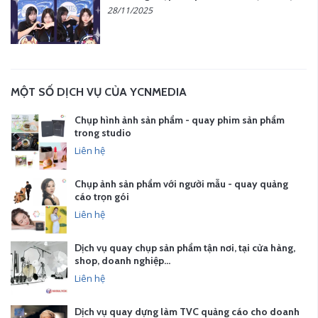
28/11/2025
MỘT SỐ DỊCH VỤ CỦA YCNMEDIA
Chụp hình ảnh sản phẩm - quay phim sản phẩm
trong studio
Liên hệ
Chụp ảnh sản phẩm với người mẫu - quay quảng
cáo trọn gói
Liên hệ
Dịch vụ quay chụp sản phẩm tận nơi, tại cửa hàng,
shop, doanh nghiệp…
Liên hệ
Dịch vụ quay dựng làm TVC quảng cáo cho doanh