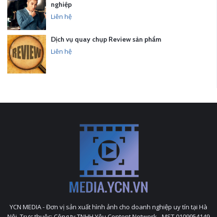
nghiệp
Liên hệ
Dịch vụ quay chụp Review sản phẩm
Liên hệ
YCN MEDIA - Đơn vị sản xuất hình ảnh cho doanh nghiệp uy tín tại Hà
Nội. Trực thuộc: Công ty TNHH Yêu Content Network - MST 0109954149