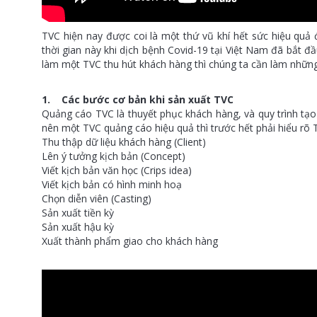
TVC hiện nay được coi là một thứ vũ khí hết sức hiệu quả
thời gian này khi dịch bệnh Covid-19 tại Việt Nam đã bắt đầ
làm một TVC thu hút khách hàng thì chúng ta cần làm những
1. Các bước cơ bản khi sản xuất TVC
Quảng cáo TVC là thuyết phục khách hàng, và quy trình tạo
nên một TVC quảng cáo hiệu quả thì trước hết phải hiểu rõ 
Thu thập dữ liệu khách hàng (Client)
Lên ý tưởng kịch bản (Concept)
Viết kịch bản văn học (Crips idea)
Viết kịch bản có hình minh hoạ
Chọn diễn viên (Casting)
Sản xuất tiền kỳ
Sản xuất hậu kỳ
Xuất thành phẩm giao cho khách hàng