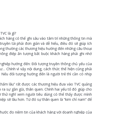
TVC là gì?
ch hàng có thể ghi sâu vào tâm trí những thông tin mà
uyền tải phải đơn giản và dễ hiểu, điều đó sẽ giúp ích
hông thường các thương hiệu hướng đến những câu thoại
hông điệp ấn tượng bắt buộc khách hàng phải ghi nhớ
nghiệp hướng đến: Đối tượng truyền thông chủ yếu của
ư… Chính vì vậy nội dung, cách thức thể hiện cũng phải
Nếu đối tượng hướng đến là người trẻ thì cần có nhịp
thấm lâu” rất được các thương hiệu đưa vào TVC quảng
 ra sự gần gũi, thân quen. Chính hai yếu tố đó giúp cho
 thử nghĩ xem người tiêu dùng có thể thấy được mình
iệp sẽ lâu hơn. Từ đó sự thân quen là “kim chỉ nam” để
 thước đo niềm tin của khách hàng với doanh nghiệp của