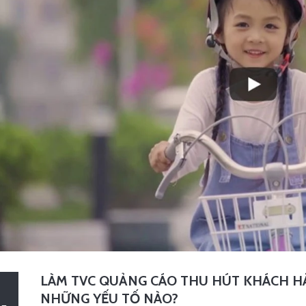
LÀM TVC QUẢNG CÁO THU HÚT KHÁCH HÀ
NHỮNG YẾU TỐ NÀO?