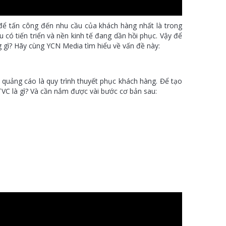
 để tấn công đến nhu cầu của khách hàng nhất là trong
u có tiến triển và nền kinh tế đang dần hồi phục. Vậy để
 gì? Hãy cùng YCN Media tìm hiểu về vấn đề này:
 quảng cáo là quy trình thuyết phục khách hàng. Để tạo
TVC là gì? Và cần nắm được vài bước cơ bản sau: