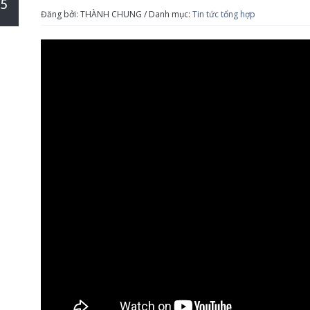
5
Đăng bởi: THÀNH CHUNG / Danh mục:
Tin tức tổng hợp