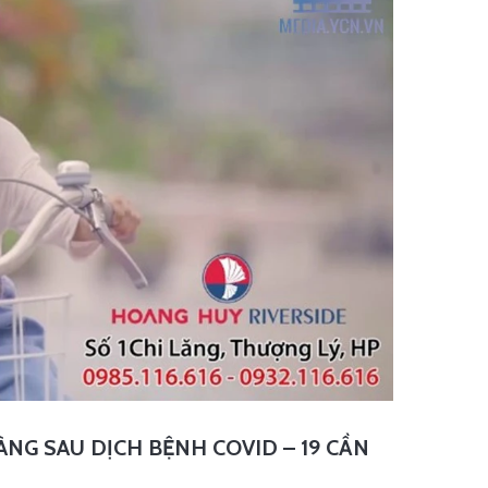
NG SAU DỊCH BỆNH COVID – 19 CẦN