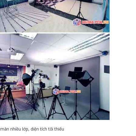
n nhiều lớp, diện tích tối thiểu