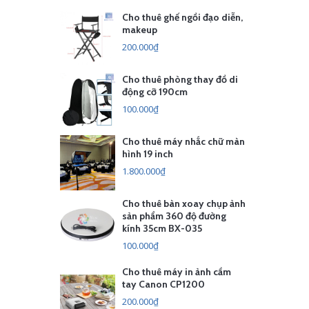
Cho thuê ghế ngồi đạo diễn,
makeup
200.000₫
Cho thuê phòng thay đồ di
động cỡ 190cm
100.000₫
Cho thuê máy nhắc chữ màn
hình 19 inch
1.800.000₫
Cho thuê bàn xoay chụp ảnh
sản phẩm 360 độ đường
kính 35cm BX-035
100.000₫
Cho thuê máy in ảnh cầm
tay Canon CP1200
200.000₫