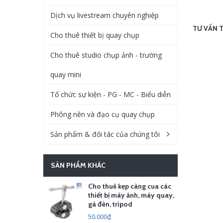
Dịch vụ livestream chuyên nghiệp
TƯ VẤN T
Cho thuê thiết bị quay chụp
Cho thuê studio chụp ảnh - trường
quay mini
Tổ chức sự kiện - PG - MC - Biểu diễn
Phông nền và đạo cụ quay chụp
Sản phẩm & đối tác của chúng tôi
SẢN PHẨM KHÁC
Cho thuê kẹp càng cua các
thiết bị máy ảnh, máy quay,
gá đèn, tripod
50.000₫