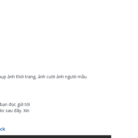
p ảnh thời trang, ảnh cưới ảnh người mẫu.
bạn đọc gửi tới
io sau đây. Xin
ick