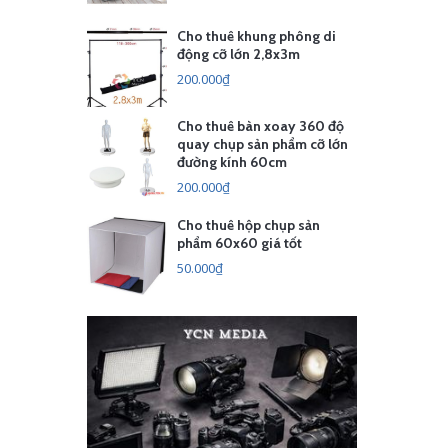
Cho thuê khung phông di
động cỡ lớn 2,8x3m
200.000₫
Cho thuê bàn xoay 360 độ
quay chụp sản phẩm cỡ lớn
đường kính 60cm
200.000₫
Cho thuê hộp chụp sản
phẩm 60x60 giá tốt
50.000₫