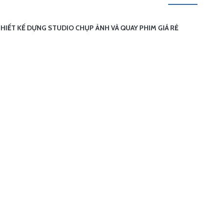
HIẾT KẾ DỰNG STUDIO CHỤP ẢNH VÀ QUAY PHIM GIÁ RẺ