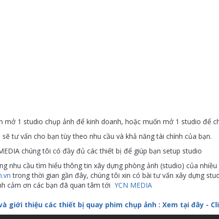
 mở 1 studio chụp ảnh để kinh doanh, hoặc muốn mở 1 studio để chụ
 sẽ tư vấn cho bạn tùy theo nhu cầu và khả năng tài chính của bạn.
EDIA chúng tôi có đầy đủ các thiết bị để giúp bạn setup studio
g nhu cầu tìm hiểu thông tin xây dựng phòng ảnh (studio) của nhiều 
n.vn
trong thời gian gần đây, chúng tôi xin có bài tư vấn xây dựng stud
nh cảm ơn các bạn đã quan tâm tới
YCN MEDIA
và giới thiệu các thiết bị quay phim chụp ảnh : Xem tại đây - Cl