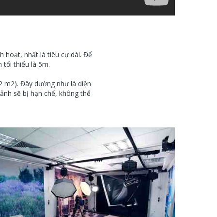
 hoạt, nhất là tiêu cự dài. Để
tối thiểu là 5m.
12 m2). Đây dường như là diện
cảnh sẽ bị hạn chế, không thể